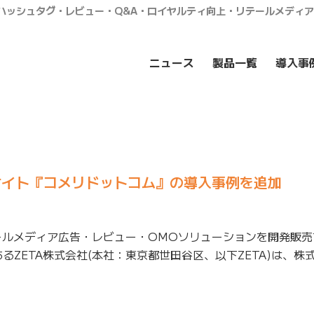
・ハッシュタグ・レビュー・Q&A・ロイヤルティ向上・リテールメディ
ニュース
製品一覧
導入事
サイト『コメリドットコム』の導入事例を追加
ールメディア広告・レビュー・OMOソリューションを開発販売
るZETA株式会社(本社：東京都世田谷区、以下ZETA)は、株