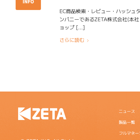
EC商品検索・レビュー・ハッシュ
ンパニーであるZETA株式会社(本社
ョップ […]
さらに読む
ニュース
製品一覧
フルマネー