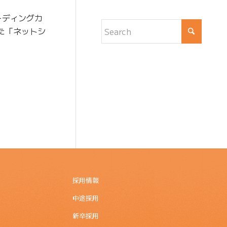
ーディングカ
れた「ネットシ
採用情報
中途採用
新卒採用