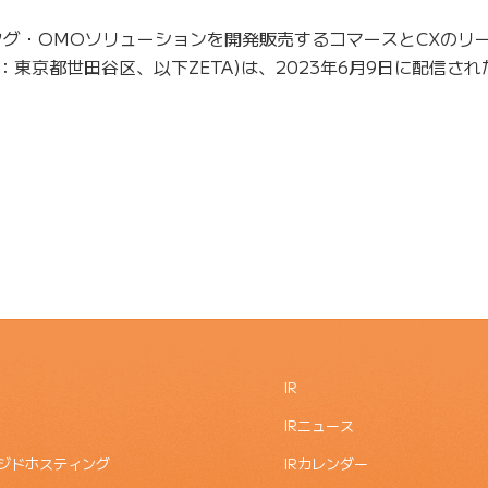
タグ・OMOソリューションを開発販売するコマースとCXのリ
：東京都世田谷区、以下ZETA)は、2023年6月9日に配信さ
IR
IRニュース
ジドホスティング
IRカレンダー