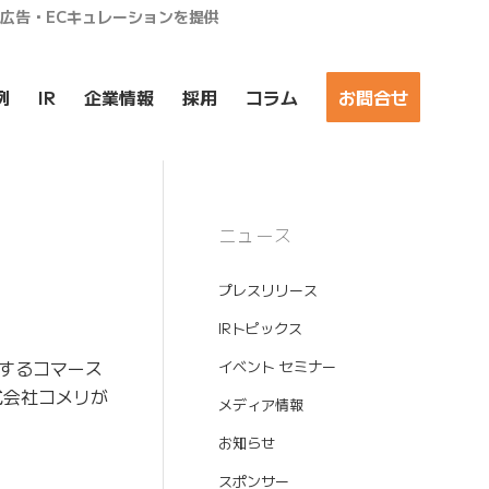
ア広告・ECキュレーションを提供
例
IR
企業情報
採用
コラム
お問合せ
ニュース
プレスリリース
IRトピックス
するコマース
イベント セミナー
式会社コメリが
メディア情報
お知らせ
スポンサー