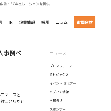
ア広告・ECキュレーションを提供
例
IR
企業情報
採用
コラム
お問合せ
入事例ペ
ニュース
プレスリリース
IRトピックス
イベント セミナー
メディア情報
るコマースと
会社コメリが運
お知らせ
スポンサー