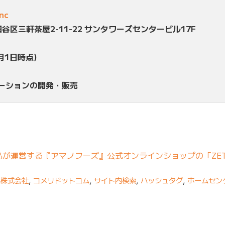
inc
田谷区三軒茶屋2-11-22 サンタワーズセンタービル17F
月1日時点)
ューションの開発・販売
が運営する『アマノフーズ』公式オンラインショップの「ZET
A株式会社
,
コメリドットコム
,
サイト内検索
,
ハッシュタグ
,
ホームセン