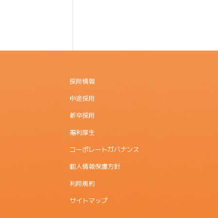
採用情報
中途採用
新卒採用
福利厚生
コーポレートガバナンス
個人情報保護方針
利用規約
サイトマップ