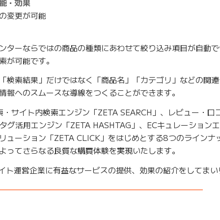
能・効果
の変更が可能
ンターならではの商品の種類にあわせて絞り込み項目が自動で
索が可能です。
「検索結果」だけではなく「商品名」「カテゴリ」などの関連
情報へのスムースな導線をつくることができます。
検索・サイト内検索エンジン「ZETA SEARCH」、レビュー・口
ュタグ活用エンジン「ZETA HASHTAG」、ECキュレーション
Xソリューション「ZETA CLICK」をはじめとする8つのライン
よってさらなる良質な購買体験を実現いたします。
Cサイト運営企業に有益なサービスの提供、効果の紹介をしてまい
——————————————————————————–