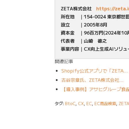
ZETA株式会社
https://zeta.
所在地 ｜154-0024 東京都世
設立 ｜2005年8月
資本金 ｜96百万円(2024年10
代表者 ｜山崎 徳之
事業内容｜CX向上生成AIソリ
関連記事
Shopify公式アプリで「ZETA…
古谷宗章氏、ZETA株式会社…
【導入事例】アサヒグループ食品
タグ:
BtoC
,
CX
,
EC
,
EC商品検索
,
ZET