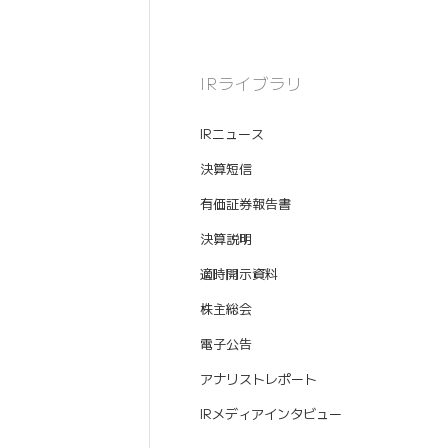
IRライブラリ
IRニュース
決算短信
有価証券報告書
決算説明
適時開示資料
株主総会
電子公告
アナリストレポート
IRメディアインタビュー