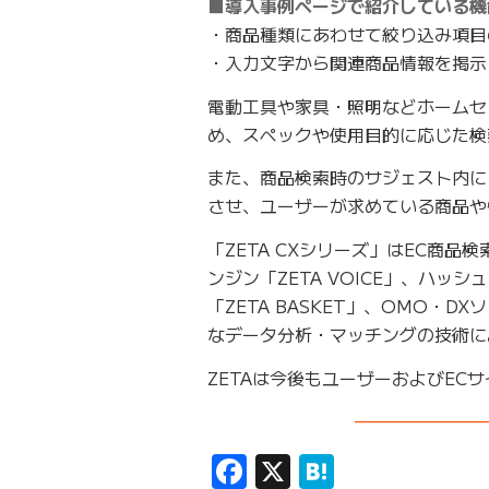
■導入事例ページで紹介している機
・商品種類にあわせて絞り込み項目
・入力文字から関連商品情報を掲示
電動工具や家具・照明などホームセ
め、スペックや使用目的に応じた検
また、商品検索時のサジェスト内に
させ、ユーザーが求めている商品や
「ZETA CXシリーズ」はEC商品
ンジン「ZETA VOICE」、ハッシ
「ZETA BASKET」、OMO・D
なデータ分析・マッチングの技術に
ZETAは今後もユーザーおよびE
———————
Facebook
X
Hatena