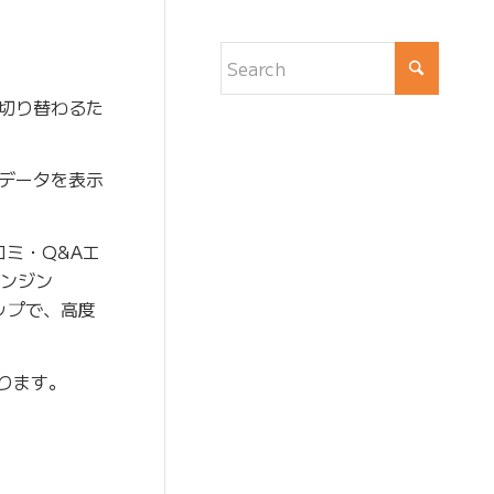
切り替わるた
データを表示
コミ・Q&Aエ
エンジン
ナップで、高度
ります。