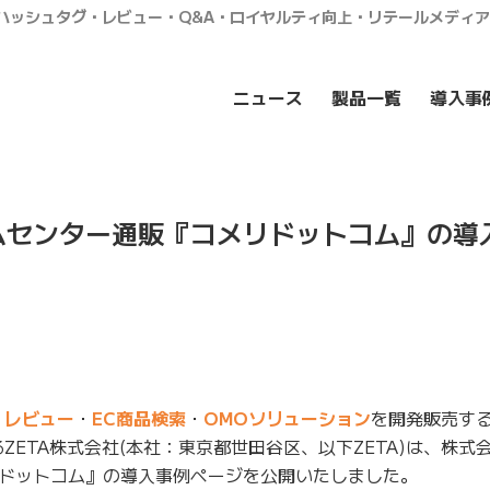
・ハッシュタグ・レビュー・Q&A・ロイヤルティ向上・リテールメディ
ニュース
製品一覧
導入事
ムセンター通販『コメリドットコム』の導
・
レビュー
・
EC商品検索
・
OMOソリューション
を開発販売す
ZETA株式会社(本社：東京都世田谷区、以下ZETA)は、株式
ドットコム』の導入事例ページを公開いたしました。