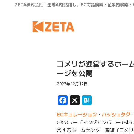
ZETA株式会社｜生成AIを活用し、EC商品検索・企業内検索
コメリが運営するホー
ージを公開
2023年12月12日
Facebook
X
Hatena
ECキュレーション
・
ハッシュタグ
CXのリーディングカンパニーである
営するホームセンター通販『コメリ