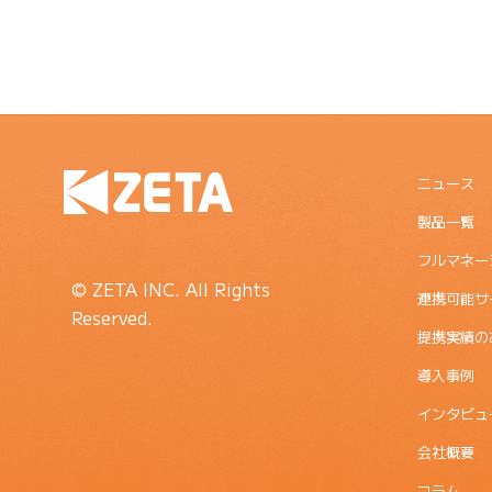
ニュース
製品一覧
フルマネー
© ZETA INC. All Rights
連携可能サ
Reserved.
提携実績の
導入事例
インタビュ
会社概要
コラム