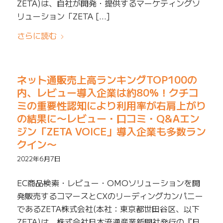
ZETA)は、自社が開発・提供するマーケティングソ
リューション「ZETA […]
さらに読む
ネット通販売上高ランキングTOP100の
内、レビュー導入企業は約80%！クチコ
ミの重要性認知により利用率が右肩上がり
の結果に〜レビュー・口コミ・Q&Aエン
ジン「ZETA VOICE」導入企業も多数ラン
クイン〜
2022年6月7日
EC商品検索・レビュー・OMOソリューションを開
発販売するコマースとCXのリーディングカンパニー
であるZETA株式会社(本社：東京都世田谷区、以下
ZETA)は、株式会社日本流通産業新聞社発行の『日