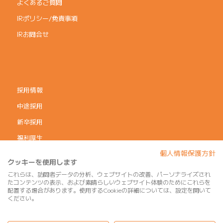
よくあるご質問
IRポリシー/免責事項
IRお問合せ
採用情報
中途採用
新卒採用
福利厚生
個人情報保護方針
コーポレートガバナンス
クッキーを使用します
個人情報保護方針
これらは、訪問者データの分析、ウェブサイトの改善、パーソナライズされ
たコンテンツの表示、および素晴らしいウェブサイト体験のためにこれらを
利用規約
配置する場合があります。使用するCookieの詳細については、設定を開いて
ください。
サイトマップ