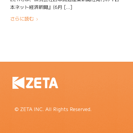
本ネット経済新聞』(6月 […]
さらに読む
© ZETA INC. All Rights Reserved.