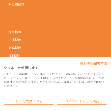
IRお問合せ
採用情報
中途採用
新卒採用
福利厚生
個人情報保護方針
コーポレートガバナンス
クッキーを使用します
個人情報保護方針
これらは、訪問者データの分析、ウェブサイトの改善、パーソナライズされ
たコンテンツの表示、および素晴らしいウェブサイト体験のためにこれらを
利用規約
配置する場合があります。使用するCookieの詳細については、設定を開いて
ください。
サイトマップ
すべて受け入れる
カスタマイズして続行