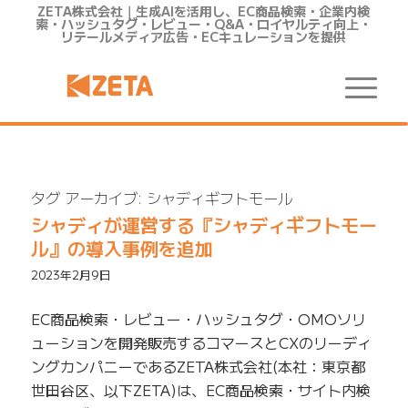
ZETA株式会社｜生成AIを活用し、EC商品検索・企業内検
索・ハッシュタグ・レビュー・Q&A・ロイヤルティ向上・
リテールメディア広告・ECキュレーションを提供
タグ アーカイブ:
シャディギフトモール
シャディが運営する『シャディギフトモー
ル』の導入事例を追加
2023年2月9日
EC商品検索・レビュー・ハッシュタグ・OMOソリ
ューションを開発販売するコマースとCXのリーディ
ングカンパニーであるZETA株式会社(本社：東京都
世田谷区、以下ZETA)は、EC商品検索・サイト内検