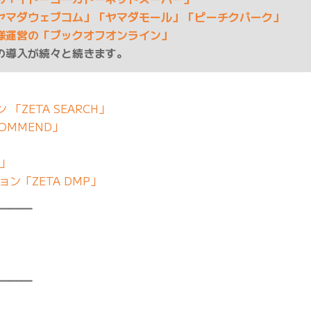
ヤマダウェブコム」「ヤマダモール」「ピーチクパーク」
様運営の「ブックオフオンライン」
の導入が続々と続きます。
「ZETA SEARCH」
OMMEND」
」
E」
ン「ZETA DMP」
━━━
━━━