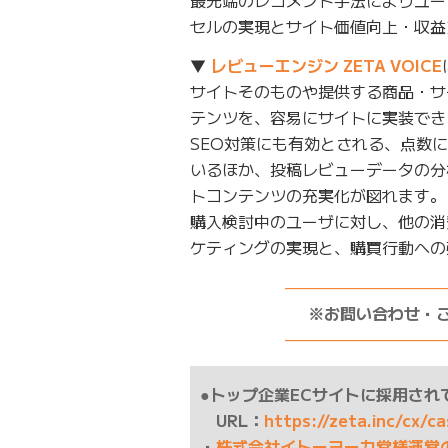
セルの実現とサイト価値向上・収益
▼
レビューエンジン ZETA VOICE
サイトそのものや提供する商品・サ
テンツを、容易にサイトに実装でき
SEO対策にも有効とされる、点数
いるほか、投稿レビューデータの分
トコンテンツの充実化が図れます。
購入検討中のユーザに対し、他の消
ケティングの実現と、購買行動への
——————————
※お問い合わせ・
——————————
●トップ企業ECサイトに採用され
URL：
https://zeta.inc/cx/c
・
株式会社イトーヨーカ堂様運営