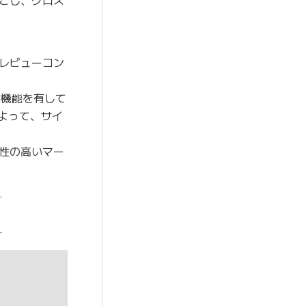
レビューコン
な機能を有して
よって、サイ
性の高いマー
-
-