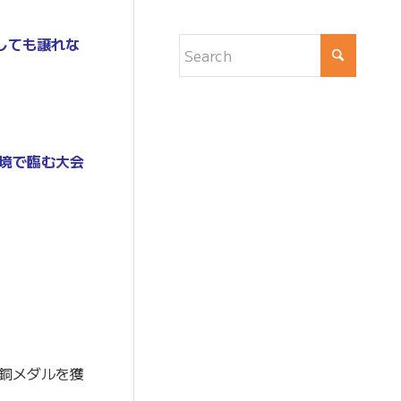
しても譲れな
境で臨む大会
銅メダルを獲