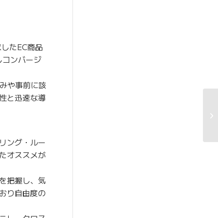
したEC商品
しコンバージ
みや事前に該
性と迅速な導
リング・ルー
たオススメが
を把握し、気
おり自由度の
こし、クロス