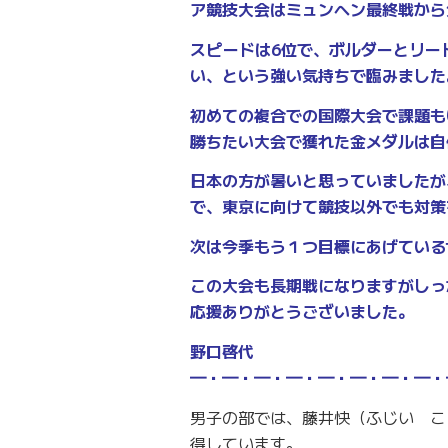
ア競技大会はミュンヘン最終戦から
スピードは6位で、ボルダーとリー
い、という強い気持ちで臨みました
初めての複合での国際大会で課題も
勝ちたい大会で獲れた金メダルは自
日本の方が暑いと思っていましたが
で、東京に向けて競技以外でも対策
次は今季もう１つ目標にあげている
この大会も長期戦になりますがしっ
応援ありがとうございました。
野口啓代
━・━・━・━・━・━・━・━・
男子の部では、藤井快（ふじい こ
得しています。