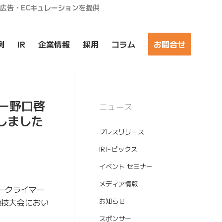
ア広告・ECキュレーションを提供
例
IR
企業情報
採用
コラム
お問合せ
マー野口啓
ニュース
しました
プレスリリース
IRトピックス
イベント セミナー
メディア情報
ークライマー
競技大会におい
お知らせ
スポンサー