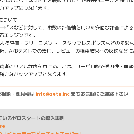
力アップにつなげます。
について
ービスなどに対して、複数の評価軸を用いた多面な評価による
るエンジンです。
による評価・フリーコメント・スタッフレスポンスなどの多彩
析、A/Bテストでの活用、レビューの検索結果への反映などに
費者のリアルな声を届けることは、ユーザ目線で透明性・信頼
強力なバックアップとなります。
————————————————————————————
ご相談・御見積は
info@zeta.inc
までお気軽にご連絡下さい
————————————————————————————
ているゼロスタートの導入事例
ase
の「イトーヨーカドーネットスーパー」