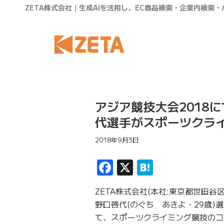
ZETA株式会社｜生成AIを活用し、EC商品検索・企業内検索
アジア競技大会2018
代選手がスポーツクラ
2018年9月3日
Facebook
X
Hatena
ZETA株式会社(本社:東京都世田
野口啓代(のぐち あきよ・29歳)
て、スポーツクライミング競技のコ