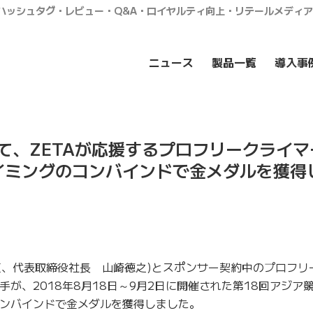
・ハッシュタグ・レビュー・Q&A・ロイヤルティ向上・リテールメディ
ニュース
製品一覧
導入事
にて、ZETAが応援するプロフリークライ
イミングのコンバインドで金メダルを獲得
谷区、代表取締役社長 山崎徳之)とスポンサー契約中のプロフリ
選手が、2018年8月18日～9月2日に開催された第18回アジア
ンバインドで金メダルを獲得しました。