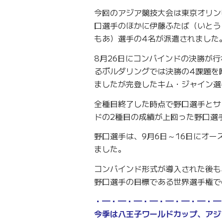
今回のアジア競技大会は東京オリン
口選手のほかに伊藤ふたば（いとう
もあ）選手の4名が派遣されました
8月26日にコンバインドの決勝が
るボルダリングでは決勝の4課題を
ましたが完登したキム・ジャイン選
全種目終了した時点で野口選手とサ
ドの2種目の成績が上回った野口選
野口選手は、9月6日～16日にオ
ました。
コンバインド形式が導入された後も
野口選手の目標である世界選手権で
・━・━・━・━・━・━・━・━
今季は八王子ワールドカップ、アジ