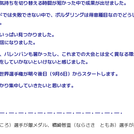
気持ちを切り替える時間が短かった中で成果が出せました。
ドでは失敗できない中で、ボルダリングは得意種目なのでどう
。
いっぱい見つかりました。
信になりました。
、パレンバンも暑かったし、これまでの大会とは全く異なる環
をしていかないといけないと感じました。
世界選手権が明々後日（9月6日）からスタートします。
かり集中していきたいと思います。
━・━・━・━・━・━・━・━・━・━・━・━・━・
ころ）選手が銀メダル、楢崎智亜（ならさき ともあ）選手が