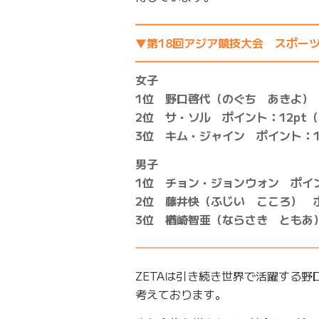
━━━━━━━━━━━━━━━━
▼第18回アジア競技大会 スポー
━━━━━━━━━━━━━━━━
女子
1位 野口啓代（のぐち あきよ） 
2位 サ・ソル ポイント：12pt
3位 キム・ジャイン ポイント：1
男子
1位 チョン・ジョンウォン ポイン
2位 藤井快（ふじい こころ） ポ
3位 楢崎智亜（ならさき ともあ）
━━━━━━━━━━━━━━━━
ZETAは引き続き世界で活躍する
考えております。