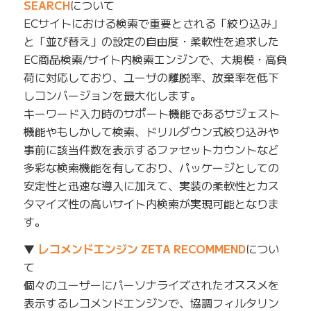
SEARCH
について
ECサイトにおける検索で重要とされる「絞り込み」
と「並び替え」の設定の自由度・柔軟性を追求した
EC商品検索/サイト内検索エンジンで、大規模・高負
荷に対応しており、ユーザの離脱率、放棄率を低下
しコンバージョンを最大化します。
キーワード入力時のサポート機能であるサジェスト
機能やもしかして検索、ドリルダウン式絞り込みや
事前に該当件数を表示するファセットカウントなど
多彩な検索機能を有しており、パッケージとしての
安定性と迅速な導入に加えて、実装の柔軟性とカス
タマイズ性の高いサイト内検索が実現可能となりま
す。
▼
レコメンドエンジン ZETA RECOMMEND
につい
て
個々のユーザーにパーソナライズされたオススメを
表示するレコメンドエンジンで、協調フィルタリン