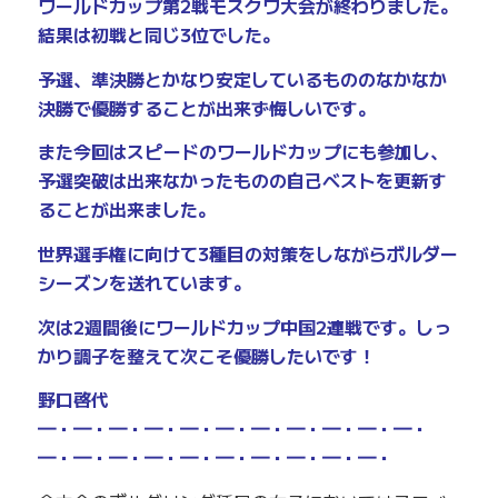
ワールドカップ第2戦モスクワ大会が終わりました。
結果は初戦と同じ3位でした。
予選、準決勝とかなり安定しているもののなかなか
決勝で優勝することが出来ず悔しいです。
また今回はスピードのワールドカップにも参加し、
予選突破は出来なかったものの自己ベストを更新す
ることが出来ました。
世界選手権に向けて3種目の対策をしながらボルダー
シーズンを送れています。
次は2週間後にワールドカップ中国2連戦です。しっ
かり調子を整えて次こそ優勝したいです！
野口啓代
━・━・━・━・━・━・━・━・━・━・━・
━・━・━・━・━・━・━・━・━・━・