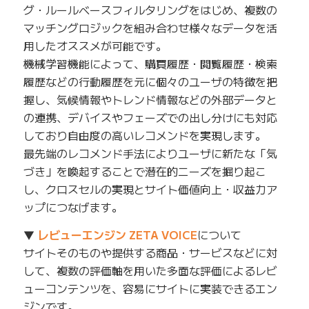
グ・ルールベースフィルタリングをはじめ、複数の
マッチングロジックを組み合わせ様々なデータを活
用したオススメが可能です。
機械学習機能によって、購買履歴・閲覧履歴・検索
履歴などの行動履歴を元に個々のユーザの特徴を把
握し、気候情報やトレンド情報などの外部データと
の連携、デバイスやフェーズでの出し分けにも対応
しており自由度の高いレコメンドを実現します。
最先端のレコメンド手法によりユーザに新たな「気
づき」を喚起することで潜在的ニーズを掘り起こ
し、クロスセルの実現とサイト価値向上・収益力ア
ップにつなげます。
▼
レビューエンジン ZETA VOICE
について
サイトそのものや提供する商品・サービスなどに対
して、複数の評価軸を用いた多面な評価によるレビ
ューコンテンツを、容易にサイトに実装できるエン
ジンです。