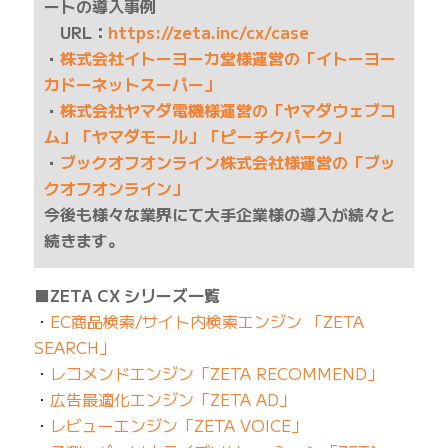
ートの導入事例
URL：
https://zeta.inc/cx/case
・
株式会社イトーヨーカ堂様運営の「イトーヨー
カドーネットスーパー」
・
株式会社ヤマダ電機様運営の「ヤマダウェブコ
ム」「ヤマダモール」「ピーチクパーク」
・
ブックオフオンライン株式会社様運営の「ブッ
クオフオンライン」
今後も様々な業界にて大手企業様の導入が続々と
続きます。
■ZETA CX シリーズ一覧
・
EC商品検索/サイト内検索エンジン 「ZETA
SEARCH」
・
レコメンドエンジン「ZETA RECOMMEND」
・
広告最適化エンジン「ZETA AD」
・
レビューエンジン「ZETA VOICE」