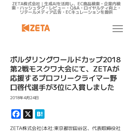
ZETA株式会社｜生成AIを活用し、EC商品検索・企業内検
索・ハッシュタグ・レビュー・Q&A・ロイヤルティ向上・
リテールメディア広告・ECキュレーションを提供
ボルダリングワールドカップ2018
第2戦モスクワ大会にて、ZETAが
応援するプロフリークライマー野
口啓代選手が3位に入賞しました
2018年4月24日
Facebook
X
Hatena
ZETA株式会社(本社:東京都世田谷区、代表取締役社