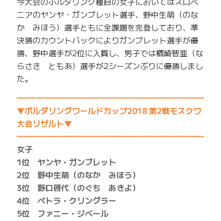
今大会のボルダリング種目の女子においてはスロベ
ニアのヤンヤ・ガンブレット選手、野中生萌（のな
か みほう）選手ともに全課題を完登しており、準
決勝のカウントバックによりガンブレット選手が優
勝、野中選手が2位に入賞し、男子では楢崎智亜（な
らさき ともあ）選手が2シーズンぶりに優勝しまし
た。
━━━━━━━━━━━━━━━━━━━━━━━━━
▼ボルダリングワールドカップ2018 第2戦モスクワ
大会リザルト▼
━━━━━━━━━━━━━━━━━━━━━━━━━
女子
1位 ヤンヤ・ガンブレット
2位 野中生萌（のなか みほう）
3位 野口啓代（のぐち あきよ）
4位 ペトラ・クリングラー
5位 ファニー・ジベール