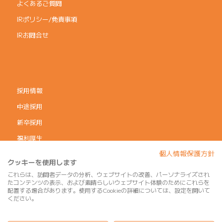
よくあるご質問
IRポリシー/免責事項
IRお問合せ
採用情報
中途採用
新卒採用
福利厚生
個人情報保護方針
コーポレートガバナンス
クッキーを使用します
個人情報保護方針
これらは、訪問者データの分析、ウェブサイトの改善、パーソナライズされ
たコンテンツの表示、および素晴らしいウェブサイト体験のためにこれらを
利用規約
配置する場合があります。使用するCookieの詳細については、設定を開いて
ください。
サイトマップ