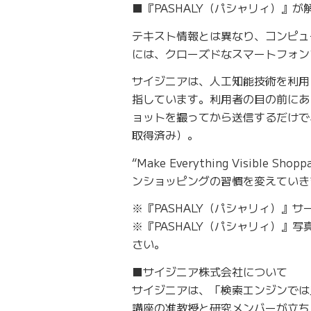
■『PASHALY（パシャリィ）』
テキスト情報とは異なり、コンピュ
には、クローズドなスマートフォン
サイジニアは、人工知能技術を利用
指しています。利用者の目の前にある
ョットを撮ってから送信するだけで
取得済み）。
“Make Everything Visib
ンショッピングの習慣を変えていき
※『PASHALY（パシャリィ）』
※『PASHALY（パシャリィ）』写
さい。
■サイジニア株式会社について
サイジニアは、「検索エンジンでは
講座の准教授と研究メンバーが立ち