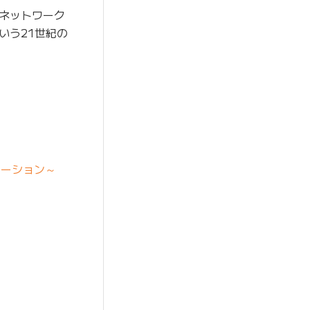
ネットワーク
いう21世紀の
ューション～