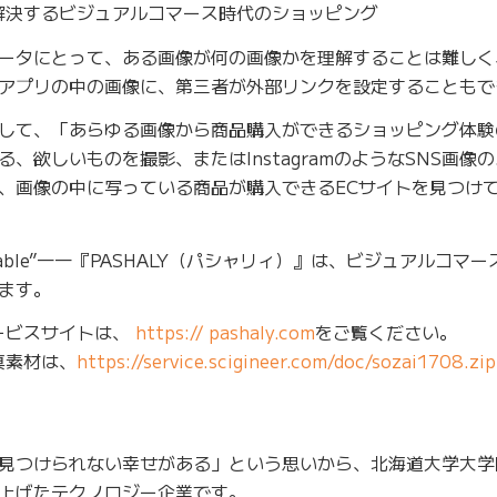
が解決するビジュアルコマース時代のショッピング
ータにとって、ある画像が何の画像かを理解することは難しく
アプリの中の画像に、第三者が外部リンクを設定することもで
して、「あらゆる画像から商品購入ができるショッピング体験
、欲しいものを撮影、またはInstagramのようなSNS画像
、画像の中に写っている商品が購入できるECサイトを見つけ
le Shoppable”――『PASHALY（パシャリィ）』は、ビジュアルコ
ます。
サービスサイトは、
https:// pashaly.com
をご覧ください。
真素材は、
https://service.scigineer.com/doc/sozai1708.zip
見つけられない幸せがある」という思いから、北海道大学大学
上げたテクノロジー企業です。