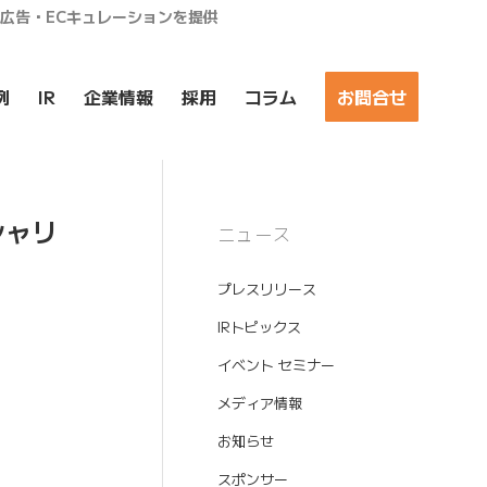
ア広告・ECキュレーションを提供
例
IR
企業情報
採用
コラム
お問合せ
シャリ
ニュース
プレスリリース
IRトピックス
イベント セミナー
メディア情報
お知らせ
スポンサー