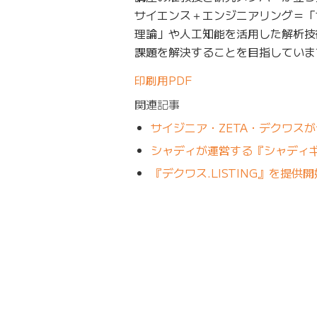
サイエンス＋エンジニアリング＝「
理論」や人工知能を活用した解析技
課題を解決することを目指していま
印刷用PDF
関連記事
サイジニア・ZETA・デクワス
シャディが運営する『シャディ
『デクワス.LISTING』を