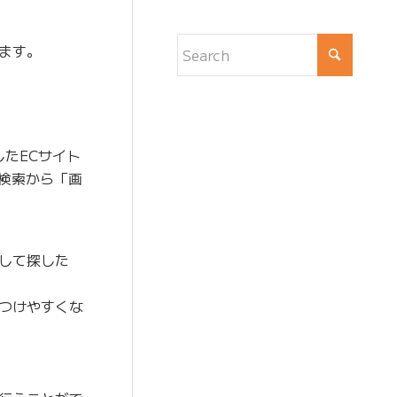
ます。
したECサイト
ト検索から「画
して探した
つけやすくな