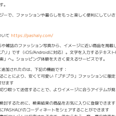
す。
ロジーで、ファッションや暮らしをもっと楽しく便利にしていき
ついて
https://pashaly.com/
SNSや雑誌のファッション写真から、イメージに近い商品を掲載
リ」です（iOS/Androidに対応）。文字を入力するテキス
索」へ。ショッピング体験を大きく変えるサービスです。
』に追加されたのは、下記の機能です：
ることにより、安くて可愛い「プチプラ」ファッションに限定
探せます
切り取って送信することで、よりイメージに合うアイテムが見
検討するために、検索結果の商品をお気に入りに登録できます
にPASHALYのコーディネートをシェアすることができます