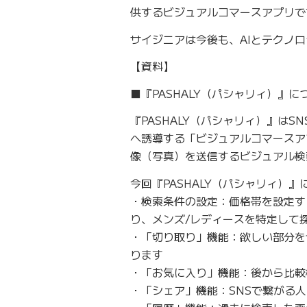
供するビジュアルコマースアプリで
サイジニアは今後も、AIとテクノ
【資料】
■『PASHALY（パシャリィ）』に
『PASHALY（パシャリィ）』は
へ誘導する「ビジュアルコマースアプ
像（写真）を送信するビジュアル検
今回『PASHALY（パシャリィ）
・検索条件の設定：価格帯を設定す
り、メンズ/レディースを特定して
・「切り取り」機能：欲しい部分を
ります
・「お気に入り」機能：後から比較
・「シェア」機能：SNSで繋がる人