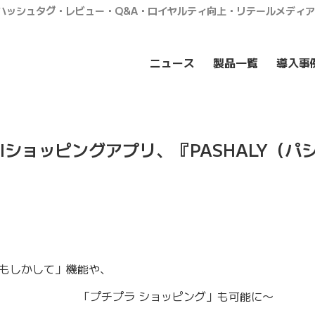
・ハッシュタグ・レビュー・Q&A・ロイヤルティ向上・リテールメディ
ニュース
製品一覧
導入事
Iショッピングアプリ、『PASHALY（パ
もしかして」機能や、
プラ ショッピング」も可能に〜