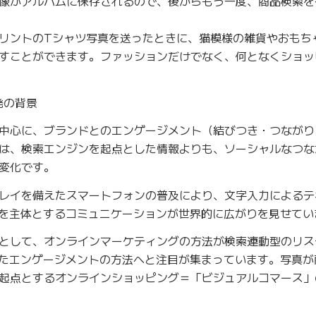
像がアルバムに保存されるので、後からもう一度、商品検索を
リントのTシャツ写真を送ったときに、猫模様の雑貨やおもち
すことができます。ファッションだけでなく、何となくショッ
発の背景
中心に、ブランドとのエンゲージメント（結びつき・つながり
は、検索エンジンを起点とした情報よりも、ソーシャルなつな
変化です。
レイを備えたスマートフォンの普及により、文字入力によるテ
写真）を主体とするコミュニケーションが世界的に広がりを見せて
として、オンラインマーケティングの方法が検索連動型のリス
活用したエンゲージメントの方法へと注目が集まっています。写真
起点とするオンラインショッピング＝「ビジュアルコマース」