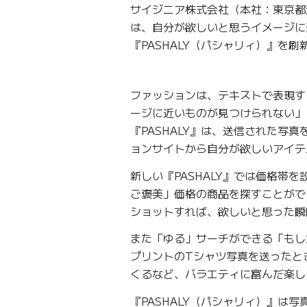
サイジニア株式会社（本社：東京都港
は、自分が欲しいと思うイメージに
『PASHALY（パシャリィ）』を
ファッションは、テキストで表現す
ージに近いものが見つけられない」
『PASHALY』は、送信された写
ョンサイトから自分が欲しいアイテ
新しい『PASHALY』では価格
ご褒美」価格の商品を探すことができ
ショットすれば、欲しいと思った瞬
また「ゆる」サーチができる「もし
プリントのTシャツ写真を送ったと
くるなど、バラエティに富んだ楽し
『PASHALY（パシャリィ）』