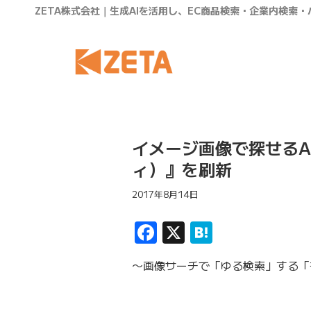
ZETA株式会社｜生成AIを活用し、EC商品検索・企業内検索
イメージ画像で探せるA
ィ）』を刷新
2017年8月14日
Facebook
X
Hatena
〜画像サーチで「ゆる検索」する「
「プチ