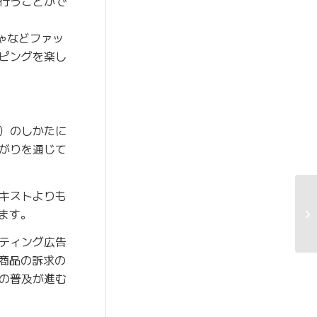
行うことがで
ゃなどファッ
ピングを楽し
）のしかたに
がりを通じて
キストよりも
います。
ティング広告
が商品の訴求の
の普及が進む