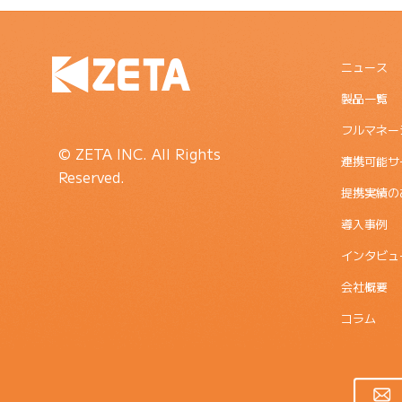
ニュース
製品一覧
フルマネー
© ZETA INC. All Rights
連携可能サ
Reserved.
提携実績の
導入事例
インタビュ
会社概要
コラム