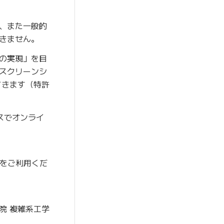
、また一般的
きません。
の実現」を目
のスクリーンシ
てきます（特許
マースでオンライ
をご利用くだ
院 複雑系工学