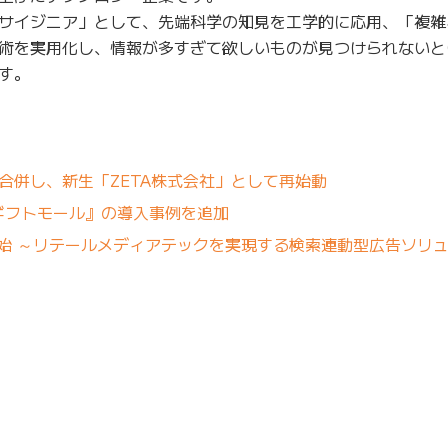
サイジニア」として、先端科学の知見を工学的に応用、「複雑
術を実用化し、情報が多すぎて欲しいものが見つけられないと
す。
が合併し、新生「ZETA株式会社」として再始動
ギフトモール』の導入事例を追加
提供開始 ～リテールメディアテックを実現する検索連動型広告ソリ