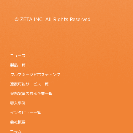
© ZETA INC. All Rights Reserved.
ニュース
製品一覧
フルマネージドホスティング
連携可能サービス一覧
提携実績のある企業一覧
導入事例
インタビュー一覧
会社概要
コラム