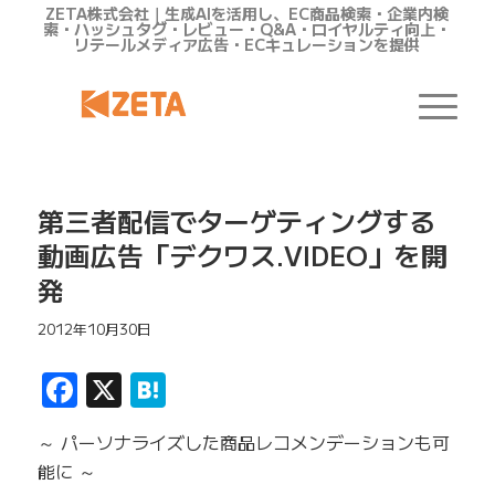
ZETA株式会社｜生成AIを活用し、EC商品検索・企業内検
索・ハッシュタグ・レビュー・Q&A・ロイヤルティ向上・
リテールメディア広告・ECキュレーションを提供
第三者配信でターゲティングする
動画広告「デクワス.VIDEO」を開
発
2012年10月30日
Facebook
X
Hatena
～ パーソナライズした商品レコメンデーションも可
能に ～