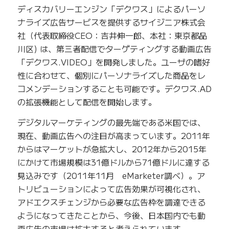
ディスカバリーエンジン「デクワス」によるパーソ
ナライズ広告サービスを提供するサイジニア株式会
社（代表取締役CEO：吉井伸一郎、本社：東京都品
川区) は、第三者配信でターゲティングする動画広告
「デクワス.VIDEO」を開発しました。ユーザの嗜好
性に合わせて、個別にパーソナライズした商品をレ
コメンデーションすることも可能です。デクワス.AD
の拡張機能として配信を開始します。
デジタルマーケティングの最先端である米国では、
現在、動画広告への注目が高まっています。2011年
からはマーケットが急拡大し、2012年から2015年
にかけて市場規模は31億ドルから71億ドルに達する
見込みです（2011年11月 eMarketer調べ）。ア
トリビューションによって広告効果が可視化され、
アドエクスチェンジから必要な広告枠を調達できる
ようになってきたことから、今後、日本国内でも動
画広告の市場は拡大すると考えられています。