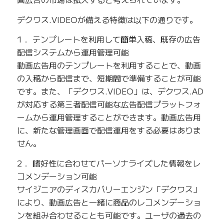
デクワス.VIDEOが備える特徴は以下の通りです。
1． テンプレートを利用して簡単入稿、既存の広告
配信システムから運用管理可能
動画広告用のテンプレートを利用することで、動画
の入稿から配信まで、短期間で準備することが可能
です。また、「デクワス.VIDEO」は、デクワス.AD
が対応する第三者配信可能な広告配信プラットフォ
ームから運用管理することができます。動画広告用
に、新たな管理画面で配信運用をする必要はありま
せん。
2． 嗜好性に合わせてパーソナライズした情報をレ
コメンデーション可能
サイジニアのディスカバリーエンジン「デクワス」
により、動画広告と一緒に商品のレコメンデーショ
ンを組み合わせることも可能です。ユーザの過去の