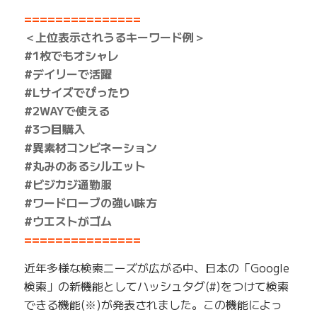
===============
＜上位表示されうるキーワード例＞
#1枚でもオシャレ
#デイリーで活躍
#Lサイズでぴったり
#2WAYで使える
#3つ目購入
#異素材コンビネーション
#丸みのあるシルエット
#ビジカジ通勤服
#ワードローブの強い味方
#ウエストがゴム
===============
近年多様な検索ニーズが広がる中、日本の「Google
検索」の新機能としてハッシュタグ(#)をつけて検索
できる機能(※)が発表されました。この機能によっ