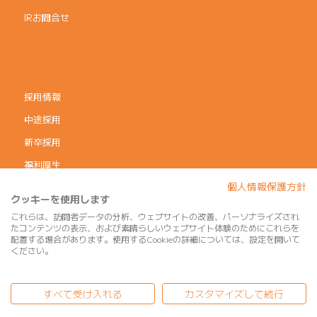
IRお問合せ
採用情報
中途採用
新卒採用
福利厚生
個人情報保護方針
コーポレートガバナンス
クッキーを使用します
個人情報保護方針
これらは、訪問者データの分析、ウェブサイトの改善、パーソナライズされ
たコンテンツの表示、および素晴らしいウェブサイト体験のためにこれらを
利用規約
配置する場合があります。使用するCookieの詳細については、設定を開いて
ください。
サイトマップ
すべて受け入れる
カスタマイズして続行