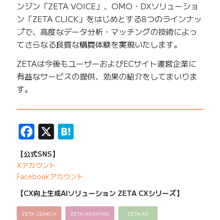
ンジン「ZETA VOICE」、OMO・DXソリューショ
ン「ZETA CLICK」をはじめとする8つのラインナッ
プで、高度なデータ分析・マッチングの技術によっ
てさらなる良質な購買体験を実現いたします。
ZETAは今後もユーザーおよびECサイト運営企業に
有益なサービスの提供、効果の紹介をしてまいりま
す。
——————————————————————————
Facebook
X
Hatena
【公式SNS】
Xアカウント
Facebookアカウント
【CX向上生成AIソリューション ZETA CXシリーズ】
ZETA SEARCH
ZETA HASHTAG
ZETA AD