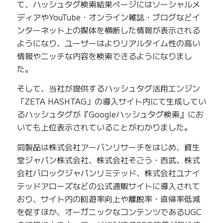
て、ハッシュタグ検索結果ページにはソーシャルメ
ディアやYouTube・オンライン雑誌・ブログなどイ
ンターネット上の媒体を横断した情報が表示される
ようになり、ユーザーはよりリアルタイム性の高い
情報やニッチな内容を検索できるようになりまし
た。
そして、当社が提供するハッシュタグ活用エンジン
「ZETA HASHTAG」の導入サイト内にて生成してい
るハッシュタグが『Googleハッシュタグ検索』にお
いても上位表示されていることがわかりました。
同製品は株式会社アーバンリサーチをはじめ、資生
堂ジャパン株式会社、株式会社そごう・西武、株式
会社バロックジャパンリミテッド、株式会社ユナイ
テッドアローズなどの公式通販サイトに導入されて
おり、サイト内の回遊率向上や離脱率・直帰率低減
を促すほか、オーガニックなコンテンツであるUGC