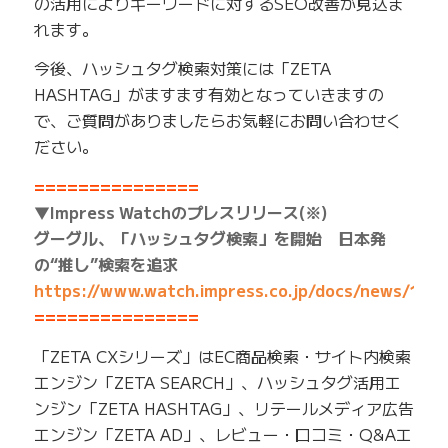
の活用によりキーワードに対するSEO改善が見込ま
れます。
今後、ハッシュタグ検索対策には「ZETA
HASHTAG」がますます有効となっていきますの
で、ご質問がありましたらお気軽にお問い合わせく
ださい。
===============
▼Impress Watchのプレスリリース(※)
グーグル、「ハッシュタグ検索」を開始 日本発
の“推し”検索を追求
https://www.watch.impress.co.jp/docs/news/160
===============
「ZETA CXシリーズ」はEC商品検索・サイト内検索
エンジン「ZETA SEARCH」、ハッシュタグ活用エ
ンジン「ZETA HASHTAG」、リテールメディア広告
エンジン「ZETA AD」、レビュー・口コミ・Q&Aエ