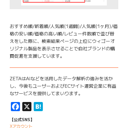
おすすめ順/新着順/人気順(1週間)/人気順(1ヶ月)/価
格の安い順/価格の高い順/レビュー件数順で並び替
えをした際に、検索結果ページの上位にウィゴーオ
リジナル製品を表示させることで自社ブランドの購
買促進を支援しています。
——————————————————————————
ZETAはAIなどを活用したデータ解析の強みを活か
し、今後もユーザーおよびECサイト運営企業に有益
なサービスを提供してまいります。
Facebook
X
Hatena
【公式SNS】
Xアカウント