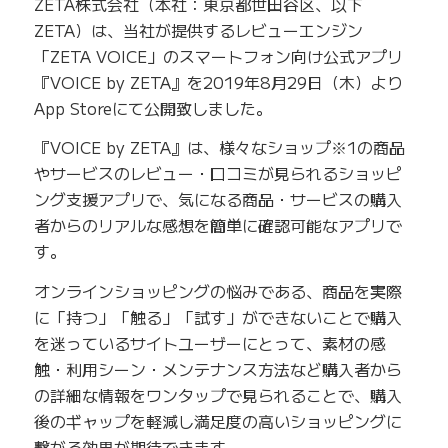
ZETA株式会社（本社：東京都世田谷区、以下
ZETA）は、当社が提供するレビューエンジン
「ZETA VOICE」のスマートフォン向け公式アプリ
『VOICE by ZETA』を2019年8月29日（木）より
App Storeにて公開致しました。
『VOICE by ZETA』は、様々なショップ※1の商品
やサービスのレビュー・口コミが見られるショッピ
ング支援アプリで、気になる商品・サービスの購入
者からのリアルな感想を簡単に確認可能なアプリで
す。
オンラインショッピングの悩みである、商品を実際
に「持つ」「触る」「試す」ができないことで購入
を迷っているサイトユーザーにとって、素材の感
触・利用シーン・メンテナンス方法など購入者から
の詳細な情報をワンタップで見られることで、購入
後のギャップを軽減し満足度の高いショッピングに
繋がる効果が期待できます。