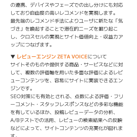
の連携、デバイスやフェーズでの出し分けにも対応
しており自由度の高いレコメンドを実現します。
最先端のレコメンド手法によりユーザに新たな「気
づき」を喚起することで潜在的ニーズを掘り起こ
し、クロスセルの実現とサイト価値向上・収益力ア
ップにつなげます。
▼
レビューエンジン ZETA VOICE
について
サイトそのものや提供する商品・サービスなどに対
して、複数の評価軸を用いた多面な評価によるレビ
ューコンテンツを、容易にサイトに実装できるエン
ジンです。
SEO対策にも有効とされる、点数による評価・フリ
ーコメント・スタッフレスポンスなどの多彩な機能
を有しているほか、投稿レビューデータの分析、
A/Bテストでの活用、レビューの検索結果への反映
などによって、サイトコンテンツの充実化が図れま
す。