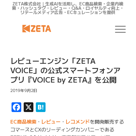
ZETA株式会社｜生成AIを活用し、EC商品検索・企業内検
索・ハッシュタグ・レビュー・Q&A・ロイヤルティ向上・
リテールメディア広告・ECキュレーションを提供
レビューエンジン「ZETA
VOICE」の公式スマートフォンア
プリ『VOICE by ZETA』を公開
2019年9月2日
Facebook
X
Hatena
EC商品検索
・
レビュー
・
レコメンド
を開発販売する
コマースとCXのリーディングカンパニーである