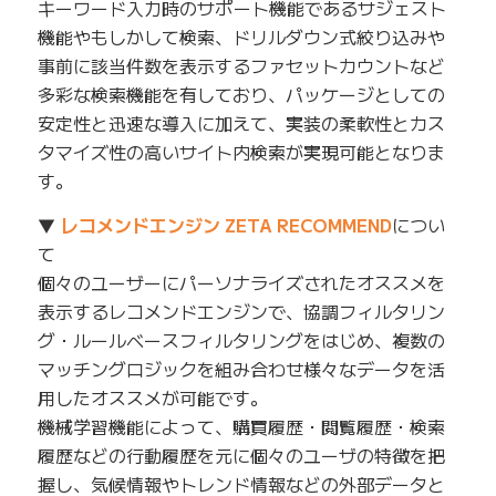
キーワード入力時のサポート機能であるサジェスト
機能やもしかして検索、ドリルダウン式絞り込みや
事前に該当件数を表示するファセットカウントなど
多彩な検索機能を有しており、パッケージとしての
安定性と迅速な導入に加えて、実装の柔軟性とカス
タマイズ性の高いサイト内検索が実現可能となりま
す。
▼
レコメンドエンジン ZETA RECOMMEND
につい
て
個々のユーザーにパーソナライズされたオススメを
表示するレコメンドエンジンで、協調フィルタリン
グ・ルールベースフィルタリングをはじめ、複数の
マッチングロジックを組み合わせ様々なデータを活
用したオススメが可能です。
機械学習機能によって、購買履歴・閲覧履歴・検索
履歴などの行動履歴を元に個々のユーザの特徴を把
握し、気候情報やトレンド情報などの外部データと