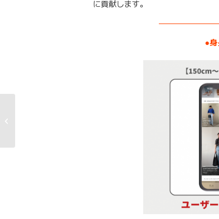
に貢献します。
———————
●
2025年12月期 第2四半
期決算説明資料