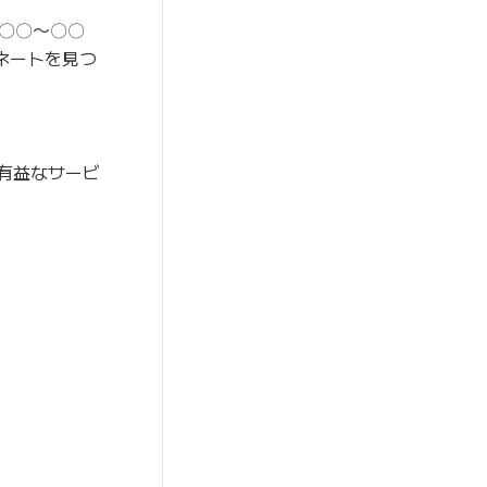
〇〇〜〇〇
ネートを見つ
に有益なサービ