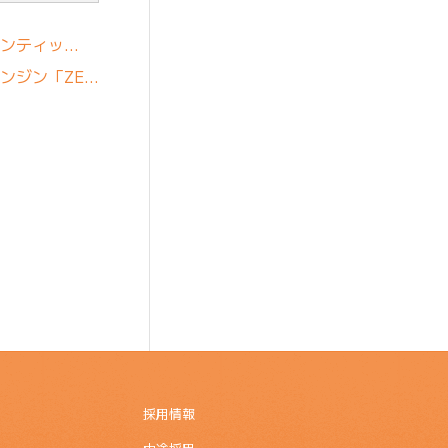
ェンティッ…
ンジン「ZE…
採用情報