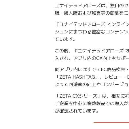
ユナイテッドアローズは、独自のセ
服・婦人服および雑貨等の商品をミ
『ユナイテッドアローズ オンライ
ションにまつわる豊富なコンテンツ
ています。
この度、『ユナイテッドアローズ オ
入され、アプリ内のCX向上をサポ
同アプリ内にはすでにEC商品検索・
「ZETA HASHTAG」、レビュ
よって回遊率の向上やコンバージョ
「ZETA CXシリーズ」は、相互
手企業を中心に複数製品での導入が
が確認されています。
———————