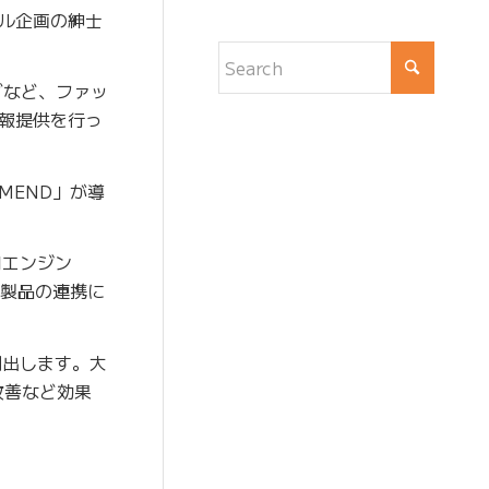
ル企画の紳士
グなど、ファッ
報提供を行っ
MEND」が導
用エンジン
、各製品の連携に
創出します。大
改善など効果