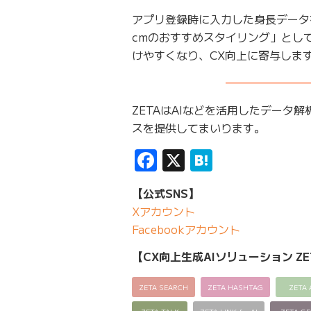
アプリ登録時に入力した身長データ
cmのおすすめスタイリング」とし
けやすくなり、CX向上に寄与しま
———————
ZETAはAIなどを活用したデータ
スを提供してまいります。
Facebook
X
Hatena
【公式SNS】
Xアカウント
Facebookアカウント
【CX向上生成AIソリューション ZE
ZETA SEARCH
ZETA HASHTAG
ZETA 