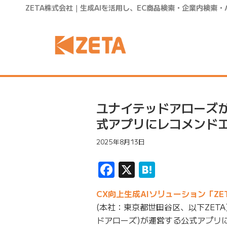
ZETA株式会社｜生成AIを活用し、EC商品検索・企業内検索
ユナイテッドアローズ
式アプリにレコメンドエン
2025年8月13日
Facebook
X
Hatena
CX向上生成AIソリューション「ZE
(本社：東京都世田谷区、以下ZET
ドアローズ)が運営する公式アプリに