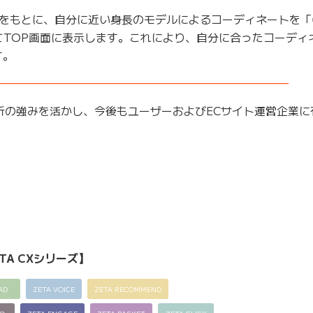
をもとに、自分に近い身長のモデルによるコーディネートを「
てTOP画面に表示します。これにより、自分に合ったコーディ
す。
——————————————————————————–
解析の強みを活かし、今後もユーザーおよびECサイト運営企業
TA CXシリーズ】
AD
ZETA VOICE
ZETA RECOMMEND