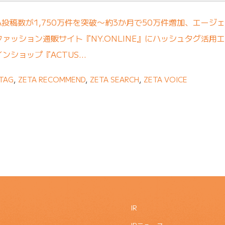
A投稿数が1,750万件を突破〜約3か月で50万件増加、エージ
ァッション通販サイト『NY.ONLINE』にハッシュタグ活用エ
ンショップ『ACTUS…
TAG
,
ZETA RECOMMEND
,
ZETA SEARCH
,
ZETA VOICE
IR