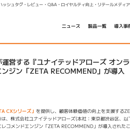
・ハッシュタグ・レビュー・Q&A・ロイヤルティ向上・リテールメディ
ニュース
製品一覧
導入事
が運営する『ユナイテッドアローズ オン
ジン「ZETA RECOMMEND」が導入
TA CXシリーズ」
を提供し、顧客体験価値の向上を支援するZE
A)は、株式会社ユナイテッドアローズ(本社：東京都渋谷区、以
レコメンドエンジン「ZETA RECOMMEND」が導入された