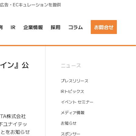
ア広告・ECキュレーションを提供
例
IR
企業情報
採用
コラム
お問合せ
ライン』公
ニュース
プレスリリース
IRトピックス
イベント セミナー
メディア情報
TA株式会社
下ユナイテッ
お知らせ
ことをお知らせ
スポンサー