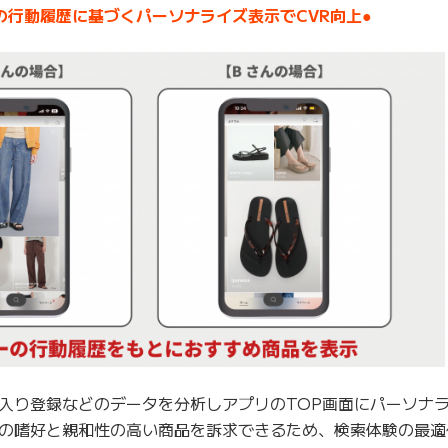
の行動履歴に基づくパーソナライズ表示でCVR向上●
入り登録などのデータを分析しアプリのTOP画面にパーソナ
の嗜好と親和性の高い商品を訴求できるため、検索体験の最適