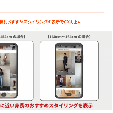
——————————————————————————–
身長別おすすめスタイリングの表示でCX向上●