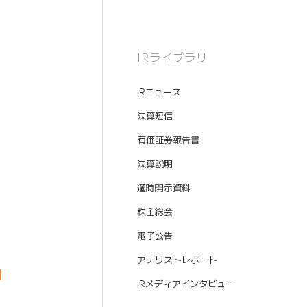
IRライブラリ
IRニュース
決算短信
有価証券報告書
決算説明
適時開示資料
株主総会
電子公告
アナリストレポート
】
IRメディアインタビュー