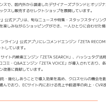
ンスで、国内外から調達したデザイナーズブランドとオリジナ
ックスし販売するセレクトショップを展開しています。
ン』公式アプリは、旬なニュースや特集・スタッフスタイリン
を楽しみながらショッピングができ、一人ひとりに合わせた情
ンライン』公式アプリにレコメンドエンジン「ZETA RECOM
ートしています。
サイト内検索エンジン「ZETA SEARCH」、ハッシュタグ活
ー・口コミ・Q&Aエンジン「ZETA VOICE」が導入されており
ン改善に貢献しています。
に補完・強化しあうことで導入効果を高め、クロスセルの機会を
進んでおり、ECサイト内における売上や回遊率の向上・CVR
——————————————————————————–