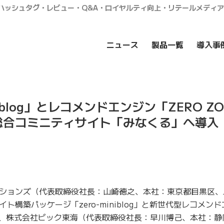
・ハッシュタグ・レビュー・Q&A・ロイヤルティ向上・リテールメディ
ニュース
製品一覧
導入事
niblog」とレコメンドエンジン「ZERO Z
総合コミニティサイト「みなくる」へ導入
ションズ（代表取締役社長：山崎徳之、本社：東京都目黒区、
構築パッケージ「zero-miniblog」と新世代型レコメン
）”を、株式会社ビック東海（代表取締役社長：早川博己、本社：