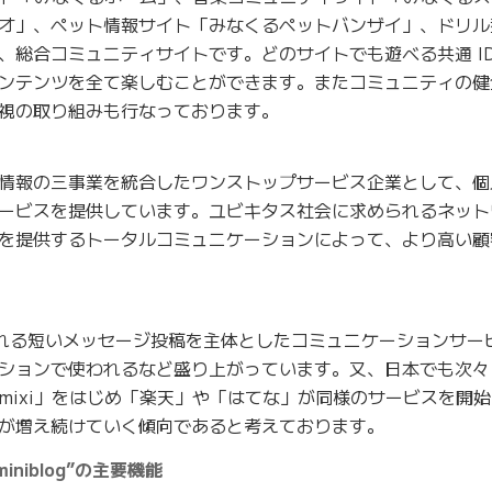
オ」、ペット情報サイト「みなくるペットバンザイ」、ドリル
、総合コミュニティサイトです。どのサイトでも遊べる共通 I
ンテンツを全て楽しむことができます。またコミュニティの健
視の取り組みも行なっております。
情報の三事業を統合したワンストップサービス企業として、個
ービスを提供しています。ユビキタス社会に求められるネット
を提供するトータルコミュニケーションによって、より高い顧
表される短いメッセージ投稿を主体としたコミュニケーションサー
ションで使われるなど盛り上がっています。又、日本でも次々
mixi」をはじめ「楽天」や「はてな」が同様のサービスを開
が増え続けていく傾向であると考えております。
iniblog”の主要機能