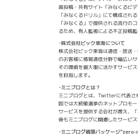
画投稿・共有サイト「みなくるビデ
「みなくるドリル」にて構成される
「みなくる」で提供される流行のコ
るため、有人監視による不正投稿監
･株式会社ビック東海について
株式会社ビック東海は通信・放送・
のお客様に情報通信分野で幅広いサ
その環境を最大限に活かすサービス
を目指します。
･ミニブログとは？
ミニブログとは、Twitterに代
国では大統領選挙のネットプロモー
サービスを提供する会社が増え、「
後もミニブログに関連したサービス
･ミニブログ構築パッケージ“zero-m