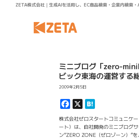
ZETA株式会社｜生成AIを活用し、EC商品検索・企業内検索
ミニブログ「zero-mi
ビック東海の運営する
2009年2月5日
Facebook
X
Hatena
株式会社ゼロスタートコミュニケー
ート）は、自社開発のミニブログサイト
ン“ZERO ZONE（ゼロゾーン