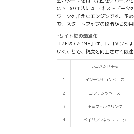
動パターンを持つ集団をグループ化す
の３つの手法に４.テキストデータ
ワークを加えたエンジンです。予め
で、スタートアップの段階から効果
･サイト毎の最適化
「ZERO ZONE」は、レコメン
いくことで、精度を向上させて最適
レコメンド手法
1
インテンションベース
2
コンテンツベース
3
協調フィルタリング
4
ベイジアンネットワーク