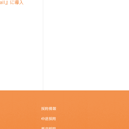
all』に導入
採用情報
中途採用
新卒採用