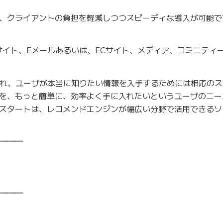
て、クライアントの負担を軽減しつつスピーディな導入が可能で
帯サイト、Eメールあるいは、ECサイト、メディア、コミニティ
溢れ、ユーザが本当に知りたい情報を入手するためには相応の
を、もっと簡単に、効率よく手に入れたいというユーザのニー
スタートは、レコメンドエンジンが幅広い分野で活用できるソ
━━━
━━━