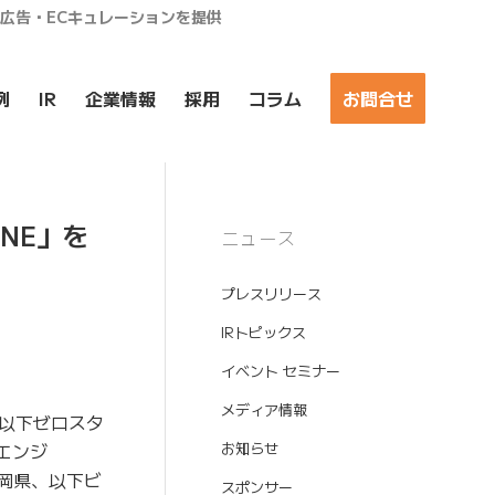
ア広告・ECキュレーションを提供
例
IR
企業情報
採用
コラム
お問合せ
ONE」を
ニュース
プレスリリース
IRトピックス
イベント セミナー
メディア情報
以下ゼロスタ
ドエンジ
お知らせ
静岡県、以下ビ
スポンサー