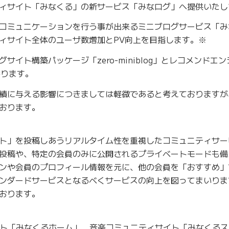
ィサイト「みなくる」の新サービス「みなログ」へ提供いたし
コミュニケーションを行う事が出来るミニブログサービス「み
ィサイト全体のユーザ数増加とPV向上を目指します。※
イト構築パッケージ「zero-miniblog」とレコメンドエン
参ります。
績に与える影響につきましては軽微であると考えておりますが
おります。
ト」を投稿しあうリアルタイム性を重視したコミュニティサー
投稿や、特定の会員のみに公開されるプライベートモードも備
ンや会員のプロフィール情報を元に、他の会員を「おすすめ」
ンダードサービスとなるべくサービスの向上を図ってまいりま
おります。
イト「みなくるホーム」、音楽コミュニティサイト「みなくる