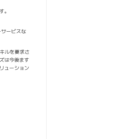
す。
ーサービスな
スキルを要求さ
ズは今後ます
リューション