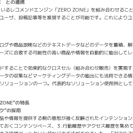
NE との連携
ているレコメンドエンジン「ZERO ZONE」を組み合わせるこ
ユーザ、投稿記事等を推奨することが可能です。これによりユ
ログや商品説明などのテキストデータなどのデータを蓄積、解
ーズに合致する可能性の高い商品や情報を自動的に抽出してレ
ドすることで効果的なクロスセル（組み合わせ販売）を実現す
ータの収集などマーケティングデータの抽出にも活用できる情
グソリューションの一つ。代表的なソリューション使用例として
ZONE”の特長
ク”の採用
品や情報を提供する側の意思が強く反映されたインテンション
ておくコンテンツベース、３.行動履歴やアクセス履歴を集め