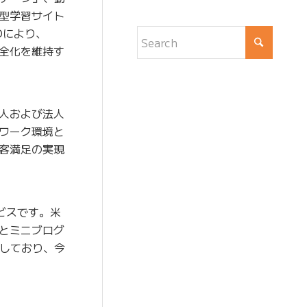
型学習サイト
Dにより、
全化を維持す
人および法人
ワーク環境と
客満足の実現
ビスです。米
とミニブログ
始しており、今