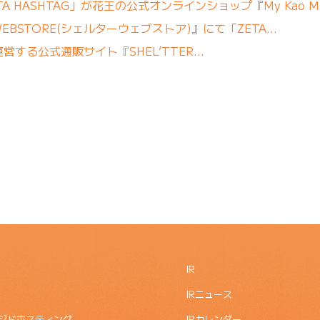
 HASHTAG」が花王の公式オンラインショップ『My Kao M
WEBSTORE(シェルターウェブストア)』にて「ZETA…
する公式通販サイト『SHEL’TTER…
IR
IRニュース
ジドホスティング
IRカレンダー