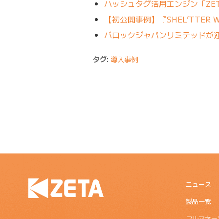
ハッシュタグ活用エンジン「ZETA
【初公開事例】『SHEL’TTER 
バロックジャパンリミテッドが運営
タグ:
導入事例
ニュース
製品一覧
フルマネー