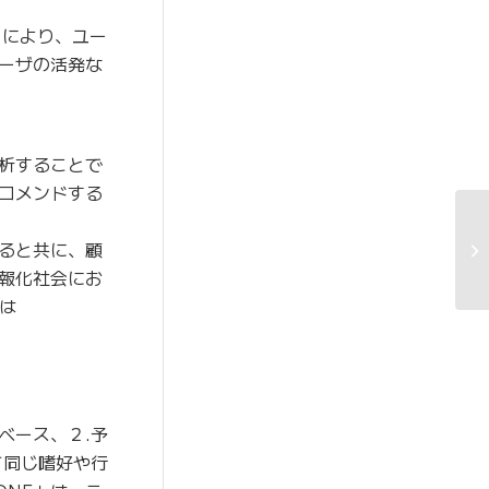
とにより、ユー
ーザの活発な
析することで
コメンドする
ると共に、顧
報化社会にお
は
ベース、２.予
て同じ嗜好や行