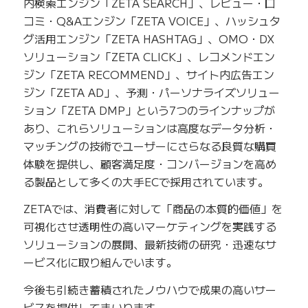
内検索エンジン「ZETA SEARCH」、レビュー・口
コミ・Q&Aエンジン「ZETA VOICE」、ハッシュタ
グ活用エンジン「ZETA HASHTAG」、OMO・DX
ソリューション「ZETA CLICK」、レコメンドエン
ジン「ZETA RECOMMEND」、サイト内広告エン
ジン「ZETA AD」、予測・パーソナライズソリュー
ション「ZETA DMP」という7つのラインナップが
あり、これらソリューションは高度なデータ分析・
マッチングの技術でユーザーにさらなる良質な購買
体験を提供し、顧客満足度・コンバージョンを高め
る製品として多くの大手ECで採用されています。
ZETAでは、消費者に対して「商品の本質的価値」を
可視化させ透明性の高いマーケティングを実践する
ソリューションの展開、最新技術の研究・迅速なサ
ービス化に取り組んでいます。
今後も引続き蓄積されたノウハウで成果の高いサー
ビスを提供してまいります。