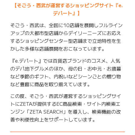
【そごう・西武が運営するショッピングサイト『e.
デパート』】
そごう・西武は、全国に10店舗を展開しフルライン
アップの大都市型店舗からデイリーニーズにお応え
するショッピングセンター型店舗まで立地特性を生
かした多様な店舗展開をおこなっています。
『e.デパート』では百貨店ブランドのコスメ、人気
のデパ地下グルメのほか、母の日・お中元・お歳暮
など季節のギフト、内祝いなどシーンごとの贈り物
など豊富に商品を取り揃えています。
この度、そごう・西武が運営するショッピングサイ
トにZETAが提供するEC商品検索・サイト内検索エ
ンジン「ZETA SEARCH」を導入し、検索機能の改
善や利便性向上をサポートしています。
——————————————————————————