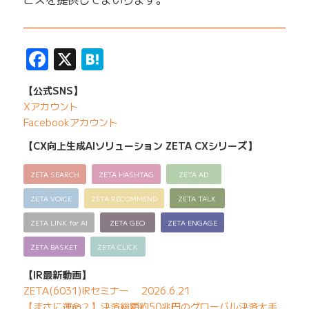
——————————————————————————
Facebook
X
Hatena
【公式SNS】
Xアカウント
Facebookアカウント
【CX向上生成AIソリューション ZETA CXシリーズ】
ZETA SEARCH
ZETA HASHTAG
ZETA AD
ZETA VOICE
ZETA RECOMMEND
ZETA TALK
ZETA LINK for AI
ZETA GEO
ZETA ENGAGE
ZETA BASKET
ZETA CLICK
【IR最新動画】
ZETA(6031)IRセミナー 2026.6.21
【まさに運命？】決済総額約50兆円のグローバル決済大手