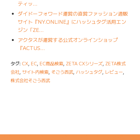
ティッ…
ダイドーフォワード運営の直営ファッション通販
サイト『NY.ONLINE』にハッシュタグ活用エン
ジン「ZE…
アクタスが運営する公式オンラインショップ
『ACTUS…
タグ:
CX
,
EC
,
EC商品検索
,
ZETA CXシリーズ
,
ZETA株式
会社
,
サイト内検索
,
そごう西武
,
ハッシュタグ
,
レビュー
,
株式会社そごう西武