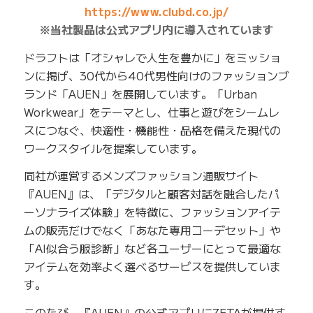
https://www.clubd.co.jp/
※当社製品は公式アプリ内に導入されています
ドラフトは「オシャレで人生を豊かに」をミッショ
ンに掲げ、30代から40代男性向けのファッションブ
ランド「AUEN」を展開しています。「Urban
Workwear」をテーマとし、仕事と遊びをシームレ
スにつなぐ、快適性・機能性・品格を備えた現代の
ワークスタイルを提案しています。
同社が運営するメンズファッション通販サイト
『AUEN』は、「デジタルと顧客対話を融合したパ
ーソナライズ体験」を特徴に、ファッションアイテ
ムの販売だけでなく「あなた専用コーデセット」や
「AI似合う服診断」など各ユーザーにとって最適な
アイテムを効率よく選べるサービスを提供していま
す。
このたび、『AUEN』の公式アプリにZETAが提供す