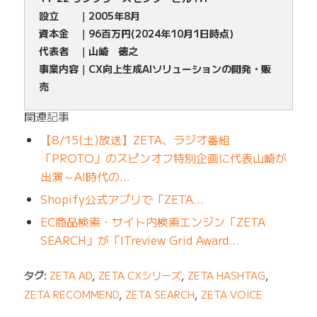
設立 ｜2005年8月
資本金 ｜96百万円(2024年10月1日時点)
代表者 ｜山崎 徳之
事業内容｜CX向上生成AIソリューションの開発・販
売
関連記事
【8/15(土)放送】ZETA、ラジオ番組
「PROTO」のスピンオフ特別企画に代表山崎が
出演～AI時代の…
Shopify公式アプリで「ZETA…
EC商品検索・サイト内検索エンジン「ZETA
SEARCH」が「ITreview Grid Award…
タグ:
ZETA AD
,
ZETA CXシリーズ
,
ZETA HASHTAG
,
ZETA RECOMMEND
,
ZETA SEARCH
,
ZETA VOICE