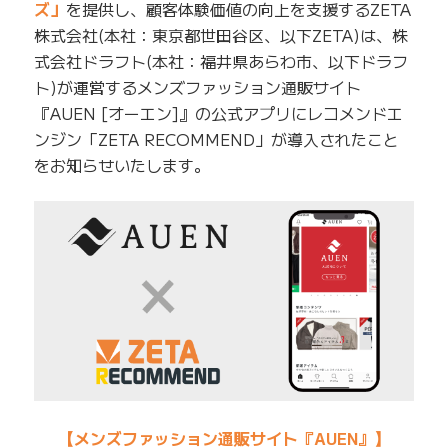
ズ」
を提供し、顧客体験価値の向上を支援するZETA
株式会社(本社：東京都世田谷区、以下ZETA)は、株
式会社ドラフト(本社：福井県あらわ市、以下ドラフ
ト)が運営するメンズファッション通販サイト
『AUEN [オーエン]』の公式アプリにレコメンドエ
ンジン「ZETA RECOMMEND」が導入されたこと
をお知らせいたします。
【メンズファッション通販サイト『AUEN』】