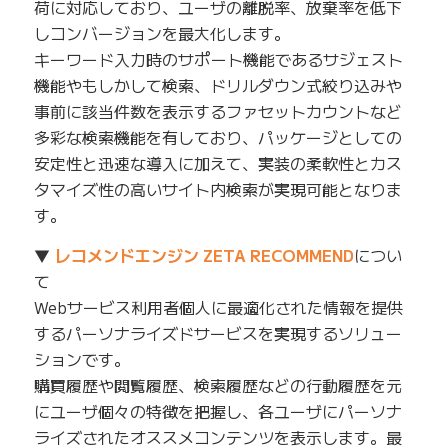
荷に対応しており、ユーザの離脱率、放棄率を低下
しコンバージョンを最大化します。
キーワード入力時のサポート機能であるサジェスト
機能やもしかして検索、ドリルダウン式絞り込みや
事前に該当件数を表示するファセットカウントなど
多彩な検索機能を有しており、パッケージとしての
安定性と迅速な導入に加えて、実装の柔軟性とカス
タマイズ性の高いサイト内検索が実現可能となりま
す。
▼
レコメンドエンジン ZETA RECOMMEND
につい
て
Webサービス利用者個人に最適化された情報を提供
するパーソナライズドサービスを実現するソリュー
ションです。
購買履歴や閲覧履歴、検索履歴などの行動履歴を元
にユーザ個々の特徴を把握し、各ユーザにパーソナ
ライズされたオススメコンテンツを表示します。最