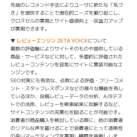
先端のレコメンド手法によりユーザに新たな「気づ
き」を提供することで潜在的ニーズを掘り起こし、
クロスセルの実現とサイト価値向上・収益力アップ
が実現できます。
▼
レビューエンジン ZETA VOICE
について
複数の評価軸によりサイトそのものや提供している
商品・サービスなどに対して、多面的に評価された
レビューコンテンツを容易にサイトに実装可能なエ
ンジンです。
SEO対策にも有効な、点数による評価・フリーコメ
ント・スタッフレスポンスなどの様々な機能を有し
ているほか、投稿レビューデータの分析、A/Bテス
トでの活用、レビューを検索結果に反映するなど、
サイトコンテンツの充実化を図ることが可能です。
消費者が商品購入を検討している際に、他の消費者
のリアルな声を届けることで消費者にとって透明性
の高いマーケティングを実現し購買を後押ししま