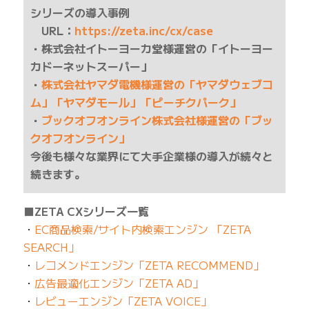
シリーズの導入事例
URL：
https://zeta.inc/cx/case
・株式会社イトーヨーカ堂様運営の「イトーヨー
カドーネットスーパー」
・
株式会社ヤマダ電機様運営の「ヤマダウェブコ
ム」「ヤマダモール」「ピーチクパーク」
・
ブックオフオンライン株式会社様運営の「ブッ
クオフオンライン」
今後も様々な業界にて大手企業様の導入が続々と
続きます。
■ZETA CXシリーズ一覧
・
EC商品検索/サイト内検索エンジン 「ZETA
SEARCH」
・
レコメンドエンジン「ZETA RECOMMEND」
・
広告最適化エンジン「ZETA AD」
・
レビューエンジン「ZETA VOICE」