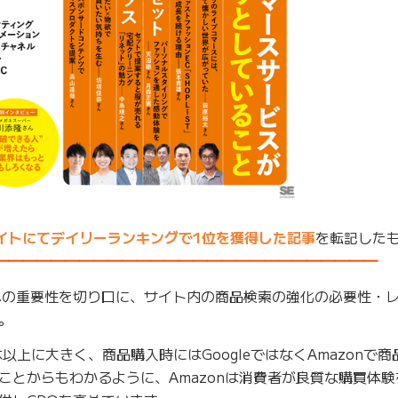
Bサイトにてデイリーランキングで1位を獲得した記事
を転記した
━━━━━━━━━━━━━━━━━━━━━━━━━━━
への重要性を切り口に、サイト内の商品検索の強化の必要性・
。
本以上に大きく、商品購入時にはGoogleではなくAmazonで
ことからもわかるように、Amazonは消費者が良質な購買体