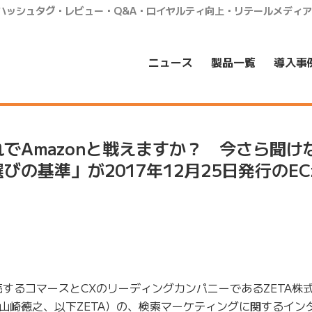
・ハッシュタグ・レビュー・Q&A・ロイヤルティ向上・リテールメディ
ニュース
製品一覧
導入事
でAmazonと戦えますか？ 今さら聞け
の基準」が2017年12月25日発行のECz
するコマースとCXのリーディングカンパニーであるZETA株
山崎徳之、以下ZETA）の、検索マーケティングに関するイン