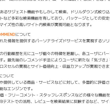
あるサジェスト機能やもしかして検索、ドリルダウン式絞り込
トなど多彩な検索機能を有しており、パッケージとしての安定
マイズ性の高いサイト内検索が実現可能となります。
MMEND
について
された情報を提供するパーソナライズドサービスを実現するソ
の行動履歴を元にユーザ個々の特徴を把握し、各ユーザにパー
す。最先端のレコメンド手法によりユーザに新たな「気づき」
ロスセルの実現とサイト価値向上・収益力アップが実現できま
について
や提供している商品・サービスなどに対して、多面的に評価さ
能なエンジンです。
評価・フリーコメント・スタッフレスポンスなどの様々な機能
/Bテストでの活用、レビューを検索結果に反映するなど、サイ