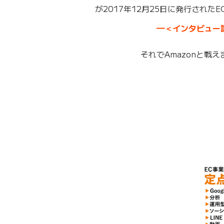
が2017年12月25日に発行されたE
━＜インタビュー
それでAmazonと