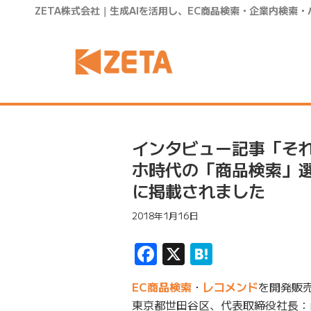
ZETA株式会社｜生成AIを活用し、EC商品検索・企業内検索
インタビュー記事「それ
ホ時代の「商品検索」選び
に掲載されました
2018年1月16日
Facebook
X
Hatena
EC商品検索
・
レコメンド
を開発販売
東京都世田谷区、代表取締役社長：