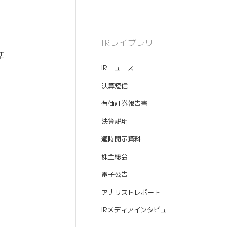
IRライブラリ
準
IRニュース
決算短信
有価証券報告書
決算説明
適時開示資料
株主総会
電子公告
アナリストレポート
IRメディアインタビュー