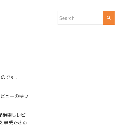
ものです。
レビューの持つ
商品検索しレビ
験を享受できる