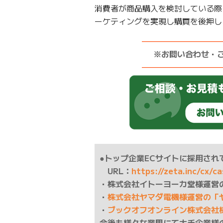
消費者が商品購入を検討している際
ーケティングを実現し購買を後押し
——————————
※お問い合わせ・
——————————
●トップ企業ECサイトに採用されて
URL：
https://zeta.inc/cx/c
・株式会社イトーヨーカ堂様運営
・
株式会社ヤマダ電機様運営の「
・
ブックオフオンライン株式会社
今後も様々な業界にて大手企業様