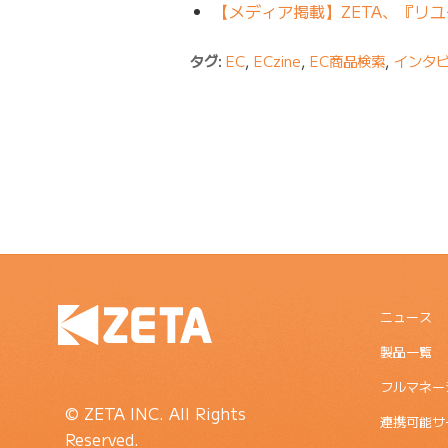
【メディア掲載】ZETA、『リ
タグ:
EC
,
ECzine
,
EC商品検索
,
インタ
ニュース
製品一覧
フルマネー
© ZETA INC. All Rights
連携可能サ
Reserved.