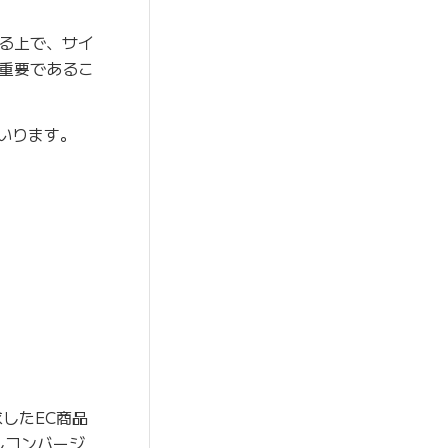
る上で、サイ
重要であるこ
いります。
したEC商品
しコンバージ