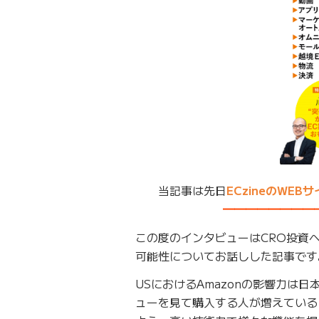
当記事は先日
ECzineのWE
━━━━━━━━
この度のインタビューはCRO投資
可能性についてお話しした記事です
USにおけるAmazonの影響力は日
ューを見て購入する人が増えている