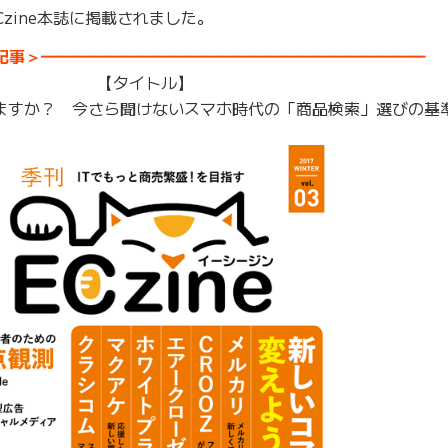
Czine本誌に掲載されました。
記事＞━━━━━━━━━━━━━━━━━━━━━━━━
【タイトル】
戦えますか？ 今さら聞けないスマホ時代の「商品検索」選びの基