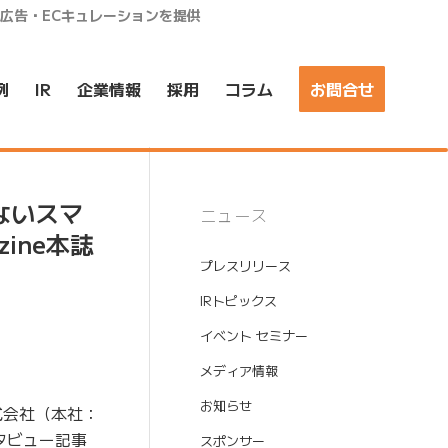
ア広告・ECキュレーションを提供
例
IR
企業情報
採用
コラム
お問合せ
ないスマ
ニュース
ine本誌
プレスリリース
IRトピックス
イベント セミナー
メディア情報
お知らせ
式会社（本社：
タビュー記事
スポンサー