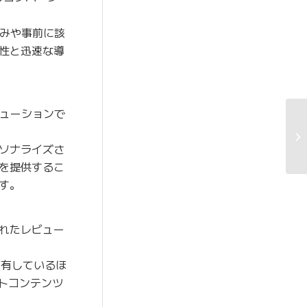
みや事前に該
性と迅速な導
リューションで
ソナライズさ
を提供するこ
す。
れたレビュー
を有しているほ
トコンテンツ