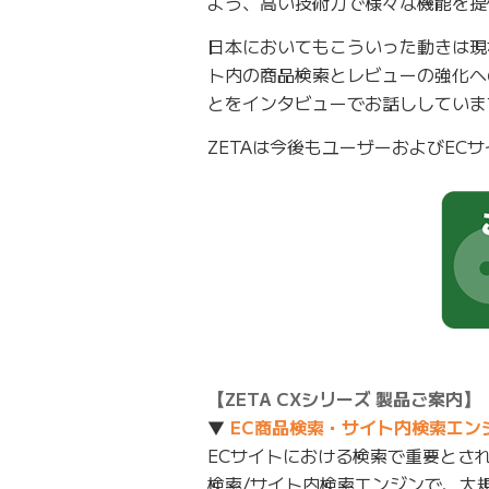
よう、高い技術力で様々な機能を提
日本においてもこういった動きは現
ト内の商品検索とレビューの強化へ
とをインタビューでお話ししていま
ZETAは今後もユーザーおよびE
【ZETA CXシリーズ 製品ご案内】
▼
EC商品検索・サイト内検索エンジン 
ECサイトにおける検索で重要とさ
検索/サイト内検索エンジンで、大