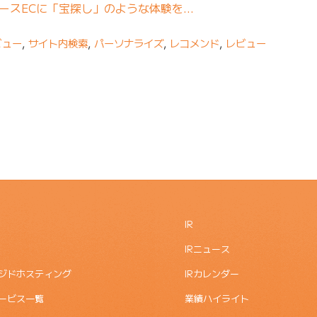
ユースECに「宝探し」のような体験を…
ビュー
,
サイト内検索
,
パーソナライズ
,
レコメンド
,
レビュー
IR
IRニュース
ジドホスティング
IRカレンダー
ービス一覧
業績ハイライト