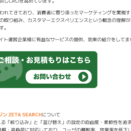
供しCROを高めています。
われてきており、消費者に寄り添ったマーケティングを実現す
の取り組み、カスタマーエクスペリエンスという概念の理解が
す。
Cサイト運営企業様に有益なサービスの提供、効果の紹介をしてま
ZETA SEARCH
について
れる「絞り込み」と「並び替え」の設定の自由度・柔軟性を追求
規模・高負荷に対応しており、ユーザの離脱率、放棄率を低下