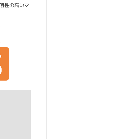
明性の高いマ
-
-