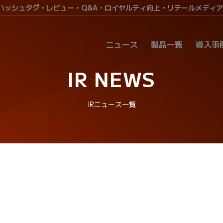
・ハッシュタグ・レビュー・Q&A・ロイヤルティ向上・リテールメディ
ニュース
製品一覧
導入事
IR NEWS
IRニュース一覧