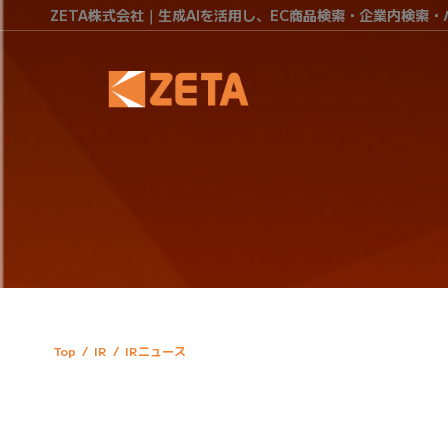
ZETA株式会社｜生成AIを活用し、EC商品検索・企業内検索
Top
/
IR
/
IRニュース