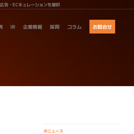
ア広告・ECキュレーションを提供
例
IR
企業情報
採用
コラム
お問合せ
IRニュース