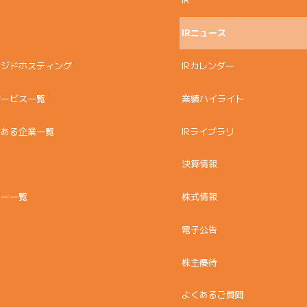
IRニュース
ージドホスティング
IRカレンダー
サービス一覧
業績ハイライト
のある企業一覧
IRライブラリ
決算情報
ュー一覧
株式情報
電子公告
株主優待
よくあるご質問