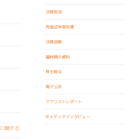
決算短信
有価証券報告書
決算説明
適時開示資料
株主総会
電子公告
アナリストレポート
IRメディアインタビュー
に関する