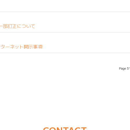
の一部訂正について
ンターネット開示事項
Page 3