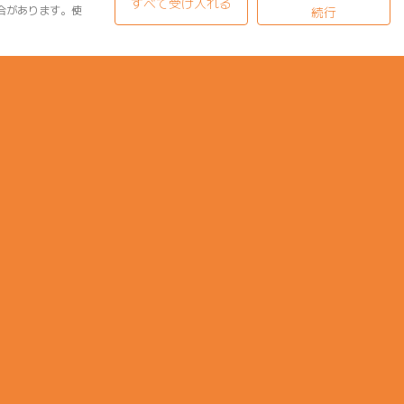
すべて受け入れる
合があります。使
続行