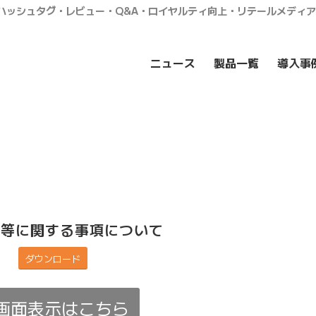
・ハッシュタグ・レビュー・Q&A・ロイヤルティ向上・リテールメディ
ニュース
製品一覧
導入事
主等に関する事項について
ダウンロード
画面表示はこちら