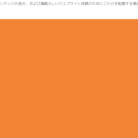
ンテンツの表示、および素晴らしいウェブサイト体験のためにこれらを配置する場