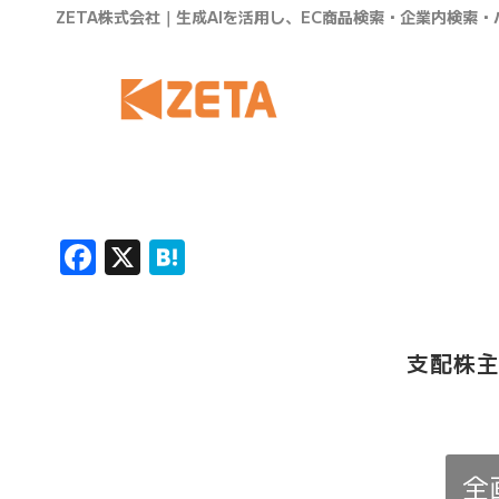
ZETA株式会社｜生成AIを活用し、EC商品検索・企業内検索
Facebook
X
Hatena
支配株
全