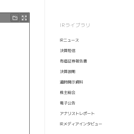
IRライブラリ
IRニュース
決算短信
有価証券報告書
決算説明
適時開示資料
株主総会
電子公告
アナリストレポート
IRメディアインタビュー