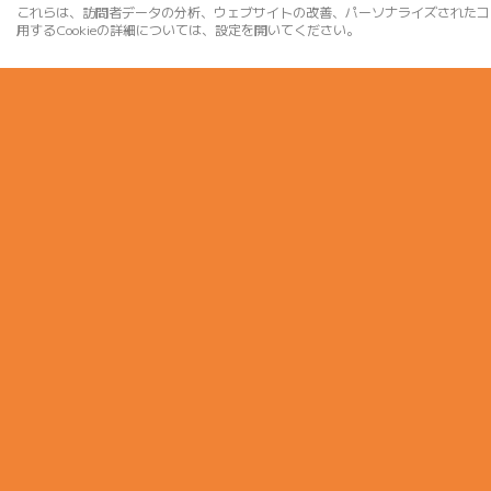
これらは、訪問者データの分析、ウェブサイトの改善、パーソナライズされたコ
用するCookieの詳細については、設定を開いてください。