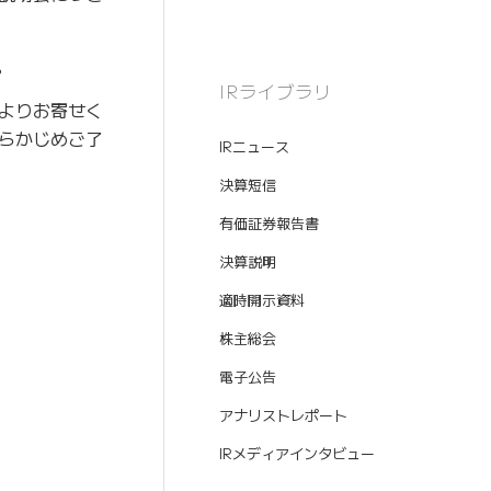
。
IRライブラリ
よりお寄せく
らかじめご了
IRニュース
決算短信
有価証券報告書
決算説明
適時開示資料
株主総会
電子公告
アナリストレポート
IRメディアインタビュー