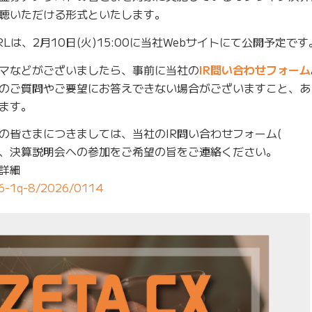
聴いただける形式といたします。
は、2月10日(火)15:00に当社Webサイトにて公開予定です
マなどがございましたら、事前に当社の
IR問い合わせフォーム
のご質問やご要望にお答えできない場合がございますこと、あ
ます。
の皆さまにつきましては、当社のIR問い合わせフォーム(
り、決算説明会への参加をご希望の旨をご連絡ください。
詳細
026-1q-8/2026/0114