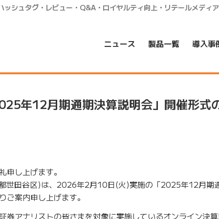
・ハッシュタグ・レビュー・Q&A・ロイヤルティ向上・リテールメディ
ニュース
製品一覧
導入事
025年12月期通期決算説明会」開催形式
礼申し上げます。
都世田谷区)は、2026年2月10日(火)実施の「2025年12月
りご案内申し上げます。
証券アナリストの皆さまを対象に実施しているオンライン決算