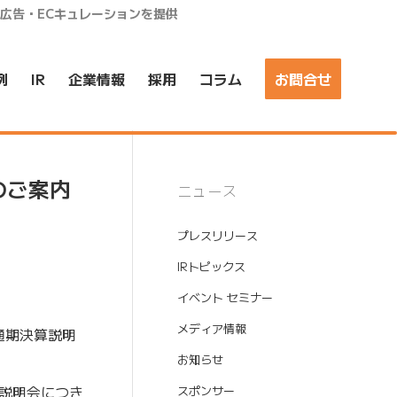
ア広告・ECキュレーションを提供
例
IR
企業情報
採用
コラム
お問合せ
のご案内
ニュース
プレスリリース
IRトピックス
イベント セミナー
メディア情報
期通期決算説明
お知らせ
説明会につき
スポンサー