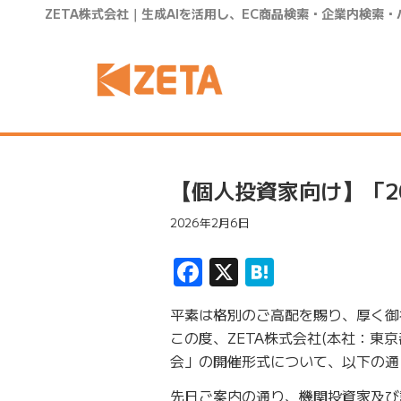
ZETA株式会社｜生成AIを活用し、EC商品検索・企業内検索
【個人投資家向け】「2
2026年2月6日
Facebook
X
Hatena
平素は格別のご高配を賜り、厚く御
この度、ZETA株式会社(本社：東京
会」の開催形式について、以下の通
先日ご案内の通り、機関投資家及び