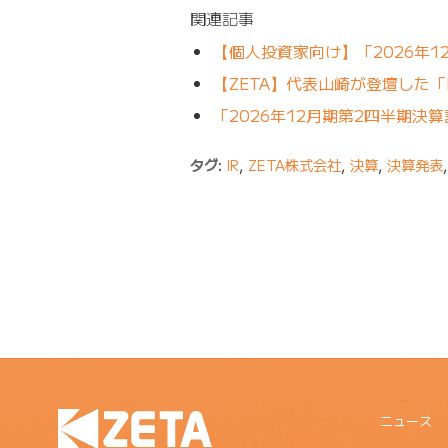
関連記事
【個人投資家向け】「2026年
【ZETA】代表山崎が登壇した「
「2026年12月期第2四半期決
タグ:
IR
,
ZETA株式会社
,
決算
,
決算発表
ニュース