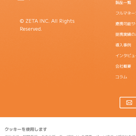
製品一覧
フルマネー
© ZETA INC. All Rights
連携可能サ
Reserved.
提携実績の
導入事例
インタビュ
会社概要
コラム
クッキーを使用します