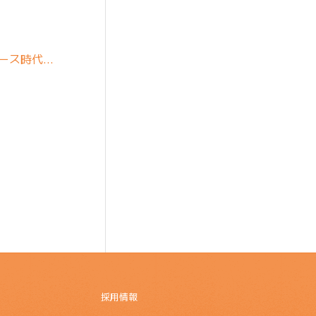
マース時代…
採用情報