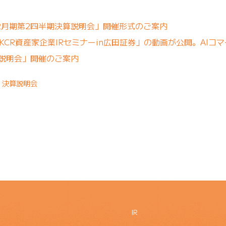
12月期第2四半期決算説明会」開催形式のご案内
KCR資産家企業IRセミナーin広田証券」の動画が公開。AIコ
算説明会」開催のご案内
,
決算説明会
IR