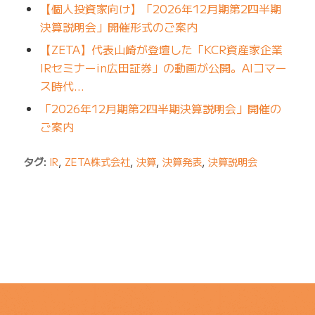
【個人投資家向け】「2026年12月期第2四半期
決算説明会」開催形式のご案内
【ZETA】代表山崎が登壇した「KCR資産家企業
IRセミナーin広田証券」の動画が公開。AIコマー
ス時代…
「2026年12月期第2四半期決算説明会」開催の
ご案内
タグ:
IR
,
ZETA株式会社
,
決算
,
決算発表
,
決算説明会