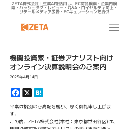
ZETA株式会社｜生成AIを活用し、EC商品検索・企業内検
索・ハッシュタグ・レビュー・Q&A・ロイヤルティ向上・
リテールメディア広告・ECキュレーションを提供
機関投資家・証券アナリスト向け
オンライン決算説明会のご案内
2025年4月14日
Facebook
X
Hatena
平素は格別のご高配を賜り、厚く御礼申し上げま
す。
この度、ZETA株式会社(本社：東京都世田谷区)は、
機関投資家及び証券アナリストの皆さまを対象とし