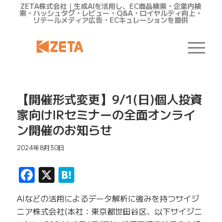
ZETA株式会社｜生成AIを活用し、EC商品検索・企業内検
索・ハッシュタグ・レビュー・Q&A・ロイヤルティ向上・
リテールメディア広告・ECキュレーションを提供
【開催形式変更】9/1(日)個人投資
家向けIRセミナーの全面オンライ
ン開催のお知らせ
2024年8月30日
Facebook
X
Hatena
AIなどの活用によるデータ解析に強みを持つサイジ
ニア株式会社(本社：東京都世田谷区、以下サイジニ