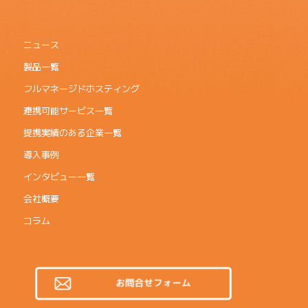
ニュース
製品一覧
フルマネージドホスティング
連携可能サービス一覧
提携実績のある企業一覧
導入事例
インタビュー一覧
会社概要
コラム