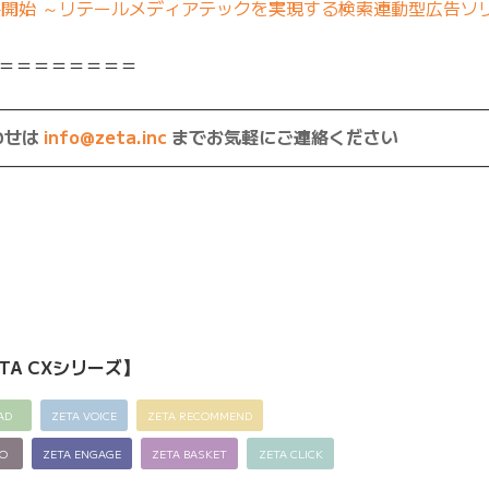
を提供開始 ～リテールメディアテックを実現する検索連動型広告ソ
＝＝＝＝＝＝＝＝
————————————————————————————
わせは
info@zeta.inc
までお気軽にご連絡ください
————————————————————————————
TA CXシリーズ】
AD
ZETA VOICE
ZETA RECOMMEND
EO
ZETA ENGAGE
ZETA BASKET
ZETA CLICK