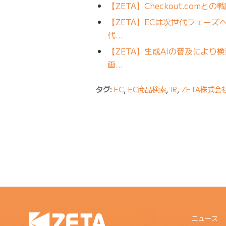
【ZETA】Checkout.c
【ZETA】ECは次世代フェー
代…
【ZETA】生成AIの普及によ
画…
タグ:
EC
,
EC商品検索
,
IR
,
ZETA株式会
ニュース