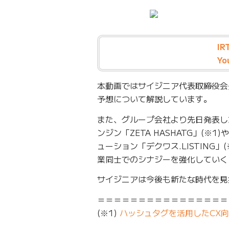
I
Yo
本動画ではサイジニア代表取締役会長
予想について解説しています。
また、グループ会社より先日発表した
ンジン「ZETA HASHATG」(
ューション「デクワス.LISTING
業同士でのシナジーを強化していく
サイジニアは今後も新たな時代を見
＝＝＝＝＝＝＝＝＝＝＝＝＝＝＝＝
(※1)
ハッシュタグを活用したCX向上