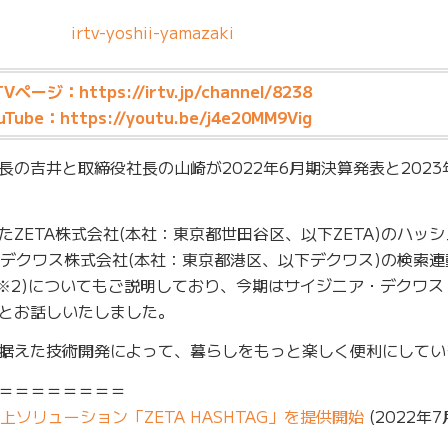
RTVページ：
https://irtv.jp/channel/8238
uTube：
https://youtu.be/j4e20MM9Vig
の吉井と取締役社長の山崎が2022年6月期決算発表と2023
ZETA株式会社(本社：東京都世田谷区、以下ZETA)のハッ
※1)やデクワス株式会社(本社：東京都港区、以下デクワス)の検索
」(※2)についてもご説明しており、今期はサイジニア・デクワス
とお話しいたしました。
据えた技術開発によって、暮らしをもっと楽しく便利にしてい
＝＝＝＝＝＝＝＝
ソリューション「ZETA HASHTAG」を提供開始
(2022年