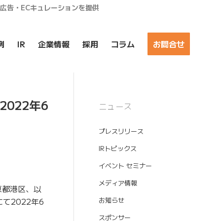
ア広告・ECキュレーションを提供
例
IR
企業情報
採用
コラム
お問合せ
022年6
ニュース
プレスリリース
IRトピックス
イベント セミナー
メディア情報
京都港区、以
て2022年6
お知らせ
スポンサー