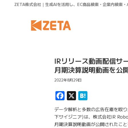
ZETA株式会社｜生成AIを活用し、EC商品検索・企業内検索
IRリリース動画配信サー
月期決算説明動画を公
2022年8月29日
Facebook
X
Hatena
データ解析と多数の広告在庫を取り
下サイジニア)は、株式会社IR Rob
月期決算説明動画が公開されたこと