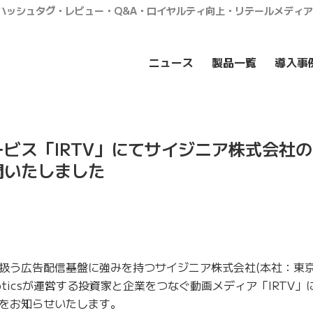
・ハッシュタグ・レビュー・Q&A・ロイヤルティ向上・リテールメディ
ニュース
製品一覧
導入事
ビス「IRTV」にてサイジニア株式会社の2
開いたしました
扱う広告配信基盤に強みを持つサイジニア株式会社(本社：東
oticsが運営する投資家と企業をつなぐ動画メディア「IRTV」に
をお知らせいたします。