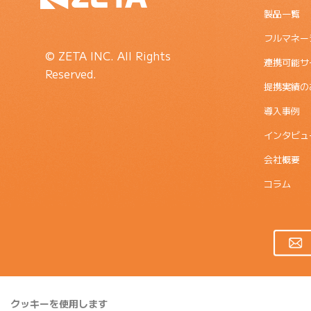
製品一覧
フルマネー
© ZETA INC. All Rights
連携可能サ
Reserved.
提携実績の
導入事例
インタビュ
会社概要
コラム
クッキーを使用します