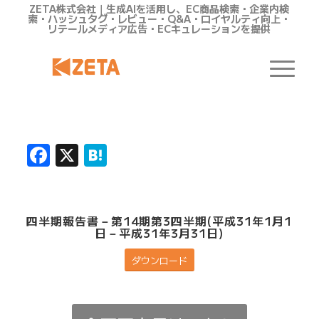
ZETA株式会社｜生成AIを活用し、EC商品検索・企業内検
索・ハッシュタグ・レビュー・Q&A・ロイヤルティ向上・
リテールメディア広告・ECキュレーションを提供
Facebook
X
Hatena
四半期報告書－第14期第3四半期(平成31年1月1
日－平成31年3月31日)
ダウンロード