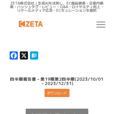
ZETA株式会社｜生成AIを活用し、EC商品検索・企業内検
索・ハッシュタグ・レビュー・Q&A・ロイヤルティ向上・
リテールメディア広告・ECキュレーションを提供
Facebook
X
Hatena
四半期報告書－第19期第2四半期(2023/10/01
－2023/12/31)
ダウンロード