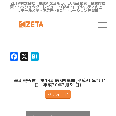
ZETA株式会社｜生成AIを活用し、EC商品検索・企業内検
索・ハッシュタグ・レビュー・Q&A・ロイヤルティ向上・
リテールメディア広告・ECキュレーションを提供
Facebook
X
Hatena
四半期報告書－第13期第3四半期(平成30年1月1
日－平成30年3月31日)
ダウンロード