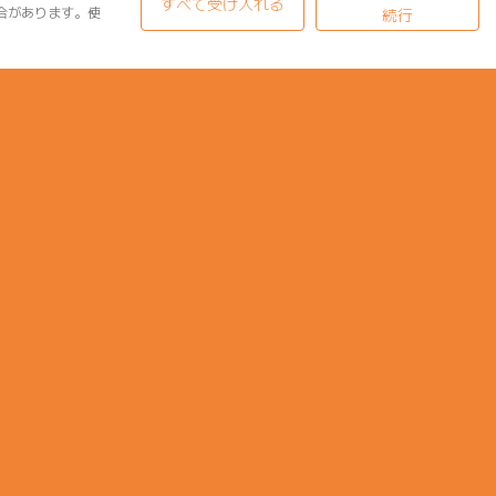
すべて受け入れる
合があります。使
続行