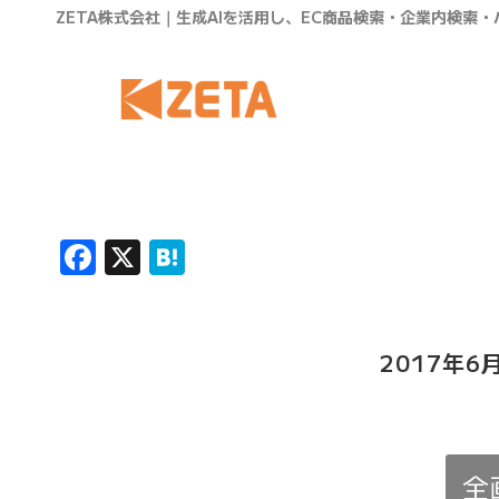
ZETA株式会社｜生成AIを活用し、EC商品検索・企業内検索
Facebook
X
Hatena
2017年
全