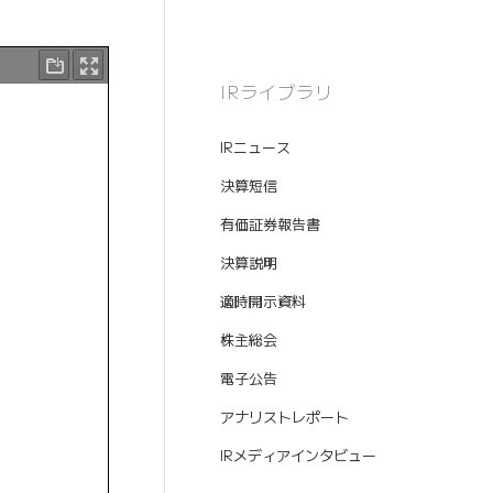
IRライブラリ
IRニュース
決算短信
有価証券報告書
決算説明
適時開示資料
株主総会
電子公告
アナリストレポート
IRメディアインタビュー