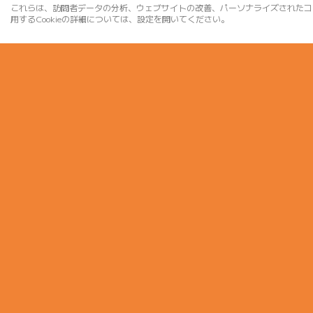
これらは、訪問者データの分析、ウェブサイトの改善、パーソナライズされたコ
用するCookieの詳細については、設定を開いてください。