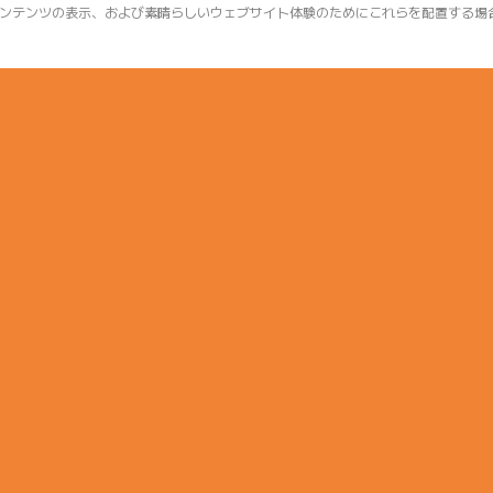
ンテンツの表示、および素晴らしいウェブサイト体験のためにこれらを配置する場