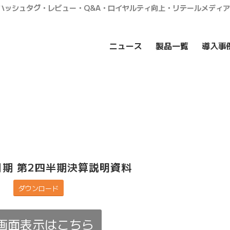
・ハッシュタグ・レビュー・Q&A・ロイヤルティ向上・リテールメディ
ニュース
製品一覧
導入事
6月期 第2四半期決算説明資料
ダウンロード
画面表示はこちら