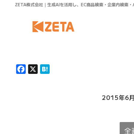
ZETA株式会社｜生成AIを活用し、EC商品検索・企業内検索
Facebook
X
Hatena
2015年
全