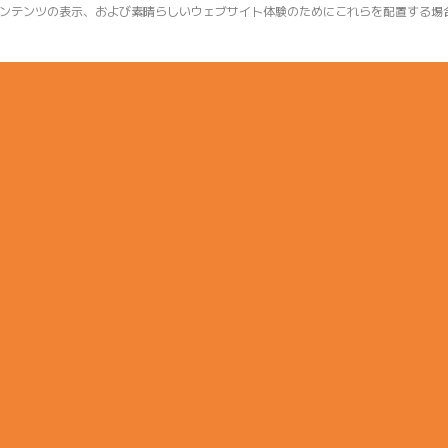
ンテンツの表示、および素晴らしいウェブサイト体験のためにこれらを配置する場