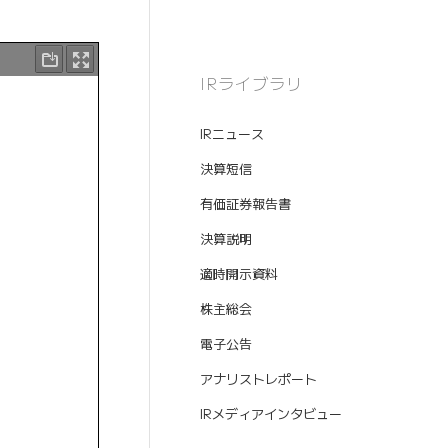
IRライブラリ
IRニュース
決算短信
有価証券報告書
決算説明
適時開示資料
株主総会
電子公告
アナリストレポート
IRメディアインタビュー