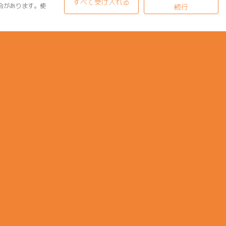
すべて受け入れる
合があります。使
続行