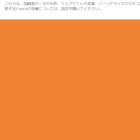
これらは、訪問者データの分析、ウェブサイトの改善、パーソナライズされたコ
用するCookieの詳細については、設定を開いてください。