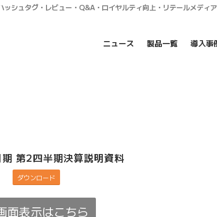
・ハッシュタグ・レビュー・Q&A・ロイヤルティ向上・リテールメディ
ニュース
製品一覧
導入事
6月期 第2四半期決算説明資料
ダウンロード
画面表示はこちら