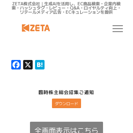
ZETA株式会社｜生成AIを活用し、EC商品検索・企業内検
索・ハッシュタグ・レビュー・Q&A・ロイヤルティ向上・
リテールメディア広告・ECキュレーションを提供
Facebook
X
Hatena
臨時株主総会招集ご通知
ダウンロード
全画面表示はこちら