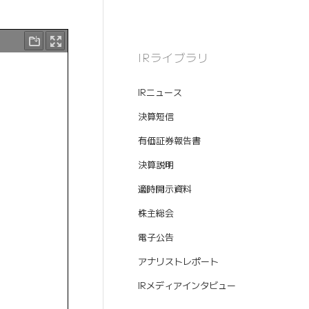
IRライブラリ
IRニュース
決算短信
有価証券報告書
決算説明
適時開示資料
株主総会
電子公告
アナリストレポート
IRメディアインタビュー