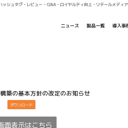
・ハッシュタグ・レビュー・Q&A・ロイヤルティ向上・リテールメディ
ニュース
製品一覧
導入事
ム構築の基本方針の改定のお知らせ
ダウンロード
画面表示はこちら