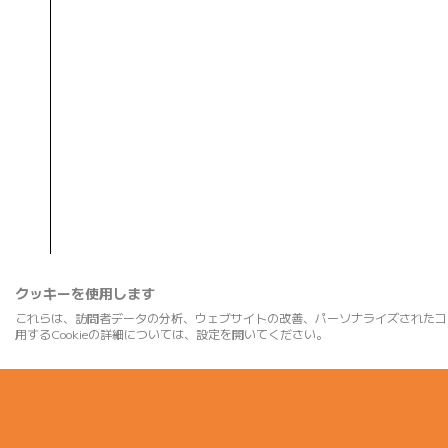
クッキーを使用します
これらは、訪問者データの分析、ウェブサイトの改善、パーソナライズされたコ
用するCookieの詳細については、設定を開いてください。