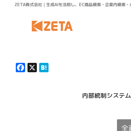
ZETA株式会社｜生成AIを活用し、EC商品検索・企業内検索
Facebook
X
Hatena
内部統制システ
全