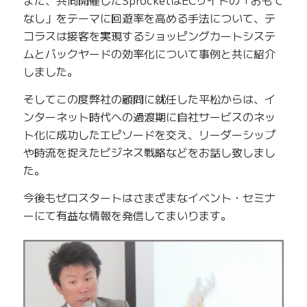
また、共同開催したSprocketはECサイトの「おもて
なし」をテーマに回遊率を高める手法について、テ
コラスは接客を実現するショッピングカートシステ
ムとバックヤードの効率化について事例と共に紹介
しました。
そしてこの度弊社の顧問に就任した平松からは、イ
ンターネット時代への過渡期に自社サービスのネッ
ト化に成功したエピソードを交え、リーダーシップ
や時流を捉えたビジネス戦略などをお話し致しまし
た。
今後もゼロスタートはさまざまなイベント・セミナ
ーにて有益な情報を発信してまいります。