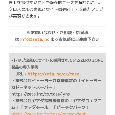
き」を提供することで潜在的ニーズを掘り起こし、
クロスセルの実現とサイト価値向上・収益力アップ
が実現できます。
——————————————————————————
※お問い合わせ・ご相談・御見積
は
info@zeta.inc
までお気軽にご連絡下さい
——————————————————————————
●トップ企業ECサイトに採用されているZERO ZONE
製品の導入事例
URL：
https://zeta.inc/cx/case
・株式会社イトーヨーカ堂様運営の「イトーヨー
カドーネットスーパー」
https://zeta.inc/cx/case/iyns
・株式会社ヤマダ電機様運営の「ヤマダウェブコ
ム」「ヤマダモール」「ピーチクパーク」
https://zeta.inc/cx/case/yamadadenki