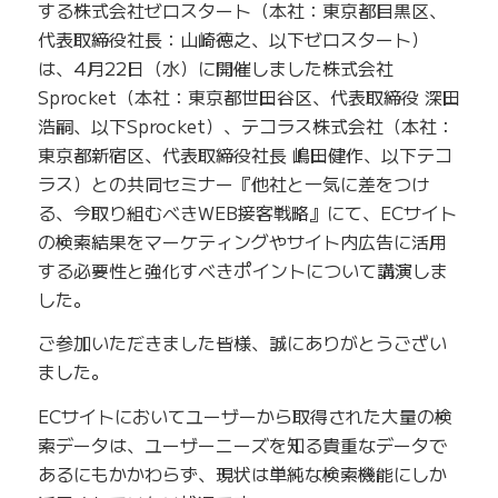
する株式会社ゼロスタート（本社：東京都目黒区、
代表取締役社長：山崎徳之、以下ゼロスタート）
は、4月22日（水）に開催しました株式会社
Sprocket（本社：東京都世田谷区、代表取締役 深田
浩嗣、以下Sprocket）、テコラス株式会社（本社：
東京都新宿区、代表取締役社長 嶋田健作、以下テコ
ラス）との共同セミナー『他社と一気に差をつけ
る、今取り組むべきWEB接客戦略』にて、ECサイト
の検索結果をマーケティングやサイト内広告に活用
する必要性と強化すべきポイントについて講演しま
した。
ご参加いただきました皆様、誠にありがとうござい
ました。
ECサイトにおいてユーザーから取得された大量の検
索データは、ユーザーニーズを知る貴重なデータで
あるにもかかわらず、現状は単純な検索機能にしか