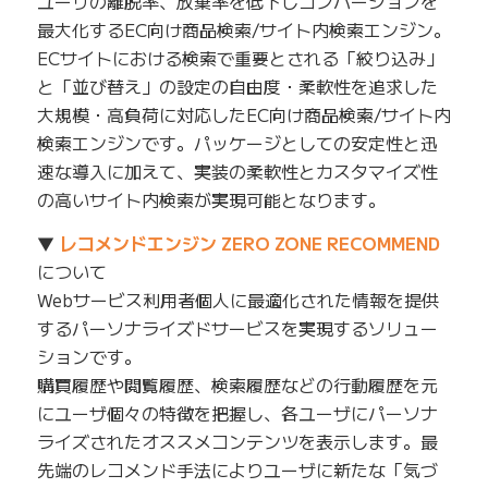
ユーザの離脱率、放棄率を低下しコンバージョンを
最大化するEC向け商品検索/サイト内検索エンジン。
ECサイトにおける検索で重要とされる「絞り込み」
と「並び替え」の設定の自由度・柔軟性を追求した
大規模・高負荷に対応したEC向け商品検索/サイト内
検索エンジンです。パッケージとしての安定性と迅
速な導入に加えて、実装の柔軟性とカスタマイズ性
の高いサイト内検索が実現可能となります。
▼
レコメンドエンジン ZERO ZONE RECOMMEND
について
Webサービス利用者個人に最適化された情報を提供
するパーソナライズドサービスを実現するソリュー
ションです。
購買履歴や閲覧履歴、検索履歴などの行動履歴を元
にユーザ個々の特徴を把握し、各ユーザにパーソナ
ライズされたオススメコンテンツを表示します。最
先端のレコメンド手法によりユーザに新たな「気づ