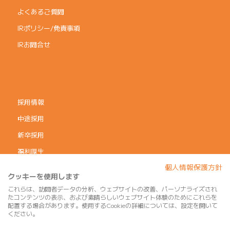
よくあるご質問
IRポリシー/免責事項
IRお問合せ
採用情報
中途採用
新卒採用
福利厚生
個人情報保護方針
コーポレートガバナンス
クッキーを使用します
個人情報保護方針
これらは、訪問者データの分析、ウェブサイトの改善、パーソナライズされ
たコンテンツの表示、および素晴らしいウェブサイト体験のためにこれらを
利用規約
配置する場合があります。使用するCookieの詳細については、設定を開いて
ください。
サイトマップ