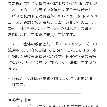
また現在の社会情勢の変化によりDXが加速している
こともあり、オンラインを強化する企業や新たなサ
ービスを利用する消費者からのレビューやQ&Aへの
ニーズ、店舗での非接触ソリューションへのニーズ
から「ZETA VOICE」や「ZETA CLICK」の導入・
お問い合わせも順調に伸長しています。
コマース全体の成長と共に『ZETA CXシリーズ』の
流通額も、現在の2兆円から3兆円にまたそれ以上を
目指して今後も消費者およびサイト運営企業の皆様
に有益なサービスを提供するべく、邁進してまいり
ます。
引き続き、倍旧のご愛顧を賜りますようお願い申し
上げます。
━━━━━━━━━━━━━━━━━━━
▼参考記事▼
ユニクロ、ビックカメラのEC売上が急増中2020年8