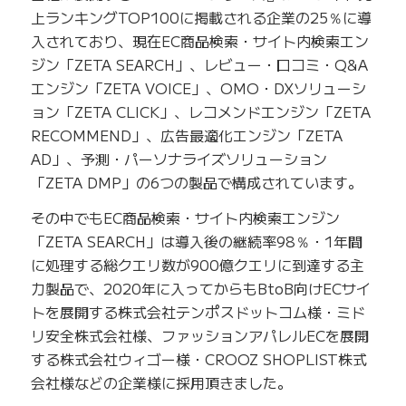
上ランキングTOP100に掲載される企業の25％に導
入されており、現在EC商品検索・サイト内検索エン
ジン「ZETA SEARCH」、レビュー・口コミ・Q&A
エンジン「ZETA VOICE」、OMO・DXソリューシ
ョン「ZETA CLICK」、レコメンドエンジン「ZETA
RECOMMEND」、広告最適化エンジン「ZETA
AD」、予測・パーソナライズソリューション
「ZETA DMP」の6つの製品で構成されています。
その中でもEC商品検索・サイト内検索エンジン
「ZETA SEARCH」は導入後の継続率98％・1年間
に処理する総クエリ数が900億クエリに到達する主
力製品で、2020年に入ってからもBtoB向けECサイ
トを展開する株式会社テンポスドットコム様・ミド
リ安全株式会社様、ファッションアパレルECを展開
する株式会社ウィゴー様・CROOZ SHOPLIST株式
会社様などの企業様に採用頂きました。