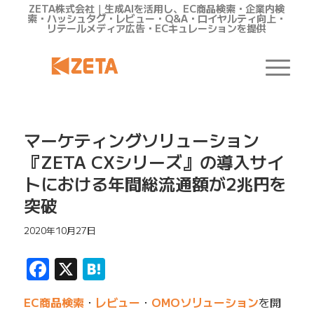
ZETA株式会社｜生成AIを活用し、EC商品検索・企業内検
索・ハッシュタグ・レビュー・Q&A・ロイヤルティ向上・
リテールメディア広告・ECキュレーションを提供
マーケティングソリューション
『ZETA CXシリーズ』の導入サイ
トにおける年間総流通額が2兆円を
突破
2020年10月27日
Facebook
X
Hatena
EC商品検索
・
レビュー
・
OMOソリューション
を開