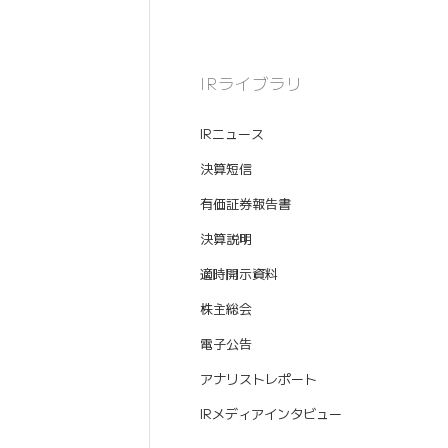
IRライブラリ
IRニュース
決算短信
有価証券報告書
決算説明
適時開示資料
株主総会
電子公告
アナリストレポート
IRメディアインタビュー