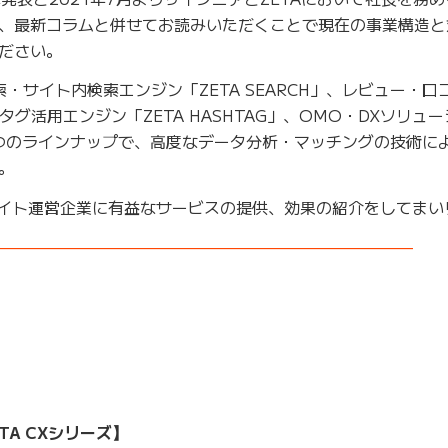
、最新コラムと併せてお読みいただくことで現在の事業構造と
ださい。
検索・サイト内検索エンジン「ZETA SEARCH」、レビュー・口
ュタグ活用エンジン「ZETA HASHTAG」、OMO・DXソリュ
する7つのラインナップで、高度なデータ分析・マッチングの技術に
。
Cサイト運営企業に有益なサービスの提供、効果の紹介をしてまい
——————————————————————————–
TA CXシリーズ】