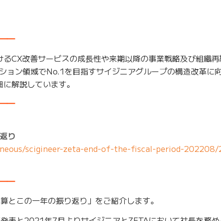
━━
がけるCX改善サービスの成長性や来期以降の事業戦略及び組織
ション領域でNo.1を目指すサイジニアグループの構造改革に
細に解説しています。
━━
り返り
laneous/scigineer-zeta-end-of-the-fiscal-period-20220
━━
期決算とこの一年の振り返り」をご紹介します。
算発表と2021年7月よりサイジニアとZETAにおいて社長を務