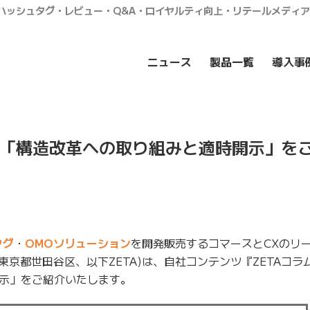
・ハッシュタグ・レビュー・Q&A・ロイヤルティ向上・リテールメディ
ニュース
製品一覧
導入事
事「構造改革への取り組みと適時開示」を
タグ
・
OMOソリューション
を開発販売するコマースとCXのリ
：東京都世田谷区、以下ZETA)は、自社コンテンツ『ZETAコラ
示」をご紹介いたします。