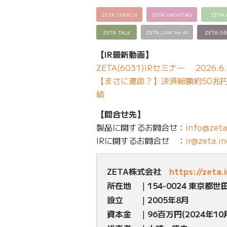
ZETA SEARCH
ZETA HASHTAG
ZETA 
ZETA TALK
ZETA LINK for AI
ZETA G
【IR最新動画】
ZETA(6031)IRセミナー 2026.6.
【まさに運命？】決済総額約50兆円の
結
【問合せ先】
製品に関するお問合せ：
info@zeta
IRに関するお問合せ ：
ir@zeta.in
ZETA株式会社
https://zeta.
所在地 ｜154-0024 東京都世
設立 ｜2005年8月
資本金 ｜96百万円(2024年10