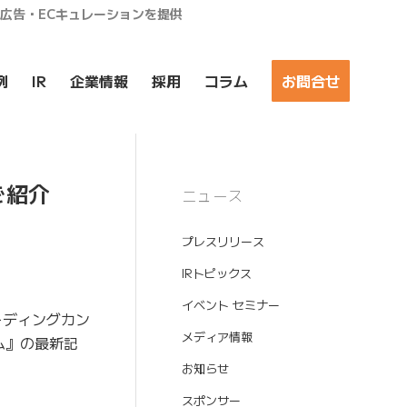
ア広告・ECキュレーションを提供
例
IR
企業情報
採用
コラム
お問合せ
ご紹介
ニュース
プレスリリース
IRトピックス
イベント セミナー
ーディングカン
メディア情報
ム』の最新記
お知らせ
スポンサー