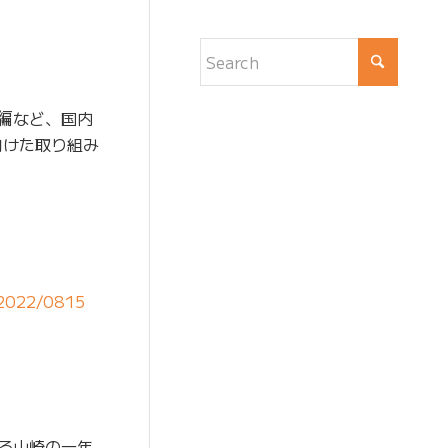
再編など、国内
向けた取り組み
8/2022/0815
める山崎の一年