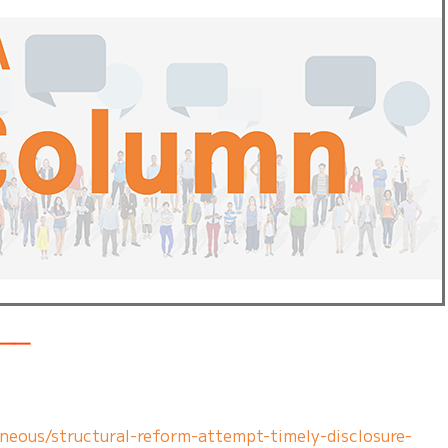
━━
aneous/structural-reform-attempt-timely-disclosure-