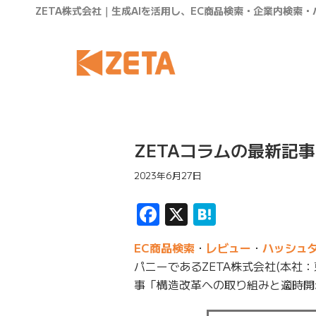
ZETA株式会社｜生成AIを活用し、EC商品検索・企業内検索
ZETAコラムの最新記
2023年6月27日
Facebook
X
Hatena
EC商品検索
・
レビュー
・
ハッシュ
パニーであるZETA株式会社(本社
事「構造改革への取り組みと適時開