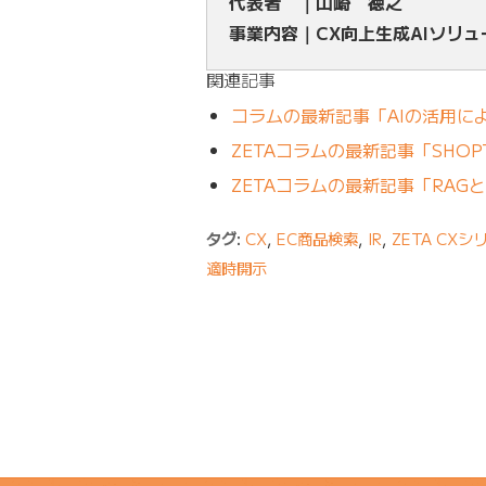
代表者 ｜山崎 徳之
事業内容｜CX向上生成AIソリ
関連記事
コラムの最新記事「AIの活用に
ZETAコラムの最新記事「SHO
ZETAコラムの最新記事「RA
タグ:
CX
,
EC商品検索
,
IR
,
ZETA CXシ
適時開示