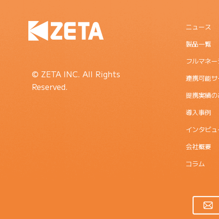
ニュース
製品一覧
フルマネー
© ZETA INC. All Rights
連携可能サ
Reserved.
提携実績の
導入事例
インタビュ
会社概要
コラム