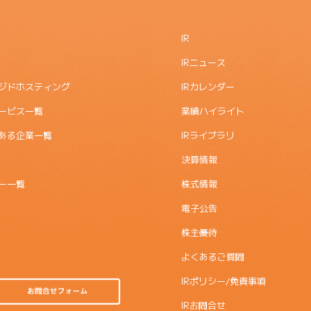
IR
IRニュース
ジドホスティング
IRカレンダー
ービス一覧
業績ハイライト
ある企業一覧
IRライブラリ
決算情報
ー一覧
株式情報
電子公告
株主優待
よくあるご質問
IRポリシー/免責事項
IRお問合せ