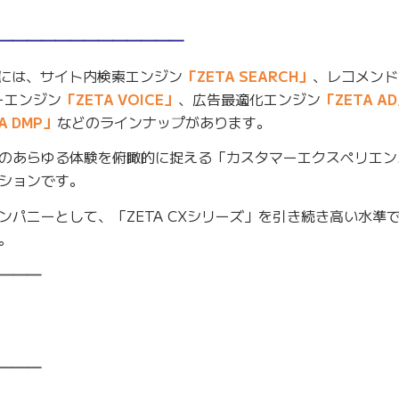
━━━━━━━━━━━━━
ンには、サイト内検索エンジン
「ZETA SEARCH」
、レコメンド
ーエンジン
「ZETA VOICE」
、広告最適化エンジン
「ZETA A
A DMP」
などのラインナップがあります。
のあらゆる体験を俯瞰的に捉える「カスタマーエクスペリエン
ションです。
グカンパニーとして、「ZETA CXシリーズ」を引き続き高い水準
。
━━━
━━━