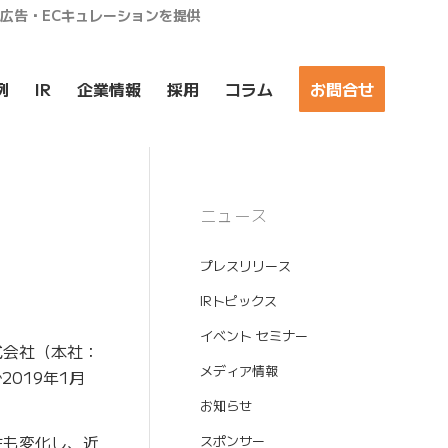
ア広告・ECキュレーションを提供
例
IR
企業情報
採用
コラム
お問合せ
ニュース
プレスリリース
IRトピックス
イベント セミナー
式会社（本社：
メディア情報
2019年1月
お知らせ
性も変化し、近
スポンサー