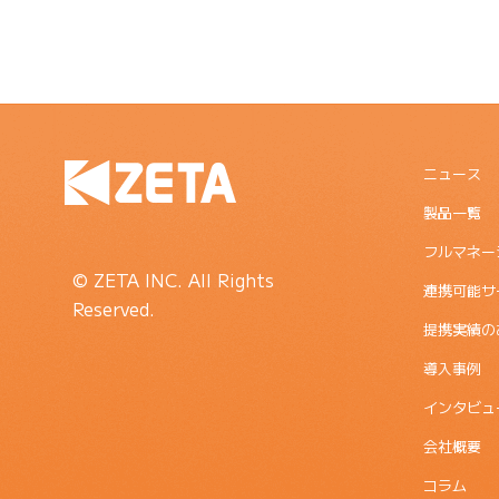
ニュース
製品一覧
フルマネー
© ZETA INC. All Rights
連携可能サ
Reserved.
提携実績の
導入事例
インタビュ
会社概要
コラム