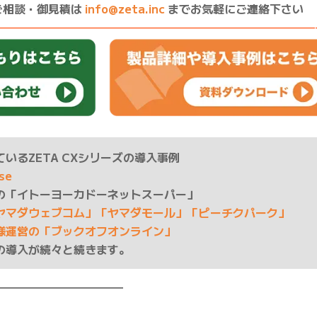
ご相談・御見積は
info@zeta.inc
までお気軽にご連絡下さい
————————————————————————————
いるZETA CXシリーズの導入事例
ase
の「イトーヨーカドーネットスーパー」
ヤマダウェブコム」「ヤマダモール」「ピーチクパーク」
様運営の「ブックオフオンライン」
の導入が続々と続きます。
━━━━━━━━━━━