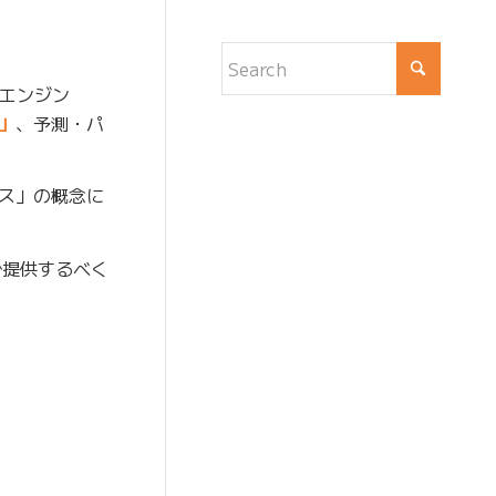
エンジン
D」
、予測・パ
ス」の概念に
で提供するべく