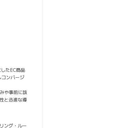
したEC商品
しコンバージ
みや事前に該
性と迅速な導
リング・ルー