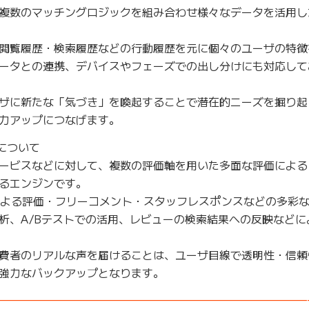
複数のマッチングロジックを組み合わせ様々なデータを活用し
閲覧履歴・検索履歴などの行動履歴を元に個々のユーザの特徴
ータとの連携、デバイスやフェーズでの出し分けにも対応して
ザに新たな「気づき」を喚起することで潜在的ニーズを掘り起
力アップにつなげます。
について
ービスなどに対して、複数の評価軸を用いた多面な評価による
るエンジンです。
による評価・フリーコメント・スタッフレスポンスなどの多彩
析、A/Bテストでの活用、レビューの検索結果への反映などに
費者のリアルな声を届けることは、ユーザ目線で透明性・信頼
強力なバックアップとなります。
————————————————————————————