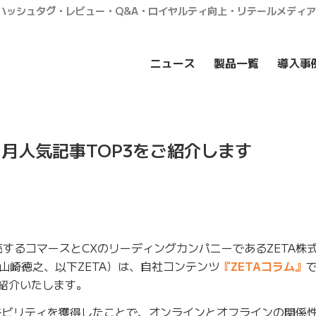
・ハッシュタグ・レビュー・Q&A・ロイヤルティ向上・リテールメディ
ニュース
製品一覧
導入事
年1月人気記事TOP3をご紹介します
するコマースとCXのリーディングカンパニーであるZETA株
山崎徳之、以下ZETA）は、自社コンテンツ
『ZETAコラム』
で
ご紹介いたします。
モビリティを獲得したことで、オンラインとオフラインの関係