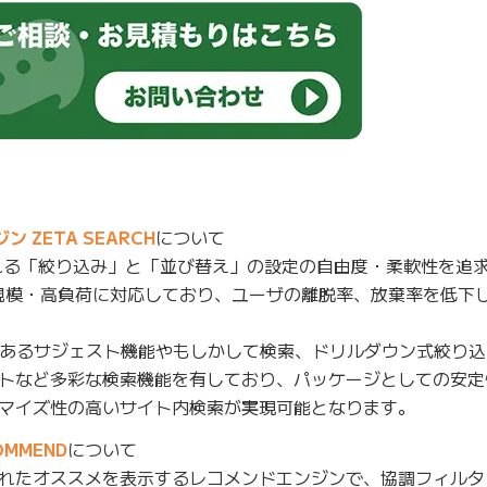
ZETA SEARCH
について
れる「絞り込み」と「並び替え」の設定の自由度・柔軟性を追求
規模・高負荷に対応しており、ユーザの離脱率、放棄率を低下
あるサジェスト機能やもしかして検索、ドリルダウン式絞り込
トなど多彩な検索機能を有しており、パッケージとしての安定
マイズ性の高いサイト内検索が実現可能となります。
MMEND
について
れたオススメを表示するレコメンドエンジンで、協調フィルタ