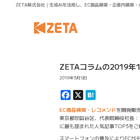
ZETA株式会社｜生成AIを活用し、EC商品検索・企業内検索
ZETAコラムの2019
2019年3月5日
Facebook
X
Hatena
EC商品検索
・
レコメンド
を開発販売
東京都世田谷区、代表取締役社長：
に最も読まれた人気記事TOP3を
スマートフォンの普及によりECが