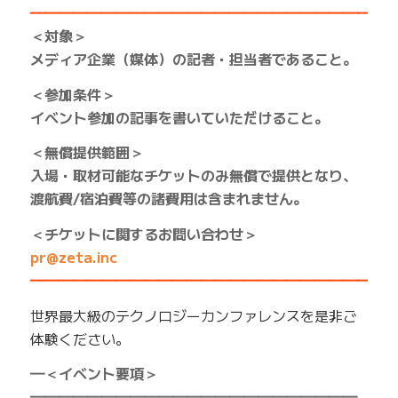
━━━━━━━━━━━━━━━━━━━━━━━━━
＜対象＞
メディア企業（媒体）の記者・担当者であること。
＜参加条件＞
イベント参加の記事を書いていただけること。
＜無償提供範囲＞
入場・取材可能なチケットのみ無償で提供となり、
渡航費/宿泊費等の諸費用は含まれません。
＜チケットに関するお問い合わせ＞
pr@zeta.inc
━━━━━━━━━━━━━━━━━━━━━━━━━
世界最大級のテクノロジーカンファレンスを是非ご
体験ください。
━＜イベント要項＞
━━━━━━━━━━━━━━━━━━━━━━━