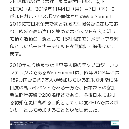
ZETA株式会社（本社：東京都世田谷区、以下
ZETA）は、2019年11月4日（月）～7日（木）に
ポルトガル・リスボンで開催されるWeb Summit
2019にて日本企業で初となる大型協賛が決定してお
り、欧米で高い注目を集める本イベントを広く知っ
て頂く活動の一環として【5社限定で】メディアを対
象としたパートナーチケットを無償にて提供いたし
ます。
2010年より始まった世界最大級のテクノロジーカン
ファレンスであるWeb Summitは、昨年2018年には
159カ国から約7万人が参加している欧米で非常に注
目度の高いイベントである一方で、日本からの参加
者は昨年実績で200名ほどであり、今後日本におけ
る認知を更に高める目的としてこの度ZETAではスポ
ンサーとして参加することといたしました。