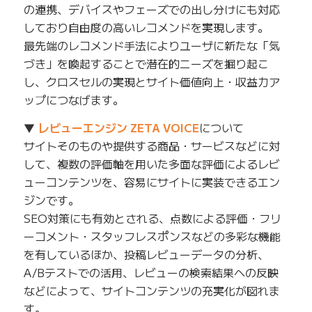
の連携、デバイスやフェーズでの出し分けにも対応
しており自由度の高いレコメンドを実現します。
最先端のレコメンド手法によりユーザに新たな「気
づき」を喚起することで潜在的ニーズを掘り起こ
し、クロスセルの実現とサイト価値向上・収益力ア
ップにつなげます。
▼
レビューエンジン ZETA VOICE
について
サイトそのものや提供する商品・サービスなどに対
して、複数の評価軸を用いた多面な評価によるレビ
ューコンテンツを、容易にサイトに実装できるエン
ジンです。
SEO対策にも有効とされる、点数による評価・フリ
ーコメント・スタッフレスポンスなどの多彩な機能
を有しているほか、投稿レビューデータの分析、
A/Bテストでの活用、レビューの検索結果への反映
などによって、サイトコンテンツの充実化が図れま
す。