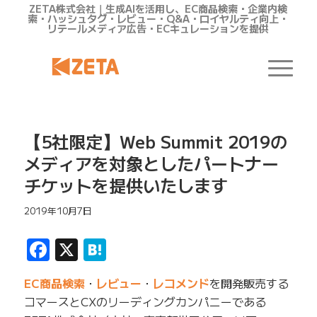
ZETA株式会社｜生成AIを活用し、EC商品検索・企業内検
索・ハッシュタグ・レビュー・Q&A・ロイヤルティ向上・
リテールメディア広告・ECキュレーションを提供
【5社限定】Web Summit 2019の
メディアを対象としたパートナー
チケットを提供いたします
2019年10月7日
Facebook
X
Hatena
EC商品検索
・
レビュー
・
レコメンド
を開発販売する
コマースとCXのリーディングカンパニーである