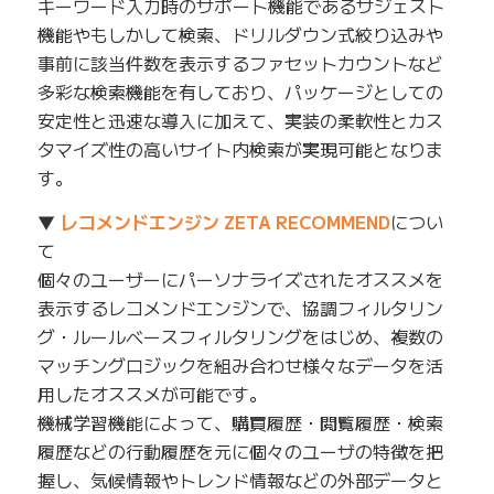
キーワード入力時のサポート機能であるサジェスト
機能やもしかして検索、ドリルダウン式絞り込みや
事前に該当件数を表示するファセットカウントなど
多彩な検索機能を有しており、パッケージとしての
安定性と迅速な導入に加えて、実装の柔軟性とカス
タマイズ性の高いサイト内検索が実現可能となりま
す。
▼
レコメンドエンジン ZETA RECOMMEND
につい
て
個々のユーザーにパーソナライズされたオススメを
表示するレコメンドエンジンで、協調フィルタリン
グ・ルールベースフィルタリングをはじめ、複数の
マッチングロジックを組み合わせ様々なデータを活
用したオススメが可能です。
機械学習機能によって、購買履歴・閲覧履歴・検索
履歴などの行動履歴を元に個々のユーザの特徴を把
握し、気候情報やトレンド情報などの外部データと