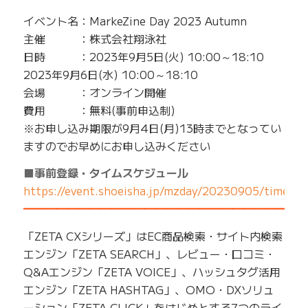
イベント名：MarkeZine Day 2023 Autumn
主催 ：株式会社翔泳社
日時 ：2023年9月5日(火) 10:00～18:10
2023年9月6日(水) 10:00～18:10
会場 ：オンライン開催
費用 ：無料(事前申込制)
※お申し込み期限が9月4日(月)13時までとなってい
ますのでお早めにお申し込みください
■事前登録・タイムスケジュール
https://event.shoeisha.jp/mzday/20230905/timetab
━━━━━━━━━━━━━━━━━━━━━━━━━
「ZETA CXシリーズ」はEC商品検索・サイト内検索
エンジン「ZETA SEARCH」、レビュー・口コミ・
Q&Aエンジン「ZETA VOICE」、ハッシュタグ活用
エンジン「ZETA HASHTAG」、OMO・DXソリュ
ーション「ZETA CLICK」をはじめとする7つのライ