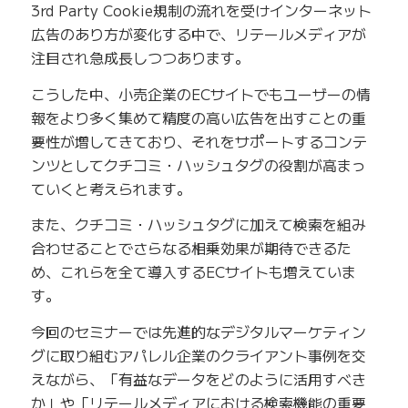
3rd Party Cookie規制の流れを受けインターネット
広告のあり方が変化する中で、リテールメディアが
注目され急成長しつつあります。
こうした中、小売企業のECサイトでもユーザーの情
報をより多く集めて精度の高い広告を出すことの重
要性が増してきており、それをサポートするコンテ
ンツとしてクチコミ・ハッシュタグの役割が高まっ
ていくと考えられます。
また、クチコミ・ハッシュタグに加えて検索を組み
合わせることでさらなる相乗効果が期待できるた
め、これらを全て導入するECサイトも増えていま
す。
今回のセミナーでは先進的なデジタルマーケティン
グに取り組むアパレル企業のクライアント事例を交
えながら、「有益なデータをどのように活用すべき
か」や「リテールメディアにおける検索機能の重要