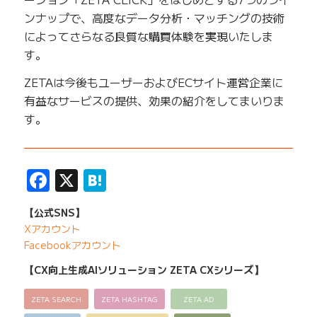
ンナップで、高度なデータ分析・マッチングの技術
によってさらなる良質な購買体験を実現いたしま
す。
ZETAは今後もユーザーおよびECサイト運営企業に
有益なサービスの提供、効果の紹介をしてまいりま
す。
——————————————————————————
Facebook
X
Hatena
【公式SNS】
Xアカウント
Facebookアカウント
【CX向上生成AIソリューション ZETA CXシリーズ】
ZETA SEARCH
ZETA HASHTAG
ZETA AD