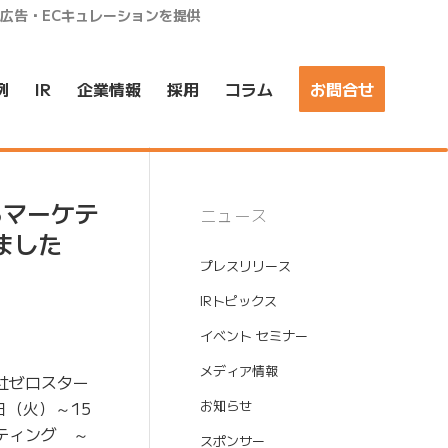
ア広告・ECキュレーションを提供
例
IR
企業情報
採用
コラム
お問合せ
るマーケテ
ニュース
ました
プレスリリース
IRトピックス
イベント セミナー
メディア情報
社ゼロスター
日（火）～15
お知らせ
ケティング ～
スポンサー