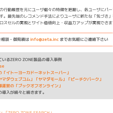
の行動履歴を元にユーザ個々の特徴を把握し、各ユーザにパー
す。最先端のレコメンド手法によりユーザに新たな「気づき」
ロスセルの実現とサイト価値向上・収益力アップが実現できま
————————————————————————————
ご相談・御見積は
info@zeta.inc
までお気軽にご連絡下さい
————————————————————————————
いるZERO ZONE製品の導入事例
ase
の「イトーヨーカドーネットスーパー」
ヤマダウェブコム」「ヤマダモール」「ピーチクパーク」
様運営の「ブックオフオンライン」
の導入が続々と続きます。
ZERO ZONE SEARCH」