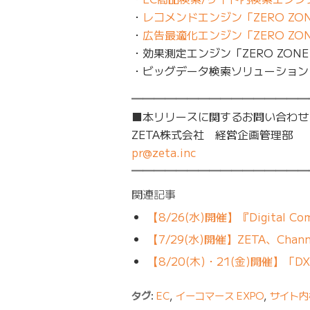
・
レコメンドエンジン「ZERO ZON
・
広告最適化エンジン「ZERO ZON
・効果測定エンジン「ZERO ZONE 
・ビッグデータ検索ソリューション「ZE
━━━━━━━━━━━━━━━━
■本リリースに関するお問い合わせ
ZETA株式会社 経営企画管理部
pr@zeta.inc
━━━━━━━━━━━━━━━━
関連記事
【8/26(水)開催】『Digital Comm
【7/29(水)開催】ZETA、Channel
【8/20(木)・21(金)開催】
タグ:
EC
,
イーコマース EXPO
,
サイト内