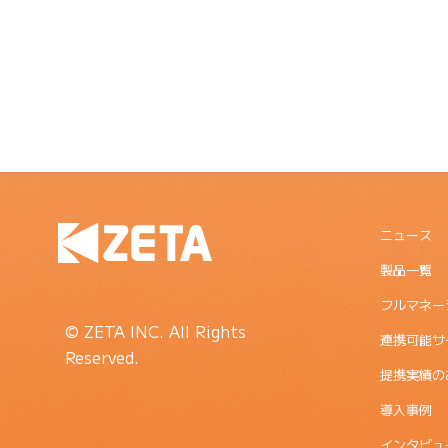
ニュース
製品一覧
フルマネー
© ZETA INC. All Rights
連携可能サ
Reserved.
提携実績の
導入事例
インタビュ