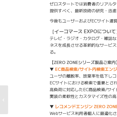
ゼロスタートでは消費者のリアルタ
提供すべく、最新技術の研究・迅速
今後もユーザーおよびECサイト運
［イーコマース EXPOについて
テレビ・ラジオ・カタログ・雑誌など
ネスを成長させる革新的なサービス
る。
【ZERO ZONEシリーズ製品ご案内
▼
EC商品検索/サイト内検索エンジン Z
ユーザの離脱率、放棄率を低下しコ
ECサイトにおける検索で重要とさ
高負荷に対応したEC商品検索/サ
実装の柔軟性とカスタマイズ性の高
レコメンド とは？
▼
レコメンドエンジン ZERO ZONE
Webサービス利用者個人に最適化