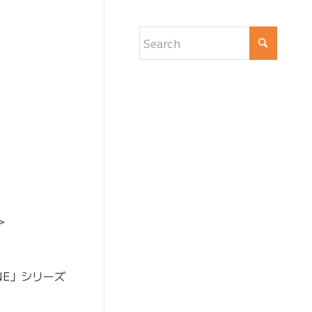
＞
ONE」シリーズ