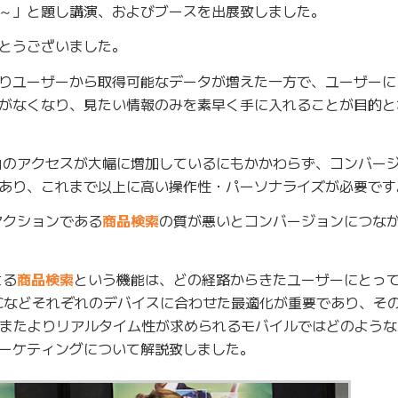
～」と題し講演、およびブースを出展致しました。
とうございました。
りユーザーから取得可能なデータが増えた一方で、ユーザーに
がなくなり、見たい情報のみを素早く手に入れることが目的と
由のアクセスが大幅に増加しているにもかかわらず、コンバージ
あり、これまで以上に高い操作性・パーソナライズが必要です
アクションである
商品検索
の質が悪いとコンバージョンにつな
よる
商品検索
という機能は、どの経路からきたユーザーにとっ
Cなどそれぞれのデバイスに合わせた最適化が重要であり、そ
またよりリアルタイム性が求められるモバイルではどのような
ーケティングについて解説致しました。