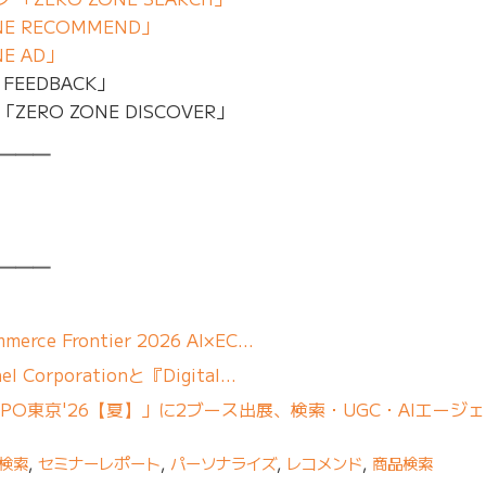
E RECOMMEND」
E AD」
FEEDBACK」
RO ZONE DISCOVER」
━━━
━━━
erce Frontier 2026 AI×EC…
 Corporationと『Digital…
「DXPO東京'26【夏】」に2ブース出展、検索・UGC・AIエージ
検索
,
セミナーレポート
,
パーソナライズ
,
レコメンド
,
商品検索