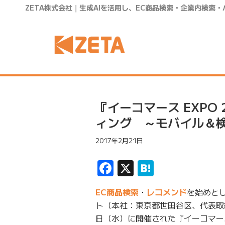
ZETA株式会社｜生成AIを活用し、EC商品検索・企業内検索
『イーコマース EXPO
ィング ～モバイル＆
2017年2月21日
Facebook
X
Hatena
EC商品検索
・
レコメンド
を始めと
ト（本社：東京都世田谷区、代表取締
日（水）に開催された『イーコマース