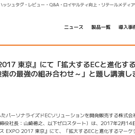
・ハッシュタグ・レビュー・Q&A・ロイヤルティ向上・リテールメディ
ニュース
製品一覧
導入事
 2017 東京』にて「拡大するECと進化す
検索の最強の組み合わせ～」と題し講演し
したパーソナライズドECソリューションを開発販売する株式会
役社長：山崎徳之、以下ゼロスタート）は、2017年2月14
 EXPO 2017 東京』にて、「拡大するECと進化するマー