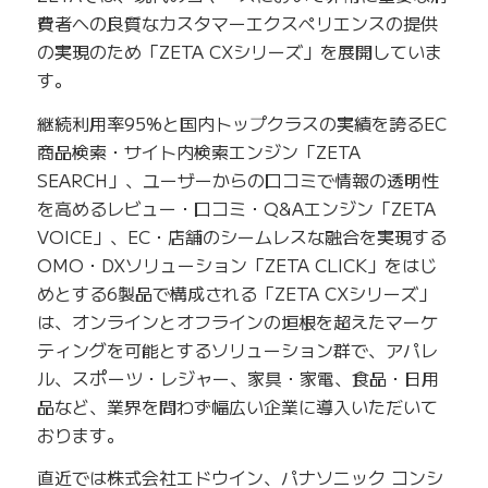
費者への良質なカスタマーエクスペリエンスの提供
の実現のため「ZETA CXシリーズ」を展開していま
す。
継続利用率95%と国内トップクラスの実績を誇るEC
商品検索・サイト内検索エンジン「ZETA
SEARCH」、ユーザーからの口コミで情報の透明性
を高めるレビュー・口コミ・Q&Aエンジン「ZETA
VOICE」、EC・店舗のシームレスな融合を実現する
OMO・DXソリューション「ZETA CLICK」をはじ
めとする6製品で構成される「ZETA CXシリーズ」
は、オンラインとオフラインの垣根を超えたマーケ
ティングを可能とするソリューション群で、アパレ
ル、スポーツ・レジャー、家具・家電、食品・日用
品など、業界を問わず幅広い企業に導入いただいて
おります。
直近では株式会社エドウイン、パナソニック コンシ