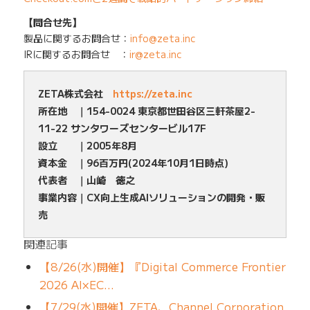
【問合せ先】
製品に関するお問合せ：
info@zeta.inc
IRに関するお問合せ ：
ir@zeta.inc
ZETA株式会社
https://zeta.inc
所在地 ｜154-0024 東京都世田谷区三軒茶屋2-
11-22 サンタワーズセンタービル17F
設立 ｜2005年8月
資本金 ｜96百万円(2024年10月1日時点)
代表者 ｜山崎 徳之
事業内容｜CX向上生成AIソリューションの開発・販
売
関連記事
【8/26(水)開催】『Digital Commerce Frontier
2026 AI×EC…
【7/29(水)開催】ZETA、Channel Corporation