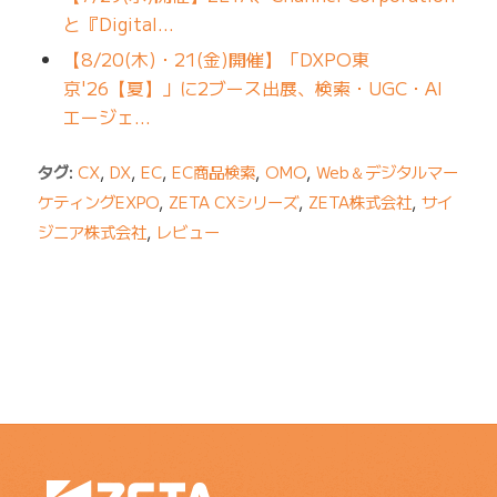
と『Digital…
【8/20(木)・21(金)開催】「DXPO東
京'26【夏】」に2ブース出展、検索・UGC・AI
エージェ…
タグ:
CX
,
DX
,
EC
,
EC商品検索
,
OMO
,
Web＆デジタルマー
ケティングEXPO
,
ZETA CXシリーズ
,
ZETA株式会社
,
サイ
ジニア株式会社
,
レビュー