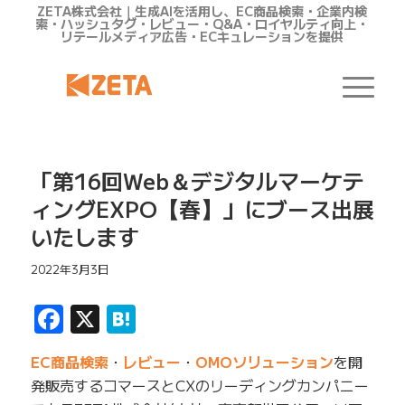
ZETA株式会社｜生成AIを活用し、EC商品検索・企業内検
索・ハッシュタグ・レビュー・Q&A・ロイヤルティ向上・
リテールメディア広告・ECキュレーションを提供
「第16回Web＆デジタルマーケテ
ィングEXPO【春】」にブース出展
いたします
2022年3月3日
Facebook
X
Hatena
EC商品検索
・
レビュー
・
OMOソリューション
を開
発販売するコマースとCXのリーディングカンパニー