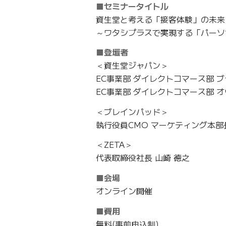
■セミナータイトル
資生堂と考える「接客体験」の未来
～ワタシプラスで実現する「パーソ
■登壇者
＜資生堂ジャパン＞
EC事業部 ダイレクトコマース部 
EC事業部 ダイレクトコマース部 オ
＜ブレインパッド＞
執行役員CMO マーケティング本部長
＜ZETA＞
代表取締役社長 山崎 徳之
■会場
オンライン開催
■費用
無料(事前申込制)