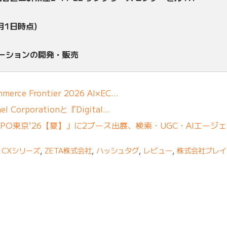
月1日時点)
ューションの開発・販売
erce Frontier 2026 AI×EC…
 Corporationと『Digital…
「DXPO東京'26【夏】」に2ブース出展、検索・UGC・AIエージ
A CXシリーズ
,
ZETA株式会社
,
ハッシュタグ
,
レビュー
,
株式会社ブレイ