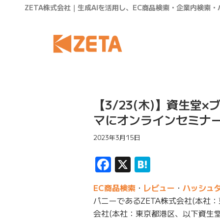
ZETA株式会社｜生成AIを活用し、EC商品検索・企業内検索
【3/23(木)】資生堂
マにオンラインセミナ
2023年3月15日
Facebook
X
Hatena
EC商品検索
・
レビュー
・
ハッシュ
パニーであるZETA株式会社(本社：
会社(本社：東京都港区、以下資生