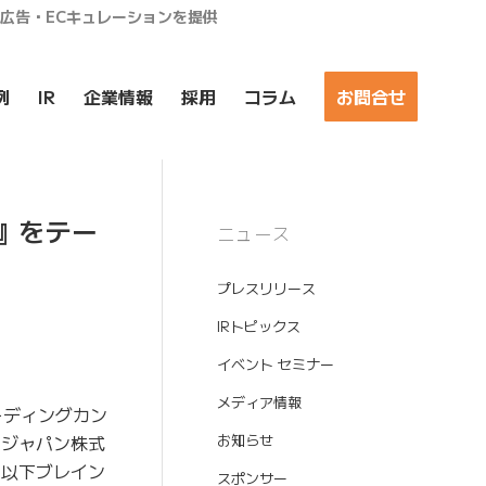
ア広告・ECキュレーションを提供
例
IR
企業情報
採用
コラム
お問合せ
来』をテー
ニュース
プレスリリース
IRトピックス
イベント セミナー
メディア情報
ーディングカン
生堂ジャパン株式
お知らせ
、以下ブレイン
スポンサー