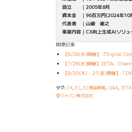
設立 ｜2005年8月
資本金 ｜96百万円(2024年10
代表者 ｜山崎 徳之
事業内容｜CX向上生成AIソリ
関連記事
【8/26(水)開催】『Digital Comm
【7/29(水)開催】ZETA、Channel
【8/20(木)・21(金)開催】
タグ:
CX
,
EC
,
EC商品検索
,
Q&A
,
ZET
堂ジャパン株式会社