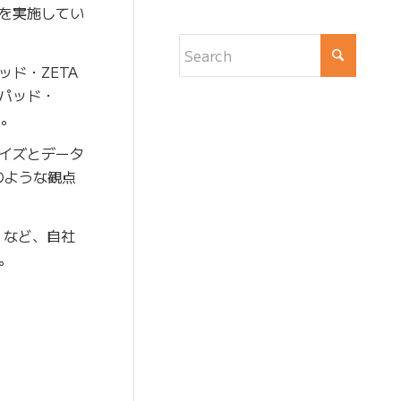
を実施してい
ド・ZETA
パッド・
た。
イズとデータ
のような観点
」など、自社
。