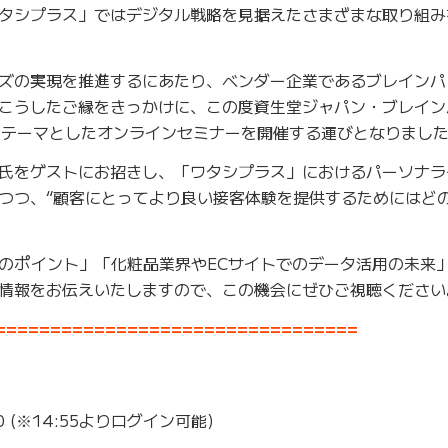
タシプラス」ではデジタル戦略を見据えたさまざまな取り組み
ズの実現を推進するにあたり、ベンダー企業であるブレインパッ
こうしたご縁をきっかけに、この度資生堂ジャパン・ブレイン
』をテーマとしたオンラインセミナーを開催する運びとなりまし
氏をゲストにお招きし、「ワタシプラス」におけるパーソナラ
つつ、“顧客にとってより良い接客体験を提供するためにはど
のポイント」「化粧品業界やECサイトでのデータ活用の未来
情報をお伝えいたしますので、この機会にぜひご視聴ください
=================================
:00 (※14:55よりログイン可能)