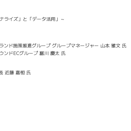
ナライズ」と「データ活用」～
ブランド施策推進グループ グループマネージャー 山本 雅文 氏
ウンドECグループ 冨川 慶太 氏
 近藤 嘉恒 氏