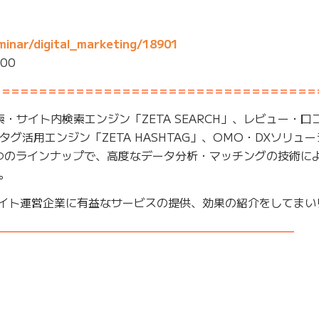
minar/digital_marketing/18901
00
===================================
検索・サイト内検索エンジン「ZETA SEARCH」、レビュー・口
ュタグ活用エンジン「ZETA HASHTAG」、OMO・DXソリュ
する7つのラインナップで、高度なデータ分析・マッチングの技術に
。
Cサイト運営企業に有益なサービスの提供、効果の紹介をしてまい
——————————————————————————–