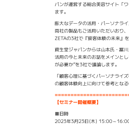
パンが運営する総合美容サイト「ワ
ます。
膨大なデータの活用・パーソナライ
両社の製品もご活用いただいおり、
ZETAの3社で『接客体験の未来
資生堂ジャパンからは山本氏・冨川
活用の今と未来のお話をメインとし
が必要か”を3社で議論します。
「顧客心理に基づくパーソナライズ
の顧客体験向上に向けて参考となる
=======================
【セミナー開催概要】
■日時
2023年3月23日(木) 15:00～16