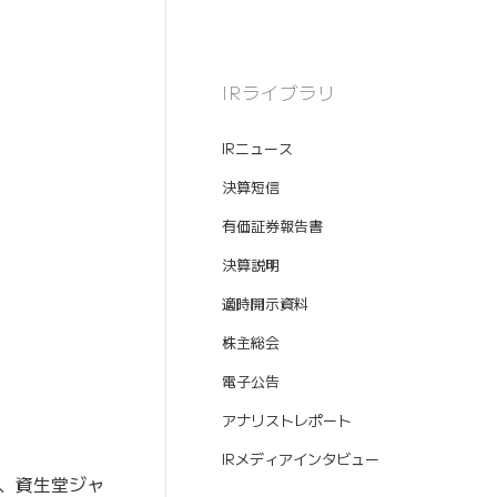
IRライブラリ
IRニュース
決算短信
有価証券報告書
決算説明
適時開示資料
株主総会
電子公告
アナリストレポート
IRメディアインタビュー
、資生堂ジャ