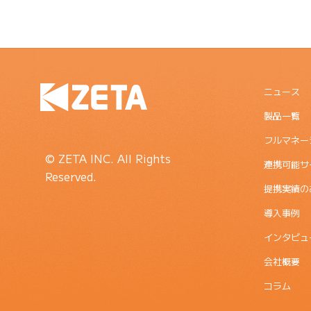
ニュース
製品一覧
フルマネー
© ZETA INC. All Rights
連携可能サ
Reserved.
提携実績の
導入事例
インタビュ
会社概要
コラム