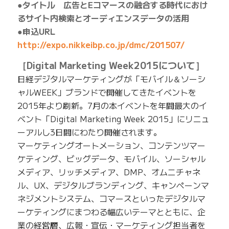
●タイトル 広告とEコマースの融合する時代におけ
るサイト内検索とオーディエンスデータの活用
●申込URL
http://expo.nikkeibp.co.jp/dmc/201507/
［Digital Marketing Week2015について］
日経デジタルマーケティングが「モバイル＆ソーシ
ャルWEEK」ブランドで開催してきたイベントを
2015年より刷新。7月の本イベントを年間最大のイ
ベント「Digital Marketing Week 2015」にリニュ
ーアルし3日間にわたり開催されます。
マーケティングオートメーション、コンテンツマー
ケティング、ビッグデータ、モバイル、ソーシャル
メディア、リッチメディア、DMP、オムニチャネ
ル、UX、デジタルブランディング、キャンペーンマ
ネジメントシステム、コマースといったデジタルマ
ーケティングにまつわる幅広いテーマとともに、企
業の経営層、広報・宣伝・マーケティング担当者を