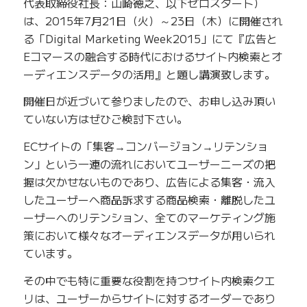
代表取締役社長：山崎徳之、以下ゼロスタート）
は、2015年7月21日（火）～23日（木）に開催され
る「Digital Marketing Week2015」にて『広告と
Eコマースの融合する時代におけるサイト内検索とオ
ーディエンスデータの活用』と題し講演致します。
開催日が近づいて参りましたので、お申し込み頂い
ていない方はぜひご検討下さい。
ECサイトの「集客→コンバージョン→リテンショ
ン」という一連の流れにおいてユーザーニーズの把
握は欠かせないものであり、広告による集客・流入
したユーザーへ商品訴求する商品検索・離脱したユ
ーザーへのリテンション、全てのマーケティング施
策において様々なオーディエンスデータが用いられ
ています。
その中でも特に重要な役割を持つサイト内検索クエ
リは、ユーザーからサイトに対するオーダーであり