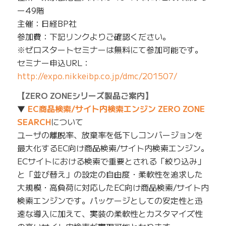
ー49階
主催：日経BP社
参加費：下記リンクよりご確認ください。
※ゼロスタートセミナーは無料にて参加可能です。
セミナー申込URL：
http://expo.nikkeibp.co.jp/dmc/201507/
【ZERO ZONEシリーズ製品ご案内】
▼
EC商品検索/サイト内検索エンジン ZERO ZONE
SEARCH
について
ユーザの離脱率、放棄率を低下しコンバージョンを
最大化するEC向け商品検索/サイト内検索エンジン。
ECサイトにおける検索で重要とされる「絞り込み」
と「並び替え」の設定の自由度・柔軟性を追求した
大規模・高負荷に対応したEC向け商品検索/サイト内
検索エンジンです。パッケージとしての安定性と迅
速な導入に加えて、実装の柔軟性とカスタマイズ性