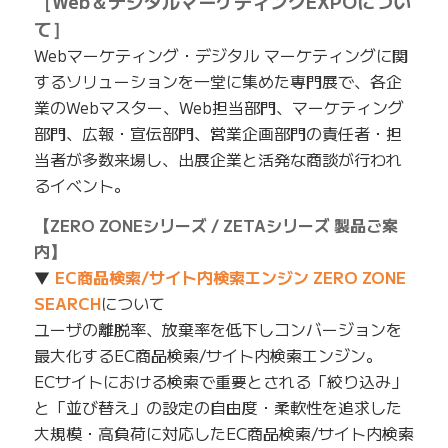
［Web＆デジタルマーケティングEXPOについ
て］
Webマーケティング・デジタル マーケティングに関
するソリューションを一堂に集めた専門展で、各企
業のWebマスター、Web担当部門、マーケティング
部門、広報・宣伝部門、営業企画部門の責任者・担
当者が多数来場し、出展企業と活発な商談が行われ
るイベント。
【ZERO ZONEシリーズ / ZETAシリーズ 製品ご案
内】
▼
EC商品検索/サイト内検索エンジン ZERO ZONE
SEARCH
について
ユーザの離脱率、放棄率を低下しコンバージョンを
最大化するEC商品検索/サイト内検索エンジン。
ECサイトにおける検索で重要とされる「絞り込み」
と「並び替え」の設定の自由度・柔軟性を追求した
大規模・高負荷に対応したEC商品検索/サイト内検索