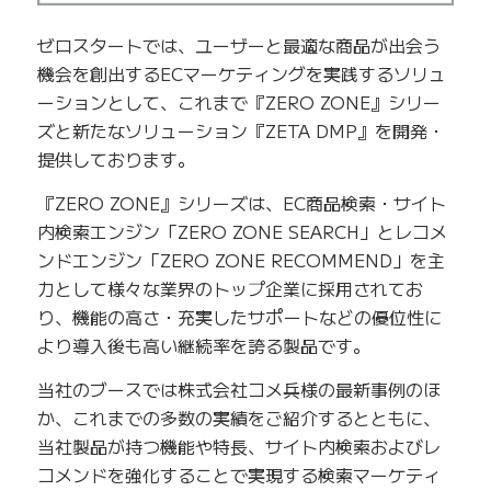
ゼロスタートでは、ユーザーと最適な商品が出会う
機会を創出するECマーケティングを実践するソリュ
ーションとして、これまで『ZERO ZONE』シリー
ズと新たなソリューション『ZETA DMP』を開発・
提供しております。
『ZERO ZONE』シリーズは、EC商品検索・サイト
内検索エンジン「ZERO ZONE SEARCH」とレコメ
ンドエンジン「ZERO ZONE RECOMMEND」を主
力として様々な業界のトップ企業に採用されてお
り、機能の高さ・充実したサポートなどの優位性に
より導入後も高い継続率を誇る製品です。
当社のブースでは株式会社コメ兵様の最新事例のほ
か、これまでの多数の実績をご紹介するとともに、
当社製品が持つ機能や特長、サイト内検索およびレ
コメンドを強化することで実現する検索マーケティ