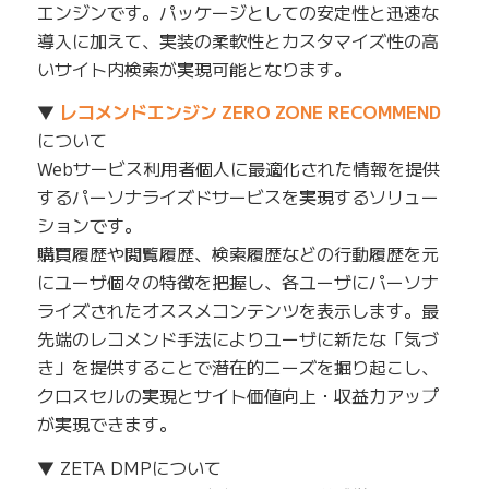
エンジンです。パッケージとしての安定性と迅速な
導入に加えて、実装の柔軟性とカスタマイズ性の高
いサイト内検索が実現可能となります。
▼
レコメンドエンジン ZERO ZONE RECOMMEND
について
Webサービス利用者個人に最適化された情報を提供
するパーソナライズドサービスを実現するソリュー
ションです。
購買履歴や閲覧履歴、検索履歴などの行動履歴を元
にユーザ個々の特徴を把握し、各ユーザにパーソナ
ライズされたオススメコンテンツを表示します。最
先端のレコメンド手法によりユーザに新たな「気づ
き」を提供することで潜在的ニーズを掘り起こし、
クロスセルの実現とサイト価値向上・収益力アップ
が実現できます。
▼ ZETA DMPについて