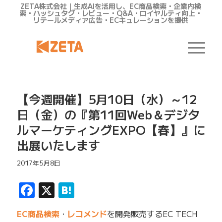
ZETA株式会社｜生成AIを活用し、EC商品検索・企業内検
索・ハッシュタグ・レビュー・Q&A・ロイヤルティ向上・
リテールメディア広告・ECキュレーションを提供
【今週開催】5月10日（水）～12
日（金）の『第11回Web＆デジタ
ルマーケティングEXPO【春】』に
出展いたします
2017年5月8日
Facebook
X
Hatena
EC商品検索
・
レコメンド
を開発販売するEC TECH