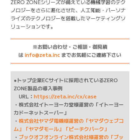
ZERO ZONEシリーズが備えている機械学習のテク
ノロジーをさらに進化させた、人工知能・パーソナ
ライズのテクノロジーを搭載したマーケティングソ
リューションです。
——————————————————————————
※お問い合わせ・ご相談・御見積
は
info@zeta.inc
までお気軽にご連絡下さい
——————————————————————————
●トップ企業ECサイトに採用されているZERO
ZONE製品の導入事例
URL：
https://zeta.inc/cx/case
・株式会社イトーヨーカ堂様運営の「イトーヨー
カドーネットスーパー」
・
株式会社ヤマダ電機様運営の「ヤマダウェブコ
ム」「ヤマダモール」「ピーチクパーク」
・
ブックオフオンライン株式会社様運営の「ブッ