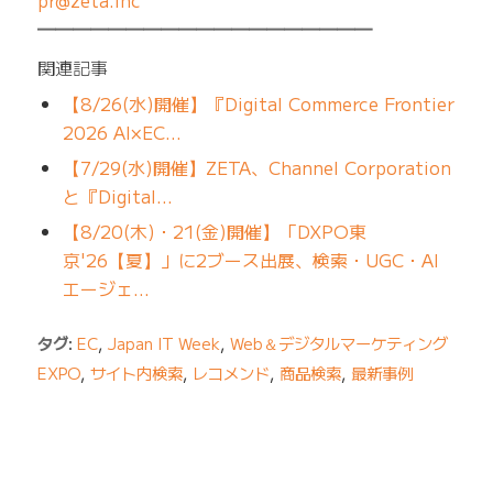
pr@zeta.inc
━━━━━━━━━━━━━━━━━━━
関連記事
【8/26(水)開催】『Digital Commerce Frontier
2026 AI×EC…
【7/29(水)開催】ZETA、Channel Corporation
と『Digital…
【8/20(木)・21(金)開催】「DXPO東
京'26【夏】」に2ブース出展、検索・UGC・AI
エージェ…
タグ:
EC
,
Japan IT Week
,
Web＆デジタルマーケティング
EXPO
,
サイト内検索
,
レコメンド
,
商品検索
,
最新事例