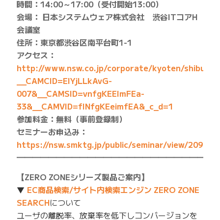
時間：14:00～17:00（受付開始13:00）
会場： 日本システムウェア株式会社 渋谷ITコアH
会議室
住所：東京都渋谷区南平台町1-1
アクセス：
http://www.nsw.co.jp/corporate/kyoten/shibuya2
__CAMCID=EIYjLLkAvG-
007&__CAMSID=vnfgKEEImFEa-
33&__CAMVID=fINfgKEeimfEA&_c_d=1
参加料金：無料（事前登録制）
セミナーお申込み：
https://nsw.smktg.jp/public/seminar/view/209
━━━━━━━━━━━━━━━━━━━━━━━━━
【ZERO ZONEシリーズ製品ご案内】
▼
EC商品検索/サイト内検索エンジン ZERO ZONE
SEARCH
について
ユーザの離脱率、放棄率を低下しコンバージョンを