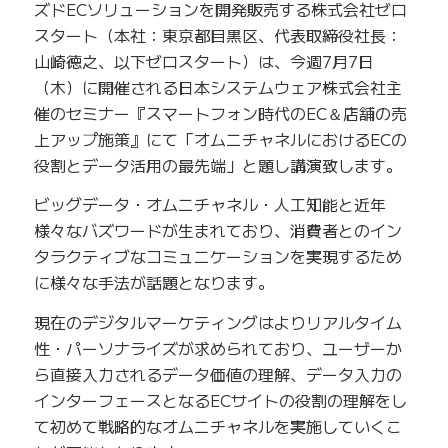
ズドECソリューションを開発販売する株式会社ゼロ
スタート（本社：東京都目黒区、代表取締役社長：
山崎徳之、以下ゼロスタート）は、今週7月7日
（木）に開催される日本システムウェア株式会社主
催のセミナー『スマートフォン時代のEC＆店舗の売
上アップ施策』にて「オムニチャネルにおけるECの
役割とデータ活用の最先端」と題し講演致します。
ビッグデータ・オムニチャネル・人工知能と近年
様々なバズワードが生まれており、消費者とのイン
タラクティブなコミュニケーションを実現するため
に様々な手法が話題となります。
現在のデジタルマーケティングはよりリアルタイム
性・パーソナライズが求められており、ユーザーか
ら直接入力されるデータ価値の理解、データ入力の
インターフェースとなるECサイトの役割の理解をし
て初めて戦略的なオムニチャネルを実施していくこ