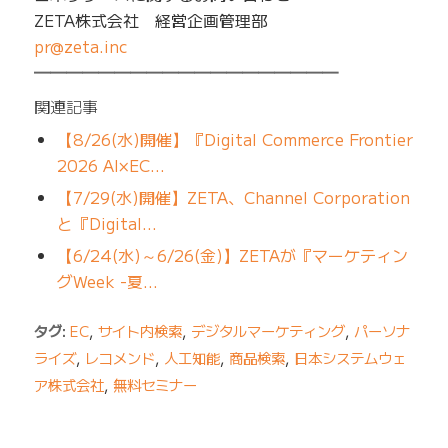
ZETA株式会社 経営企画管理部
pr@zeta.inc
━━━━━━━━━━━━━━━━━━━
関連記事
【8/26(水)開催】『Digital Commerce Frontier
2026 AI×EC…
【7/29(水)開催】ZETA、Channel Corporation
と『Digital…
【6/24(水)～6/26(金)】ZETAが『マーケティン
グWeek -夏…
タグ:
EC
,
サイト内検索
,
デジタルマーケティング
,
パーソナ
ライズ
,
レコメンド
,
人工知能
,
商品検索
,
日本システムウェ
ア株式会社
,
無料セミナー