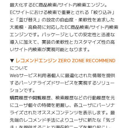
最大化するEC商品検索/サイト内検索エンジン。
ECサイトにおける検索で重要とされる「絞り込み」
と「並び替え」の設定の自由度・柔軟性を追求した
大規模・高負荷に対応したEC商品検索/サイト内検索
エンジンです。パッケージとしての安定性と迅速な
導入に加えて、実装の柔軟性とカスタマイズ性の高
いサイト内検索が実現可能となります。
▼
レコメンドエンジン ZERO ZONE RECOMMEND
について
Webサービス利用者個人に最適化された情報を提供
するパーソナライズドサービスを実現するソリュー
ションです。
購買履歴や閲覧履歴、検索履歴などの行動履歴を元
にユーザ個々の特徴を把握し、各ユーザにパーソナ
ライズされたオススメコンテンツを表示します。最
先端のレコメンド手法によりユーザに新たな「気づ
き」を提供することで潜在的ニーズを掘り起こし、