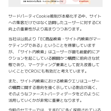
サードパーティCookie規制が本格化する中、サイト
への集客だけではなく訪問したユーザーに対するCX
向上の重要性がより高まりつつあります。
当社は以前より「EC商品検索・サイト内検索がマー
ケティングである」ということを啓蒙しています
が、「サイト内検索」はユーザーが最も能動的にア
クションを起こしている瞬間かつ購買に前向きな状
態であり、マーケティング要素として捉え改善して
いくことでCROにも有効だと考えています。
また、サイト内検索における検索クエリはユーザー
の購買に関する意向を強く示している割合が高く、
そのようなファーストパーティデータをどのように
活用していくかが非常に重要となります。
今回のセミナーでは、大手ECに多く採用されている