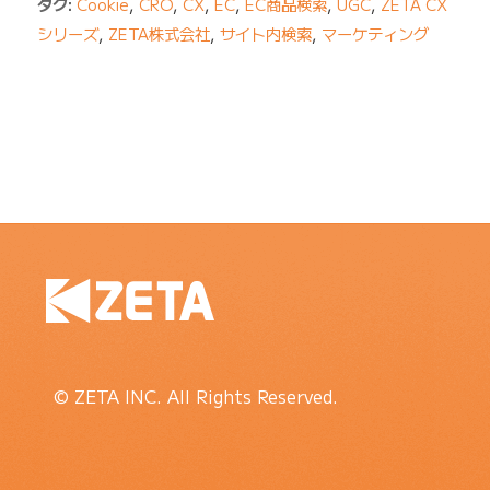
タグ:
Cookie
,
CRO
,
CX
,
EC
,
EC商品検索
,
UGC
,
ZETA CX
シリーズ
,
ZETA株式会社
,
サイト内検索
,
マーケティング
© ZETA INC. All Rights Reserved.