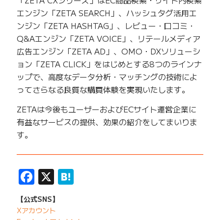
「ZETA CXシリーズ」はEC商品検索・サイト内検索
エンジン「ZETA SEARCH」、ハッシュタグ活用エ
ンジン「ZETA HASHTAG」、レビュー・口コミ・
Q&Aエンジン「ZETA VOICE」、リテールメディア
広告エンジン「ZETA AD」、OMO・DXソリューシ
ョン「ZETA CLICK」をはじめとする8つのラインナ
ップで、高度なデータ分析・マッチングの技術によ
ってさらなる良質な購買体験を実現いたします。
ZETAは今後もユーザーおよびECサイト運営企業に
有益なサービスの提供、効果の紹介をしてまいりま
す。
——————————————————————————
Facebook
X
Hatena
【公式SNS】
Xアカウント