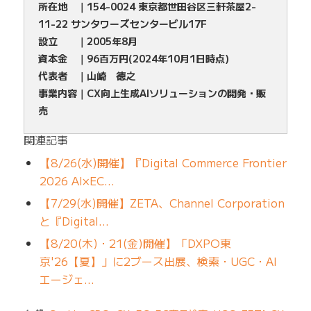
所在地 ｜154-0024 東京都世田谷区三軒茶屋2-
11-22 サンタワーズセンタービル17F
設立 ｜2005年8月
資本金 ｜96百万円(2024年10月1日時点)
代表者 ｜山崎 徳之
事業内容｜CX向上生成AIソリューションの開発・販
売
関連記事
【8/26(水)開催】『Digital Commerce Frontier
2026 AI×EC…
【7/29(水)開催】ZETA、Channel Corporation
と『Digital…
【8/20(木)・21(金)開催】「DXPO東
京'26【夏】」に2ブース出展、検索・UGC・AI
エージェ…