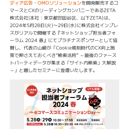
ディア広告
・
OMOソリューション
を開発販売するコ
マースとCXのリーディングカンパニーであるZETA
株式会社(本社：東京都世田谷区、以下ZETA)は、
2024年5月28日(火)〜29日(水)に株式会社インプレ
スがリアルで開催する『ネットショップ担当者フォ
ーラム 2024 春』にてプラチナスポンサーとして協
賛し、代表の山崎が「Cookie規制時代のCX向上施
策で押さえておくべき“検索活用” ～最強のファース
トパーティデータが集まる「サイト内検索」大解説
～」と題したセミナーに登壇いたします。