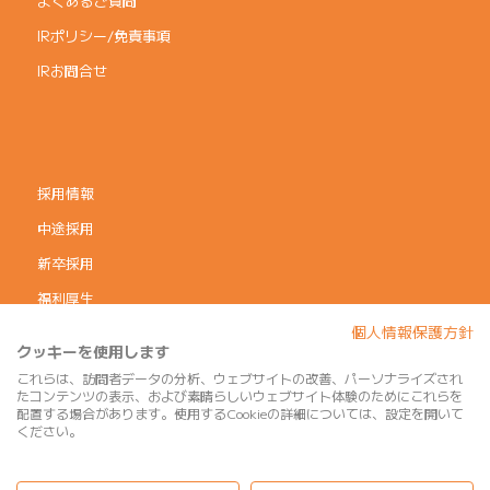
よくあるご質問
IRポリシー/免責事項
IRお問合せ
採用情報
中途採用
新卒採用
福利厚生
個人情報保護方針
コーポレートガバナンス
クッキーを使用します
個人情報保護方針
これらは、訪問者データの分析、ウェブサイトの改善、パーソナライズされ
たコンテンツの表示、および素晴らしいウェブサイト体験のためにこれらを
利用規約
配置する場合があります。使用するCookieの詳細については、設定を開いて
ください。
サイトマップ