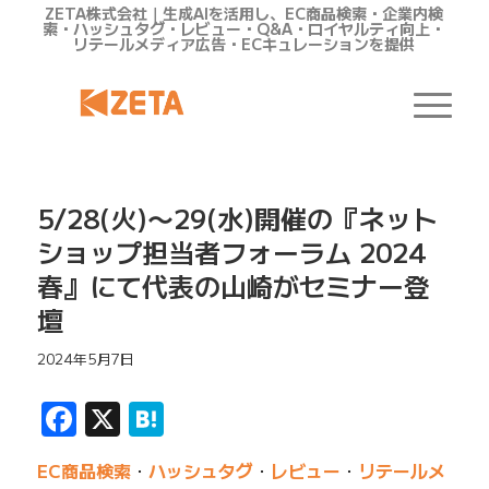
ZETA株式会社｜生成AIを活用し、EC商品検索・企業内検
索・ハッシュタグ・レビュー・Q&A・ロイヤルティ向上・
リテールメディア広告・ECキュレーションを提供
5/28(火)〜29(水)開催の『ネット
ショップ担当者フォーラム 2024
春』にて代表の山崎がセミナー登
壇
2024年5月7日
Facebook
X
Hatena
EC商品検索
・
ハッシュタグ
・
レビュー
・
リテールメ