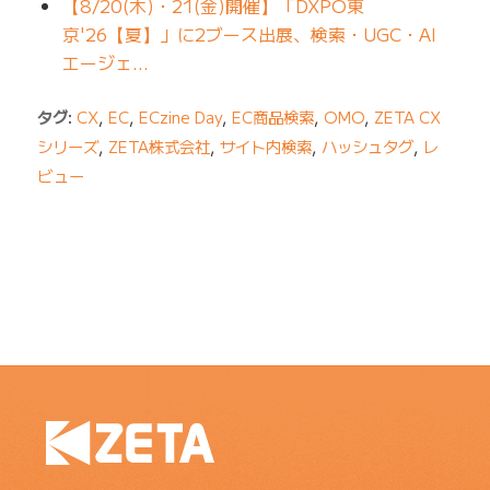
【8/20(木)・21(金)開催】「DXPO東
京'26【夏】」に2ブース出展、検索・UGC・AI
エージェ…
タグ:
CX
,
EC
,
ECzine Day
,
EC商品検索
,
OMO
,
ZETA CX
シリーズ
,
ZETA株式会社
,
サイト内検索
,
ハッシュタグ
,
レ
ビュー