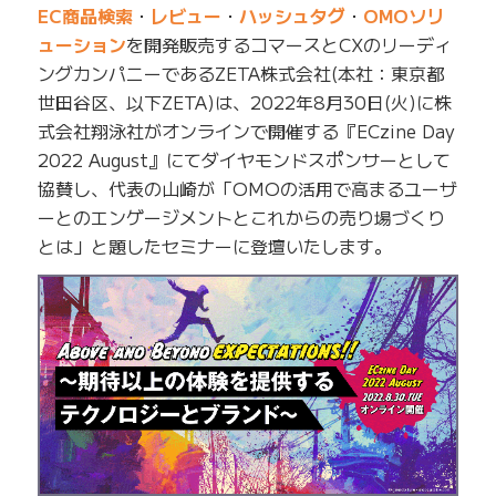
EC商品検索
・
レビュー
・
ハッシュタグ
・
OMOソリ
ューション
を開発販売するコマースとCXのリーディ
ングカンパニーであるZETA株式会社(本社：東京都
世田谷区、以下ZETA)は、2022年8月30日(火)に株
式会社翔泳社がオンラインで開催する『ECzine Day
2022 August』にてダイヤモンドスポンサーとして
協賛し、代表の山崎が「OMOの活用で高まるユーザ
ーとのエンゲージメントとこれからの売り場づくり
とは」と題したセミナーに登壇いたします。