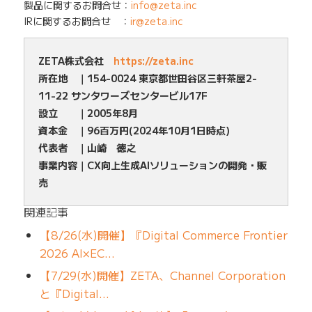
製品に関するお問合せ：
info@zeta.inc
IRに関するお問合せ ：
ir@zeta.inc
ZETA株式会社
https://zeta.inc
所在地 ｜154-0024 東京都世田谷区三軒茶屋2-
11-22 サンタワーズセンタービル17F
設立 ｜2005年8月
資本金 ｜96百万円(2024年10月1日時点)
代表者 ｜山崎 徳之
事業内容｜CX向上生成AIソリューションの開発・販
売
関連記事
【8/26(水)開催】『Digital Commerce Frontier
2026 AI×EC…
【7/29(水)開催】ZETA、Channel Corporation
と『Digital…