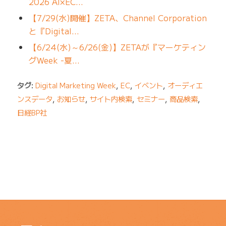
2026 AI×EC…
【7/29(水)開催】ZETA、Channel Corporation
と『Digital…
【6/24(水)～6/26(金)】ZETAが『マーケティン
グWeek -夏…
タグ:
Digital Marketing Week
,
EC
,
イベント
,
オーディエ
ンスデータ
,
お知らせ
,
サイト内検索
,
セミナー
,
商品検索
,
日経BP社