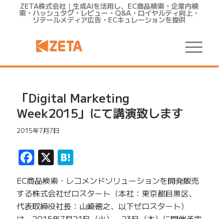
ZETA株式会社｜生成AIを活用し、EC商品検索・企業内検
索・ハッシュタグ・レビュー・Q&A・ロイヤルティ向上・
リテールメディア広告・ECキュレーションを提供
「Digital Marketing
Week2015」にて講演致します
2015年7月7日
Facebook
X
Hatena
EC商品検索・レコメンドソリューションを開発販売
する株式会社ゼロスタート（本社：東京都目黒区、
代表取締役社長：山崎徳之、以下ゼロスタート）
は、2015年7月21日（火）～23日（木）に開催予定