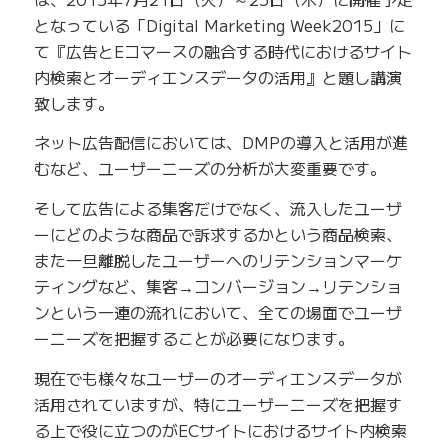
となっている「Digital Marketing Week2015」に
て『広告とEコマースの融合する時代におけるサイト
内検索とオーディエンスデータの活用』と題し講演
致します。
ネット広告配信においては、DMPの導入と活用が進
むなど、ユーザーニーズの分析が大変重要です。
そして広告による集客だけでなく、流入したユーザ
ーにどのような商品で訴求するかという商品検索、
また一旦離脱したユーザーへのリテンションマーケ
ティングなど、集客→コンバージョン→リテンショ
ンという一連の流れにおいて、全ての場面でユーザ
ーニーズを把握することが必要になります。
現在でも様々なユーザーのオーディエンスデータが
活用されていますが、特にユーザーニーズを把握す
る上で役に立つのがECサイトにおけるサイト内検索