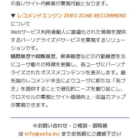
の高いサイト内検索が実現可能となります。
▼
レコメンドエンジン ZERO ZONE RECOMMEND
について
Webサービス利用者個人に最適化された情報を提供
するパーソナライズドサービスを実現するソリュー
ションです。
購買履歴や閲覧履歴、検索履歴などの行動履歴を元
にユーザ個々の特徴を把握し、各ユーザにパーソナ
ライズされたオススメコンテンツを表示します。最
先端のレコメンド手法によりユーザに新たな「気づ
き」を提供することで潜在的ニーズを掘り起こし、
クロスセルの実現とサイト価値向上・収益力アップ
が実現できます。
——————————————————————————
※お問い合わせ・ご相談・御見積
は
info@zeta.inc
までお気軽にご連絡下さい