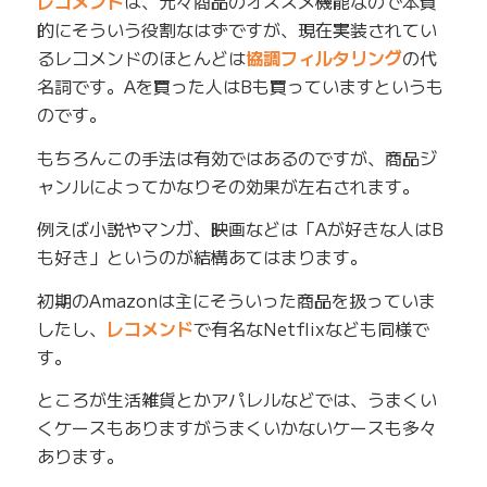
レコメンド
は、元々商品のオススメ機能なので本質
的にそういう役割なはずですが、現在実装されてい
るレコメンドのほとんどは
協調フィルタリング
の代
名詞です。Aを買った人はBも買っていますというも
のです。
もちろんこの手法は有効ではあるのですが、商品ジ
ャンルによってかなりその効果が左右されます。
例えば小説やマンガ、映画などは「Aが好きな人はB
も好き」というのが結構あてはまります。
初期のAmazonは主にそういった商品を扱っていま
したし、
レコメンド
で有名なNetflixなども同様で
す。
ところが生活雑貨とかアパレルなどでは、うまくい
くケースもありますがうまくいかないケースも多々
あります。