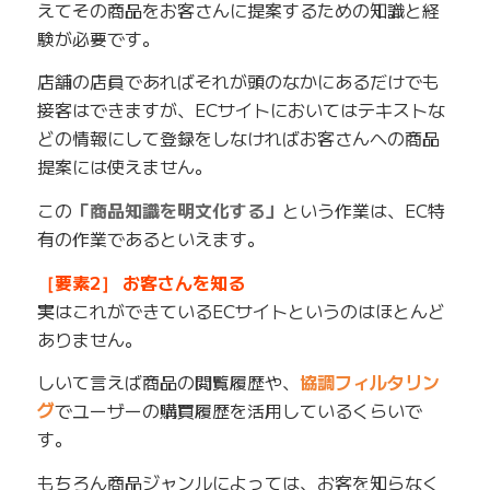
えてその商品をお客さんに提案するための知識と経
験が必要です。
店舗の店員であればそれが頭のなかにあるだけでも
接客はできますが、ECサイトにおいてはテキストな
どの情報にして登録をしなければお客さんへの商品
提案には使えません。
この
「商品知識を明文化する」
という作業は、EC特
有の作業であるといえます。
［要素2］ お客さんを知る
実はこれができているECサイトというのはほとんど
ありません。
しいて言えば商品の閲覧履歴や、
協調フィルタリン
グ
でユーザーの購買履歴を活用しているくらいで
す。
もちろん商品ジャンルによっては、お客を知らなく