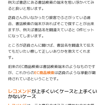
例えば書店にある書誌検索の端末を思い浮かべてみ
ると良いと思います。
店員さんがいなかったり接客でふさがっている場
合、書誌検索の端末があればそこで探すことが出来
ますが、例えば書誌名を間違えていると 0件ヒット
になってしまいます。
ところが店員さんに聞けば、書誌名を間違えて伝え
てもだいたい察して正しいありかを教えてくれま
す。
旧来のEC商品検索は書誌検索端末のようなものです
が、これからの
EC商品検索
は店員のような挙動が期
待されているということです。
レコメンド
が上手くいくケースと上手くい
かないケース