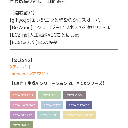
代表取締役社長 山崎 徳之
【連載紹介】
[gihyo.jp]エンジニアと経営のクロスオーバー
[Biz/Zine]テクノロジービジネスの幻想とリアル
[ECZine]人工知能×ECことはじめ
[ECのミカタ]ECの役割
━━━━━━━━━━━━━━━━━━━━━━━━━
【公式SNS】
Xアカウント
Facebookアカウント
【CX向上生成AIソリューション ZETA CXシリーズ】
ZETA SEARCH
ZETA AD
ZETA GEO
ZETA HASHTAG
ZETA VOICE
ZETA ENGAGE
ZETA BASKET
ZETA CLICK
ZETA RECOMMEND
ZETA TALK