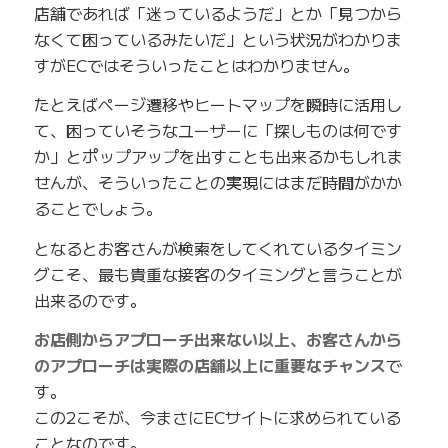
店舗であれば「迷っているようだ」とか「見つから
なくて困っているみたいだ」という状況がわかりま
すがECではそういったことはわかりません。
たとえばページ遷移やヒートマップを瞬時に活用し
て、困っていそうなユーザーに「探しものは何です
か」とポップアップを出すことも出来るかもしれま
せんが、そういったことの実現にはまだ時間がかか
ることでしょう。
となるとお客さんが検索をしてくれているタイミン
グこそ、最も貴重な接客のタイミングと言うことが
出来るのです。
お店側からアプローチ出来ない以上、お客さんから
のアプローチは実際の店舗以上に重要なチャンス
で
す。
この2こそが、今まさにECサイトに求められている
ことなのです。