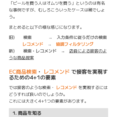
「ビールを買う人はオムツを買う」というのは有名
な事例ですが、むしろこういったケースは稀でしょ
う。
まとめると以下の様な感じになります。
旧) 検索 → 入力条件に従うだけの検索
レコメンド
→
協調フィルタリング
新) 検索・レコメンド
→
店員による接客のよ
うな商品提案
EC商品検索
・
レコメンド
で接客を実現す
るための4+1の要素
では接客のような検索・
レコメンド
を実現するには
どうすれば良いのでしょうか。
これには大きく4+1つの要素があります。
1. 商品を知る