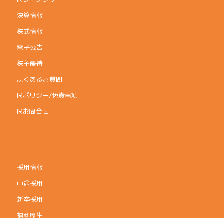
決算情報
株式情報
電子公告
株主優待
よくあるご質問
IRポリシー/免責事項
IRお問合せ
採用情報
中途採用
新卒採用
福利厚生