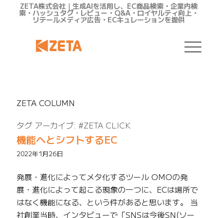
ZETA株式会社｜生成AIを活用し、EC商品検索・企業内検
索・ハッシュタグ・レビュー・Q&A・ロイヤルティ向上・
リテールメディア広告・ECキュレーションを提供
ZETA COLUMN
タグ アーカイブ:
#ZETA CLICK
機能へとシフトするEC
2022年1月26日
発展・進化によってメタ化するツール OMOの発
展・進化によって起こる現象の一つに、ECは場所で
はなく機能になる、という件があると思います。 当
社創業当時、インタビューで「SNSは今後SN(ソー