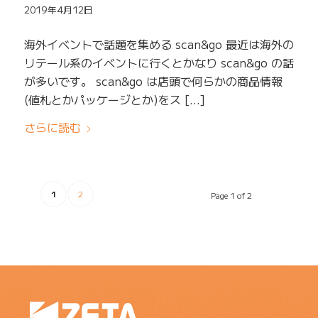
2019年4月12日
海外イベントで話題を集める scan&go 最近は海外の
リテール系のイベントに行くとかなり scan&go の話
が多いです。 scan&go は店頭で何らかの商品情報
(値札とかパッケージとか)をス […]
さらに読む
1
2
Page 1 of 2