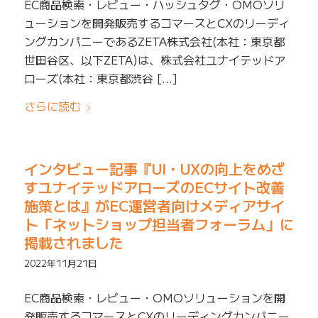
EC商品検索・レビュー・ハッシュタグ・OMOソリ
ューションを開発販売するコマースとCXのリーディ
ングカンパニーであるZETA株式会社(本社：東京都
世田谷区、以下ZETA)は、株式会社ユナイテッドア
ローズ(本社：東京都渋谷 […]
さらに読む
インタビュー記事『UI・UXの向上をめざ
すユナイテッドアローズのECサイト改善
施策とは』がEC運営者向けメディアサイ
ト「ネットショップ担当者フォーラム」に
掲載されました
2022年11月21日
EC商品検索・レビュー・OMOソリューションを開
発販売するコマースとCXのリーディングカンパニー