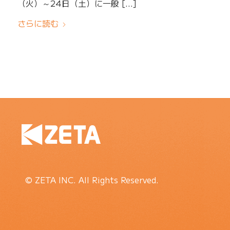
（火）～24日（土）に一般 […]
さらに読む
© ZETA INC. All Rights Reserved.